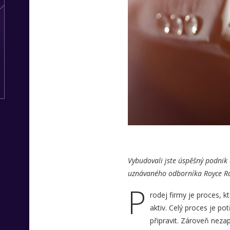
Vybudovali jste úspěšný podnik a
uznávaného odborníka Royce 
P
rodej firmy je proces, k
aktiv. Celý proces je p
připravit. Zároveň neza