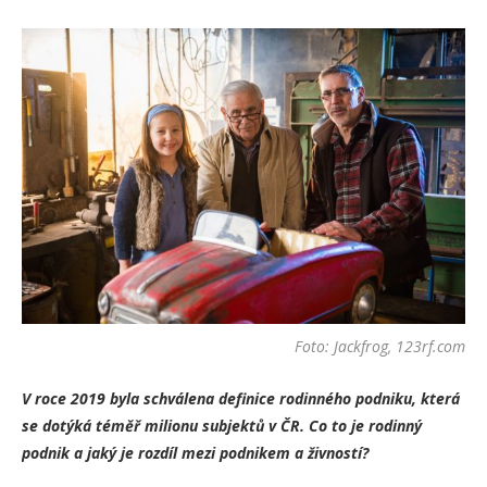
Foto: Jackfrog, 123rf.com
V roce 2019 byla schválena definice rodinného podniku, která
se dotýká téměř milionu subjektů v ČR. Co to je rodinný
podnik a jaký je rozdíl mezi podnikem a živností?