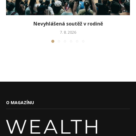
Nevyhlášená soutěž v rodině
7. 8. 2026
O MAGAZÍNU