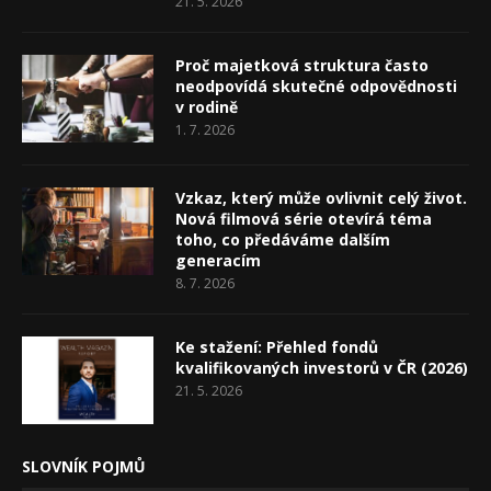
21. 5. 2026
Proč majetková struktura často
neodpovídá skutečné odpovědnosti
v rodině
1. 7. 2026
Vzkaz, který může ovlivnit celý život.
Nová filmová série otevírá téma
toho, co předáváme dalším
generacím
8. 7. 2026
Ke stažení: Přehled fondů
kvalifikovaných investorů v ČR (2026)
21. 5. 2026
SLOVNÍK POJMŮ