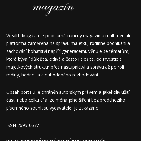
Wealth Magazín je populárně-naučný magazín a multimediální
platforma zaměřená na správu majetku, rodinné podnikání a
zachování bohatství napříč generacemi. Věnuje se tématům,
která bývají důležitá, citlivá a často i složitá, od investic a
majetkových struktur přes nástupnictví a správu až po roli
rodiny, hodnot a dlouhodobého rozhodování.
Obsah portálu je chráněn autorským právem a jakékoliv užití
části nebo celku díla, zejména jeho šíření bez předchozího
písemného souhlasu vydavatele, je zakázáno.
ISSN 2695-0677