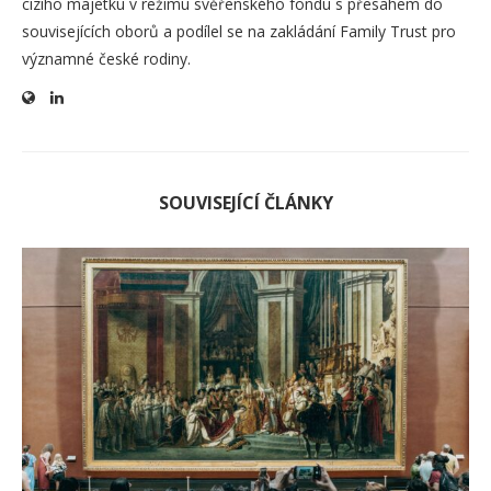
cizího majetku v režimu svěřenského fondu s přesahem do
souvisejících oborů a podílel se na zakládání Family Trust pro
významné české rodiny.
SOUVISEJÍCÍ ČLÁNKY