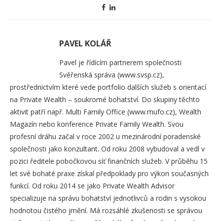
PAVEL KOLÁŘ
Pavel je řídícím partnerem společnosti
Svěřenská správa (www.svsp.cz),
prostřednictvím které vede portfolio dalších služeb s orientací
na Private Wealth – soukromé bohatství. Do skupiny těchto
aktivit patří např. Multi Family Office (www.mufo.cz), Wealth
Magazín nebo konference Private Family Wealth. Svou
profesní dráhu začal v roce 2002 u mezinárodní poradenské
společnosti jako konzultant. Od roku 2008 vybudoval a vedl v
pozici ředitele pobočkovou síť finančních služeb. V průběhu 15
let své bohaté praxe získal předpoklady pro výkon současných
funkcí. Od roku 2014 se jako Private Wealth Advisor
specializuje na správu bohatství jednotlivců a rodin s vysokou
hodnotou čistého jmění. Má rozsáhlé zkušenosti se správou