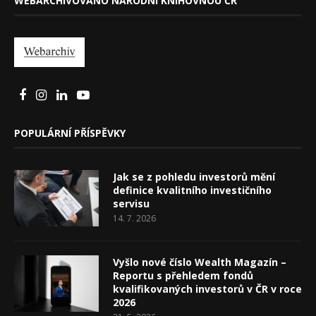
WEBARCHIVOVÁNO NÁRODNÍ KNIHOVNOU ČR
POPULÁRNÍ PŘÍSPĚVKY
Jak se z pohledu investorů mění
definice kvalitního investičního
servisu
14. 7. 2026
Vyšlo nové číslo Wealth Magazín –
Reportu s přehledem fondů
kvalifikovaných investorů v ČR v roce
2026