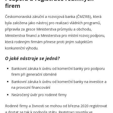
firem
Českomoravská záruční a rozvojová banka (ČMZRB), která
byla založena jako nástroj pro realizaci vládních programů,
připravila za gesce Ministerstva průmyslu a obchodu,
Ministerstva financí a Ministerstva pro místní rozvoj podporu,
která rodinným firmám přinese proti jiným subjektům
konkurenční výhodu.
O jaké nástroje se jedná?
Bankovní záruka k úvěru od komerční banky pro podporu
firem při generační obměně
Bankovní záruka k úvěru od komerční banky na investice a
na provozní financování
Neúročený úvěr pro rodinné firmy
Rodinné firmy a živnosti se mohou od března 2020 registrovat
a dostat se tak k podpoře státu. Registraci spustila ve