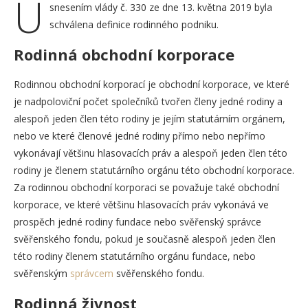
U
snesením vlády č. 330 ze dne 13. května 2019 byla
schválena definice rodinného podniku.
Rodinná obchodní korporace
Rodinnou obchodní korporací je obchodní korporace, ve které
je nadpoloviční počet společníků tvořen členy jedné rodiny a
alespoň jeden člen této rodiny je jejím statutárním orgánem,
nebo ve které členové jedné rodiny přímo nebo nepřímo
vykonávají většinu hlasovacích práv a alespoň jeden člen této
rodiny je členem statutárního orgánu této obchodní korporace.
Za rodinnou obchodní korporaci se považuje také obchodní
korporace, ve které většinu hlasovacích práv vykonává ve
prospěch jedné rodiny fundace nebo svěřenský správce
svěřenského fondu, pokud je současně alespoň jeden člen
této rodiny členem statutárního orgánu fundace, nebo
svěřenským
správcem
svěřenského fondu.
Rodinná živnost