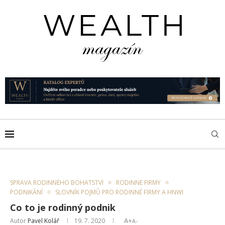
SPRÁVA RODINNÉHO BOHATSTVÍ
RODINNÉ FIRMY
PODNIKÁNÍ
SLOVNÍK POJMŮ PRO RODINNÉ FIRMY A HNWI
Co to je rodinný podnik
Autor
Pavel Kolář
19. 7. 2020
A+
A-