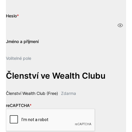
Heslo
*
Jméno a příjmení
Volitelné pole
Členství ve Wealth Clubu
Členství Wealth Club (Free)
Zdarma
reCAPTCHA
*