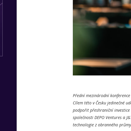
Přední mezinárodní konference 
Cílem této v Česku jedinečné udá
podpořit přeshraniční investice
společnosti DEPO Ventures a J&T
technologie z obranného průmysl