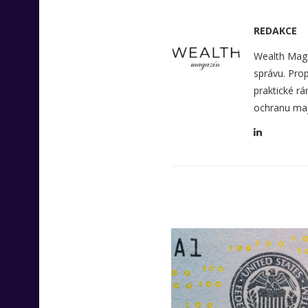
REDAKCE
Wealth Maga
správu. Prop
praktické rá
ochranu maj