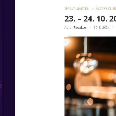
SPRÁVA MAJETKU
AKCE W-CLUB
23. – 24. 10.
Autor
Redakce
19. 8. 2024