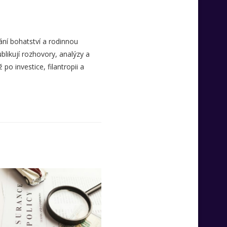
ní bohatství a rodinnou
likují rozhovory, analýzy a
o investice, filantropii a