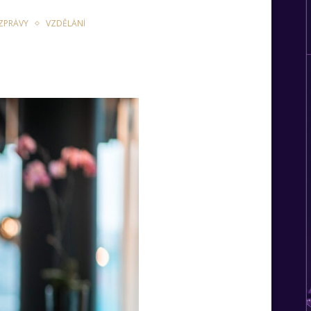
 ZPRÁVY
VZDĚLÁNÍ