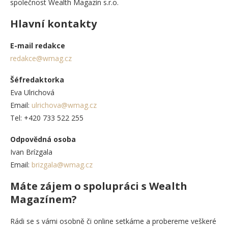
společnost Wealth Magazín s.r.o.
Hlavní kontakty
E-mail redakce
redakce@wmag.cz
Šéfredaktorka
Eva Ulrichová
Email:
ulrichova@wmag.cz
Tel: +420 733 522 255
Odpovědná osoba
Ivan Brízgala
Email:
brizgala@wmag.cz
Máte zájem o spolupráci s Wealth
Magazínem?
Rádi se s vámi osobně či online setkáme a probereme veškeré