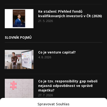
Ke stažení: Přehled fondů
kvalifikovaných investorů v ČR (2026)
21. 5. 2026
SLOVNÍK POJMŮ
Co je venture capital?
4. 8. 2026
Co je tzv. responsibility gap neboli
nejasná odpovědnost ve správě
majetku?
27. 7. 2026
Spravovat Souhlas