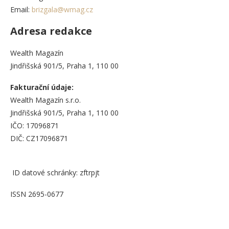
Email:
brizgala@wmag.cz
Adresa redakce
Wealth Magazín
Jindřišská 901/5, Praha 1, 110 00
Fakturační údaje:
Wealth Magazín s.r.o.
Jindřišská 901/5, Praha 1, 110 00
IČO: 17096871
DIČ: CZ17096871
ID datové schránky: zftrpjt
ISSN 2695-0677