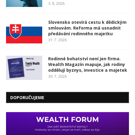
3. 8. 2026
Slovensko otevírá cestu k dědickým
smlouvám. Reforma má usnadnit
předávání rodinného majetku
31. 7. 2026
Rodinné bohatství není jen firma.
Wealth Magazín mapuje, jak rodiny
oddělují byznys, investice a majetek
30. 7. 2026
DOPORUČUJEME