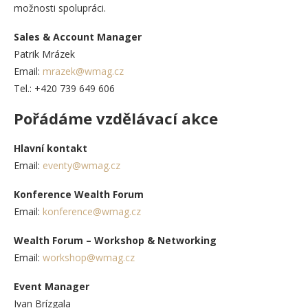
možnosti spolupráci.
Sales & Account Manager
Patrik Mrázek
Email:
mrazek@wmag.cz
Tel.: +420 739 649 606
Pořádáme vzdělávací akce
Hlavní kontakt
Email:
eventy@wmag.cz
Konference Wealth Forum
Email:
konference@wmag.cz
Wealth Forum – Workshop & Networking
Email:
workshop@wmag.cz
Event Manager
Ivan Brízgala