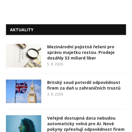
AKTUALITY
Mezinárodní pojistná řešení pro
správu majetku rostou. Prodeje
dosáhly 53 miliard liber
5. 8. 2026
Britský soud potvrdil odpovědnost
firem za daň u zahraničních trustů
3. 8. 2026
Veřejně dostupná data nebudou
automaticky volná pro AI. Nové
pokyny zpřesňují odpovědnost firem