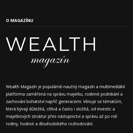
O MAGAZÍNU
Wealth Magazín je populárně-naučný magazín a multimediální
platforma zaměřená na správu majetku, rodinné podnikání a
zachování bohatství napříč generacemi. Věnuje se tématům,
která bývají důležitá, citlivá a často i složitá, od investic a
majetkových struktur přes nástupnictví a správu až po roli
rodiny, hodnot a dlouhodobého rozhodování.