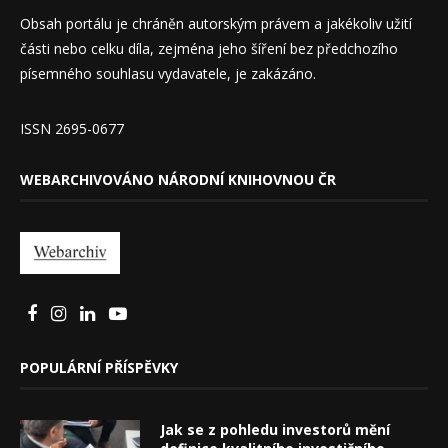
Obsah portálu je chráněn autorským právem a jakékoliv užití
části nebo celku díla, zejména jeho šíření bez předchozího
písemného souhlasu vydavatele, je zakázáno.
ISSN 2695-0677
WEBARCHIVOVÁNO NÁRODNÍ KNIHOVNOU ČR
POPULÁRNÍ PŘÍSPĚVKY
Jak se z pohledu investorů mění