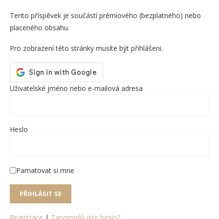
Tento příspěvek je součástí prémiového (bezplatného) nebo
placeného obsahu.
Pro zobrazení této stránky musíte být přihlášeni.
Uživatelské jméno nebo e-mailová adresa
Heslo
Pamatovat si mne
Registrace
|
Zapomněli jste heslo?