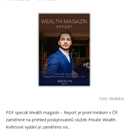
Foto: Redakce
PDF speciál Wealth magazín – Report je první médium v ČR
zaměřené na přehled poskytovatelů služeb Private Wealth.
Květnové vydání je zaměřeno na…