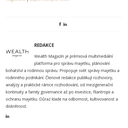
REDAKCE
Wealth Magazín je prémiová multimediální
platforma pro správu majetku, plánování
bohatství a rodinnou správu. Propojuje svět správy majetku a
rodinného podnikání. Členové redakce publikují rozhovory,
analýzy a praktické rámce rozhodování, od mezigenerační
kontinuity a family governance až po investice, filantropii a
ochranu majetku. Důraz klade na odbornost, kultivovanost a
diskrétnost.