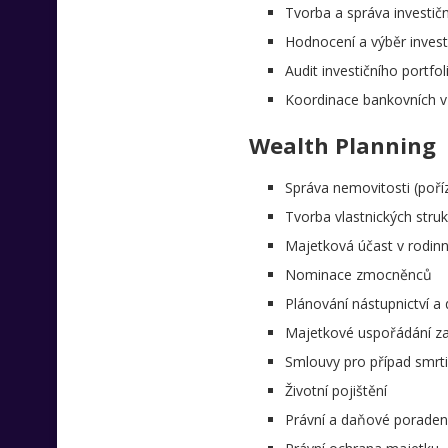
Tvorba a správa investič
Hodnocení a výběr investi
Audit investičního portfol
Koordinace bankovních v
Wealth Planning
Správa nemovitosti (poříz
Tvorba vlastnických strukt
Majetková účast v rodinn
Nominace zmocněnců
Plánování nástupnictví a 
Majetkové uspořádání za
Smlouvy pro případ smrti
Životní pojištění
Právní a daňové poraden