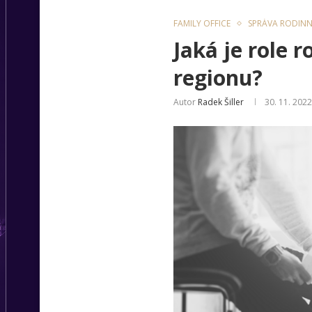
FAMILY OFFICE
SPRÁVA RODIN
Jaká je role 
regionu?
Autor
Radek Šiller
30. 11. 2022