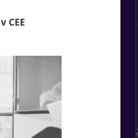
 v CEE