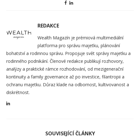
REDAKCE
Wealth Magazín je prémiová multimediální
platforma pro správu majetku, plánování
bohatství a rodinnou správu. Propojuje svět správy majetku a
rodinného podnikání. Členové redakce publikují rozhovory,
analýzy a praktické rámce rozhodování, od mezigenerační
kontinuity a family governance až po investice, filantropii a
ochranu majetku. Důraz klade na odbornost, kultivovanost a
diskrétnost.
SOUVISEJÍCÍ ČLÁNKY