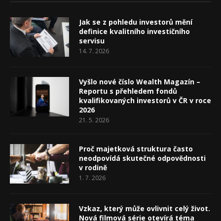
Jak se z pohledu investorů mění
definice kvalitního investičního
servisu
14. 7. 2026
Vyšlo nové číslo Wealth Magazín –
Reportu s přehledem fondů
kvalifikovaných investorů v ČR v roce
2026
21. 5. 2026
Proč majetková struktura často
neodpovídá skutečné odpovědnosti
v rodině
1. 7. 2026
Vzkaz, který může ovlivnit celý život.
Nová filmová série otevírá téma