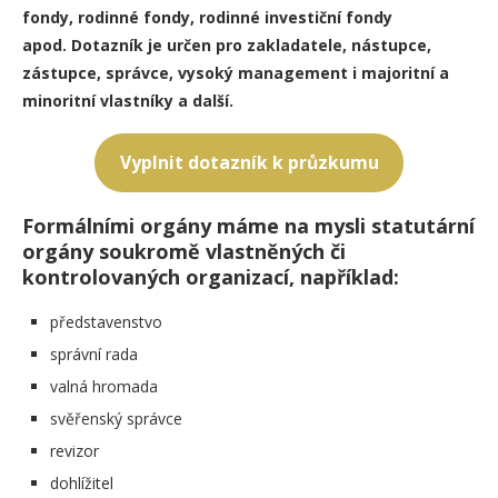
fondy, rodinné fondy, rodinné investiční fondy
apod. Dotazník je určen pro zakladatele, nástupce,
zástupce, správce, vysoký management i majoritní a
minoritní vlastníky a další.
Vyplnit dotazník k průzkumu
Formálními orgány máme na mysli statutární
orgány soukromě vlastněných či
kontrolovaných organizací, například:
představenstvo
správní rada
valná hromada
svěřenský správce
revizor
dohlížitel