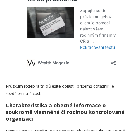
Průzkum rozebírá tři důležité oblasti, přičemž dotazník je
rozdělen na 4 části:
Charakteristika a obecné informace o
soukromě vlastněné či rodinou kontrolované
organizaci
První sekce se zaměřuje na obecnou charakteristiku soukromě