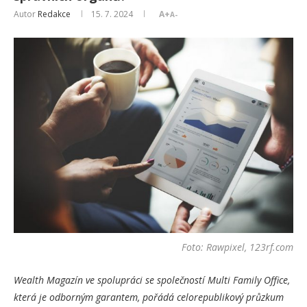
Autor
Redakce
15. 7. 2024
A+
A-
Foto: Rawpixel, 123rf.com
Wealth Magazín ve spolupráci se společností Multi Family Office,
která je odborným garantem, pořádá celorepublikový průzkum