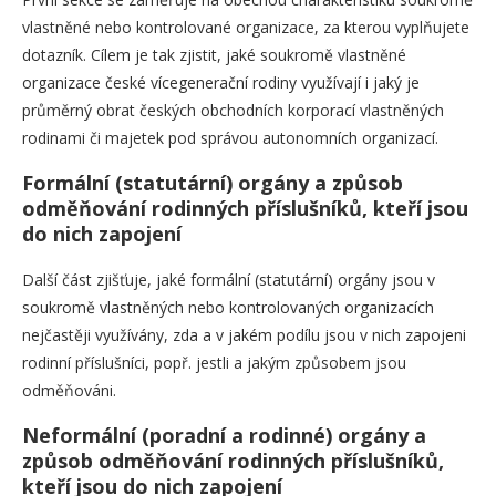
vlastněné nebo kontrolované organizace, za kterou vyplňujete
dotazník. Cílem je tak zjistit, jaké soukromě vlastněné
organizace české vícegenerační rodiny využívají i jaký je
průměrný obrat českých obchodních korporací vlastněných
rodinami či majetek pod správou autonomních organizací.
Formální (statutární) orgány a způsob
odměňování rodinných příslušníků, kteří jsou
do nich zapojení
Další část zjišťuje, jaké formální (statutární) orgány jsou v
soukromě vlastněných nebo kontrolovaných organizacích
nejčastěji využívány, zda a v jakém podílu jsou v nich zapojeni
rodinní příslušníci, popř. jestli a jakým způsobem jsou
odměňováni.
Neformální (poradní a rodinné) orgány a
způsob odměňování rodinných příslušníků,
kteří jsou do nich zapojení