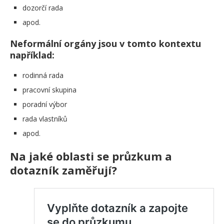
dozorčí rada
apod.
Neformální orgány jsou v tomto kontextu
například:
rodinná rada
pracovní skupina
poradní výbor
rada vlastníků
apod.
Na jaké oblasti se průzkum a
dotazník zaměřují?