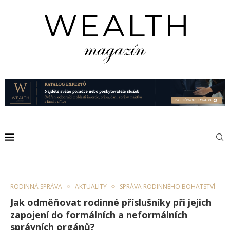
RODINNÁ SPRÁVA
AKTUALITY
SPRÁVA RODINNÉHO BOHATSTVÍ
Jak odměňovat rodinné příslušníky při jejich
zapojení do formálních a neformálních
správních orgánů?