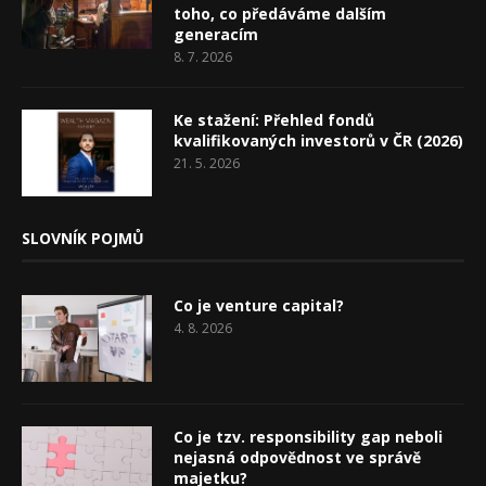
toho, co předáváme dalším
generacím
8. 7. 2026
Ke stažení: Přehled fondů
kvalifikovaných investorů v ČR (2026)
21. 5. 2026
SLOVNÍK POJMŮ
Co je venture capital?
4. 8. 2026
Co je tzv. responsibility gap neboli
nejasná odpovědnost ve správě
majetku?