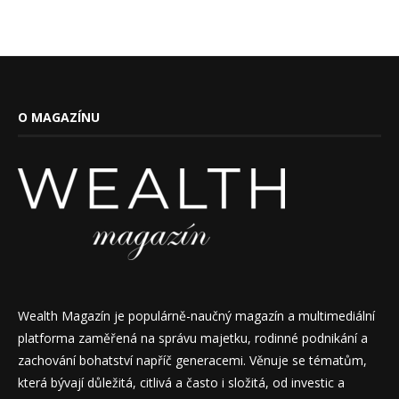
O MAGAZÍNU
Wealth Magazín je populárně-naučný magazín a multimediální
platforma zaměřená na správu majetku, rodinné podnikání a
zachování bohatství napříč generacemi. Věnuje se tématům,
která bývají důležitá, citlivá a často i složitá, od investic a