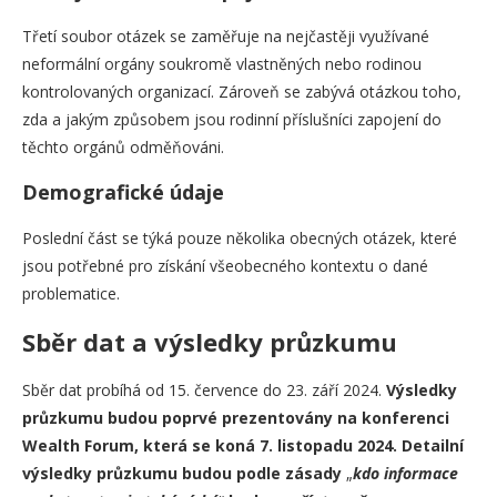
Třetí soubor otázek se zaměřuje na nejčastěji využívané
neformální orgány soukromě vlastněných nebo rodinou
kontrolovaných organizací. Zároveň se zabývá otázkou toho,
zda a jakým způsobem jsou rodinní příslušníci zapojení do
těchto orgánů odměňováni.
Demografické údaje
Poslední část se týká pouze několika obecných otázek, které
jsou potřebné pro získání všeobecného kontextu o dané
problematice.
Sběr dat a výsledky průzkumu
Sběr dat probíhá od 15. července do 23. září 2024.
Výsledky
průzkumu budou poprvé prezentovány na konferenci
Wealth Forum, která se koná 7. listopadu 2024. Detailní
výsledky průzkumu budou podle zásady
„
kdo informace