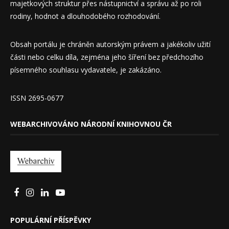
majetkových struktur přes nástupnictví a správu až po roli
rodiny, hodnot a dlouhodobého rozhodování.
Obsah portálu je chráněn autorským právem a jakékoliv užití
části nebo celku díla, zejména jeho šíření bez předchozího
písemného souhlasu vydavatele, je zakázáno.
ISSN 2695-0677
WEBARCHIVOVÁNO NÁRODNÍ KNIHOVNOU ČR
POPULÁRNÍ PŘÍSPĚVKY