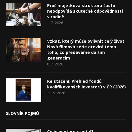
Proč majetková struktura často
neodpovídá skutečné odpovědnosti
v rodině
1. 7. 2026
Vzkaz, který může ovlivnit celý život.
Nová filmová série otevírá téma
toho, co předáváme dalším
generacím
8. 7. 2026
Ke stažení: Přehled fondů
kvalifikovaných investorů v ČR (2026)
21. 5. 2026
SLOVNÍK POJMŮ
Co je venture capital?