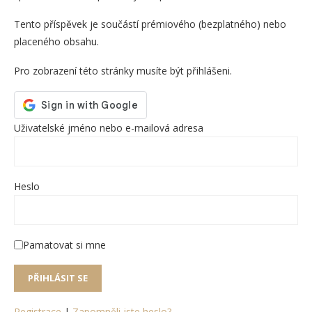
Tento příspěvek je součástí prémiového (bezplatného) nebo
placeného obsahu.
Pro zobrazení této stránky musíte být přihlášeni.
Uživatelské jméno nebo e-mailová adresa
Heslo
Pamatovat si mne
Registrace
|
Zapomněli jste heslo?