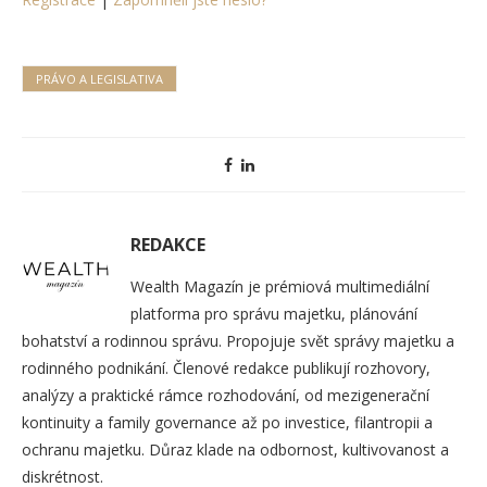
PRÁVO A LEGISLATIVA
REDAKCE
Wealth Magazín je prémiová multimediální
platforma pro správu majetku, plánování
bohatství a rodinnou správu. Propojuje svět správy majetku a
rodinného podnikání. Členové redakce publikují rozhovory,
analýzy a praktické rámce rozhodování, od mezigenerační
kontinuity a family governance až po investice, filantropii a
ochranu majetku. Důraz klade na odbornost, kultivovanost a
diskrétnost.