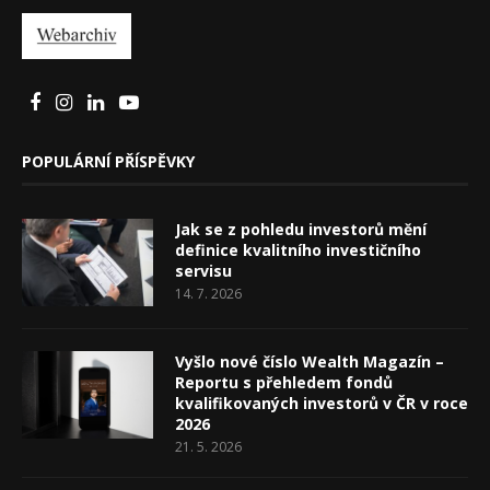
POPULÁRNÍ PŘÍSPĚVKY
Jak se z pohledu investorů mění
definice kvalitního investičního
servisu
14. 7. 2026
Vyšlo nové číslo Wealth Magazín –
Reportu s přehledem fondů
kvalifikovaných investorů v ČR v roce
2026
21. 5. 2026