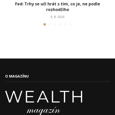
Fed: Trhy se učí hrát s tím, co je, ne podle
rozhodčího
6. 8. 2026
O MAGAZÍNU