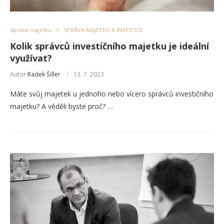
Správa majetku
SPRÁVA MAJETKU A INVESTICE
Kolik správců investičního majetku je ideální
využívat?
Autor
Radek Šiller
13. 7. 2023
Máte svůj majetek u jednoho nebo vícero správců investičního
majetku? A věděli byste proč? …