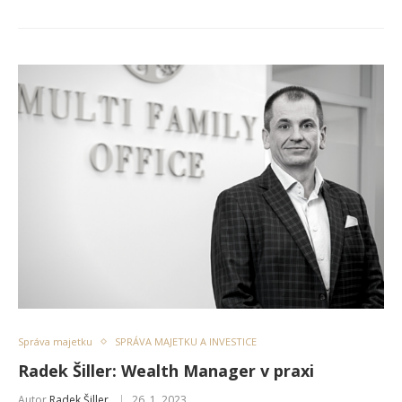
Správa majetku
SPRÁVA MAJETKU A INVESTICE
Radek Šiller: Wealth Manager v praxi
Autor
Radek Šiller
26. 1. 2023