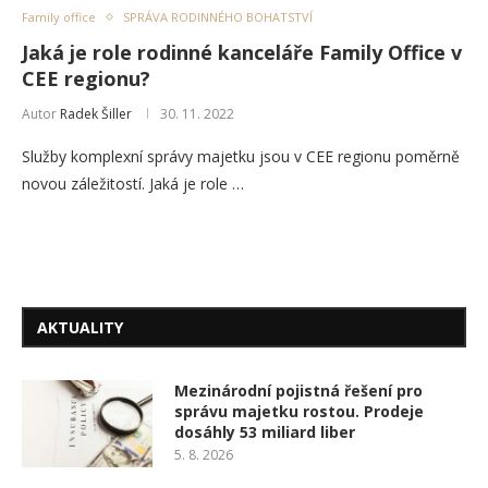
Family office
SPRÁVA RODINNÉHO BOHATSTVÍ
Jaká je role rodinné kanceláře Family Office v
CEE regionu?
Autor
Radek Šiller
30. 11. 2022
Služby komplexní správy majetku jsou v CEE regionu poměrně
novou záležitostí. Jaká je role …
AKTUALITY
Mezinárodní pojistná řešení pro
správu majetku rostou. Prodeje
dosáhly 53 miliard liber
5. 8. 2026