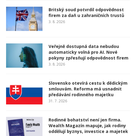
Britský soud potvrdil odpovědnost
firem za daň u zahraničních trustů
3. 8. 2026
Veřejně dostupná data nebudou
automaticky volná pro AI. Nové
pokyny zpřesňují odpovědnost firem
3. 8. 2026
Slovensko otevírá cestu k dědickým
smlouvám. Reforma má usnadnit
předávání rodinného majetku
31. 7. 2026
Rodinné bohatství není jen firma.
Wealth Magazín mapuje, jak rodiny
oddělují byznys, investice a majetek