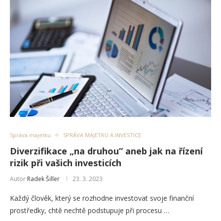
Správa majetku
SPRÁVA MAJETKU A INVESTICE
Diverzifikace „na druhou“ aneb jak na řízení
rizik při vašich investicích
Autor
Radek Šiller
23. 3. 2023
Každý člověk, který se rozhodne investovat svoje finanční
prostředky, chtě nechtě podstupuje při procesu …