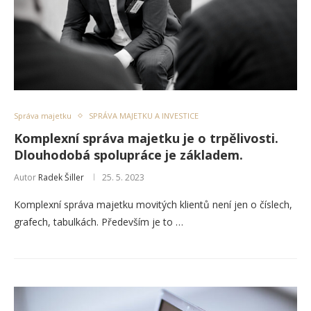
Správa majetku
SPRÁVA MAJETKU A INVESTICE
Komplexní správa majetku je o trpělivosti.
Dlouhodobá spolupráce je základem.
Autor
Radek Šiller
25. 5. 2023
Komplexní správa majetku movitých klientů není jen o číslech,
grafech, tabulkách. Především je to …