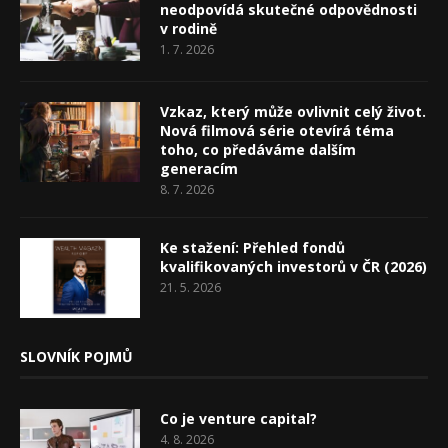
neodpovídá skutečné odpovědnosti
v rodině
1. 7. 2026
Vzkaz, který může ovlivnit celý život.
Nová filmová série otevírá téma
toho, co předáváme dalším
generacím
8. 7. 2026
Ke stažení: Přehled fondů
kvalifikovaných investorů v ČR (2026)
21. 5. 2026
SLOVNÍK POJMŮ
Co je venture capital?
4. 8. 2026