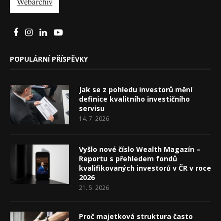
POPULÁRNÍ PŘÍSPĚVKY
Jak se z pohledu investorů mění
definice kvalitního investičního
servisu
14. 7. 2026
Vyšlo nové číslo Wealth Magazín –
Reportu s přehledem fondů
kvalifikovaných investorů v ČR v roce
2026
21. 5. 2026
Proč majetková struktura často