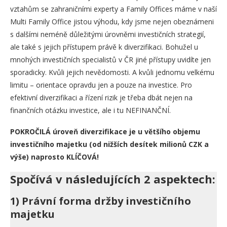
vztahům se zahraničními experty a Family Offices máme v naší
Multi Family Office jistou výhodu, kdy jsme nejen obeznámeni
s dalšími neméně důležitými úrovněmi investičních strategií,
ale také s jejich přístupem právě k diverzifikaci. Bohužel u
mnohých investičních specialistů v ČR jiné přístupy uvidíte jen
sporadicky. Kvůli jejich nevědomosti. A kvůli jednomu velkému
limitu – orientace opravdu jen a pouze na investice. Pro
efektivní diverzifikaci a řízení rizik je třeba dbát nejen na
finančních otázku investice, ale i tu NEFINANČNÍ.
POKROČILÁ úroveň diverzifikace je u většího objemu
investičního majetku (od nižších desítek milionů CZK a
výše) naprosto KLÍČOVÁ!
Spočívá v následujících 2 aspektech:
1)
Právní forma držby investičního
majetku