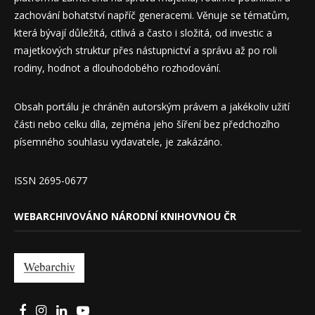
zachování bohatství napříč generacemi. Věnuje se tématům,
která bývají důležitá, citlivá a často i složitá, od investic a
majetkových struktur přes nástupnictví a správu až po roli
rodiny, hodnot a dlouhodobého rozhodování.
Obsah portálu je chráněn autorským právem a jakékoliv užití
části nebo celku díla, zejména jeho šíření bez předchozího
písemného souhlasu vydavatele, je zakázáno.
ISSN 2695-0677
WEBARCHIVOVÁNO NÁRODNÍ KNIHOVNOU ČR