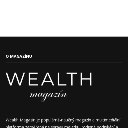
O MAGAZÍNU
Wealth Magazín je populárně-naučný magazín a multimediální
platforma zaměřená na správu majetku, rodinné podnikání a