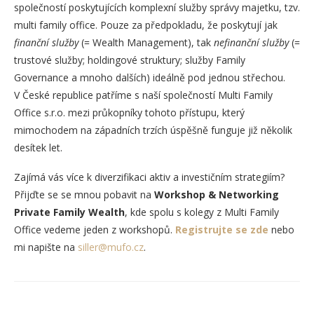
společností poskytujících komplexní služby správy majetku, tzv.
multi family office. Pouze za předpokladu, že poskytují jak
finanční služby
(= Wealth Management), tak
nefinanční služby
(=
trustové služby; holdingové struktury; služby Family
Governance a mnoho dalších) ideálně pod jednou střechou.
V České republice patříme s naší společností Multi Family
Office s.r.o. mezi průkopníky tohoto přístupu, který
mimochodem na západních trzích úspěšně funguje již několik
desítek let.
Zajímá vás více k diverzifikaci aktiv a investičním strategiím?
Přijďte se se mnou pobavit na
Workshop & Networking
Private Family Wealth
, kde spolu s kolegy z Multi Family
Office vedeme jeden z workshopů.
Registrujte se zde
nebo
mi napište na
siller@mufo.cz
.