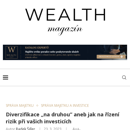
SPRÁVA MAJETKU
SPRÁVA MAJETKU A INVESTICE
Diverzifikace „na druhou“ aneb jak na řízení
rizik při vašich investicích
Autor
Radek Šiller
23. 3. 2023
A+
A-