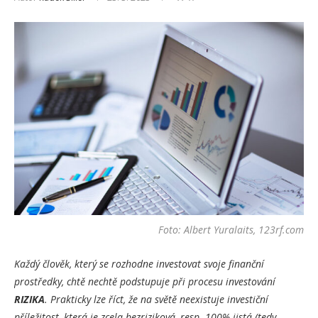
Foto: Albert Yuralaits, 123rf.com
Každý člověk, který se rozhodne investovat svoje finanční
prostředky, chtě nechtě podstupuje při procesu investování
RIZIKA
. Prakticky lze říct, že na světě neexistuje investiční
příležitost, která je zcela bezriziková, resp. 100% jistá (tedy