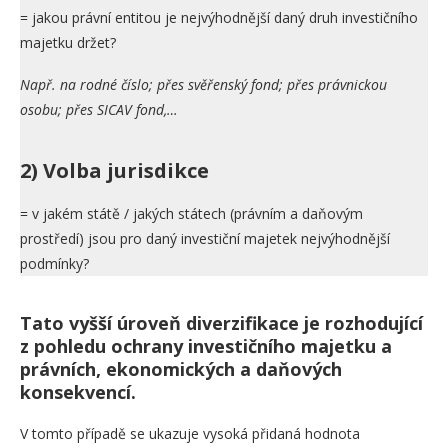
= jakou právní entitou je nejvýhodnější daný druh investičního
majetku držet?
Např. na rodné číslo; přes svěřenský fond; přes právnickou
osobu; přes SICAV fond,…
2)
Volba jurisdikce
= v jakém státě / jakých státech (právním a daňovým
prostředí) jsou pro daný investiční majetek nejvýhodnější
podmínky?
Tato vyšší úroveň diverzifikace je rozhodující
z pohledu ochrany investičního majetku a
právních, ekonomických a daňových
konsekvencí.
V tomto případě se ukazuje vysoká přidaná hodnota