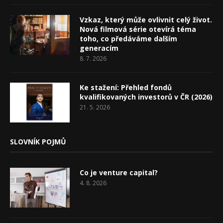
Vzkaz, který může ovlivnit celý život.
Nová filmová série otevírá téma
toho, co předáváme dalším
generacím
8. 7. 2026
Ke stažení: Přehled fondů
kvalifikovaných investorů v ČR (2026)
21. 5. 2026
SLOVNÍK POJMŮ
Co je venture capital?
4. 8. 2026