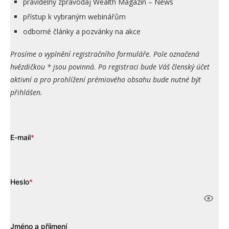
pravidelný zpravodaj Wealth Magazín – News
přístup k vybraným webinářům
odborné články a pozvánky na akce
Prosíme o vyplnění registračního formuláře. Pole označená
hvězdičkou * jsou povinná. Po registraci bude Váš členský účet
aktivní a pro prohlížení prémiového obsahu bude nutné být
přihlášen.
E-mail
*
Heslo
*
Jméno a příjmení