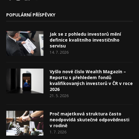
POPULÁRNÍ PŘÍSPĚVKY
Jak se z pohledu investorů mění
definice kvalitního investičního
servisu
14. 7. 2026
Vyšlo nové číslo Wealth Magazín –
Reportu s přehledem fondů
kvalifikovaných investorů v ČR v roce
2026
21. 5. 2026
Proč majetková struktura často
neodpovídá skutečné odpovědnosti
v rodině
1. 7. 2026