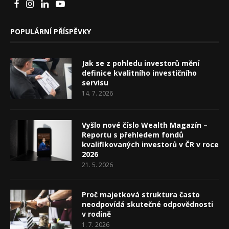
POPULÁRNÍ PŘÍSPĚVKY
Jak se z pohledu investorů mění
definice kvalitního investičního
servisu
14. 7. 2026
Vyšlo nové číslo Wealth Magazín –
Reportu s přehledem fondů
kvalifikovaných investorů v ČR v roce
2026
21. 5. 2026
Proč majetková struktura často
neodpovídá skutečné odpovědnosti
v rodině
1. 7. 2026