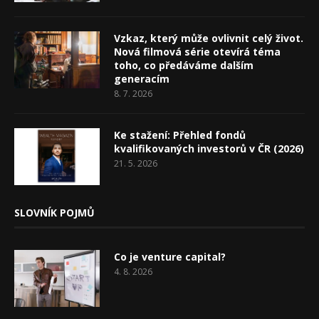
Vzkaz, který může ovlivnit celý život.
Nová filmová série otevírá téma
toho, co předáváme dalším
generacím
8. 7. 2026
Ke stažení: Přehled fondů
kvalifikovaných investorů v ČR (2026)
21. 5. 2026
SLOVNÍK POJMŮ
Co je venture capital?
4. 8. 2026