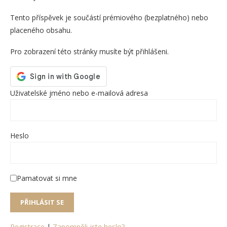
Tento příspěvek je součástí prémiového (bezplatného) nebo
placeného obsahu.
Pro zobrazení této stránky musíte být přihlášeni.
Uživatelské jméno nebo e-mailová adresa
Heslo
Pamatovat si mne
Registrace
|
Zapomněli jste heslo?