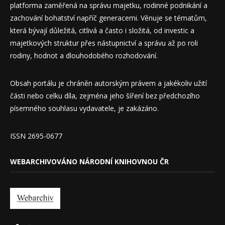
platforma zaměřená na správu majetku, rodinné podnikání a
zachování bohatství napříč generacemi. Věnuje se tématům,
která bývají důležitá, citlivá a často i složitá, od investic a
majetkových struktur přes nástupnictví a správu až po roli
rodiny, hodnot a dlouhodobého rozhodování.
Obsah portálu je chráněn autorským právem a jakékoliv užití
části nebo celku díla, zejména jeho šíření bez předchozího
písemného souhlasu vydavatele, je zakázáno.
ISSN 2695-0677
WEBARCHIVOVÁNO NÁRODNÍ KNIHOVNOU ČR