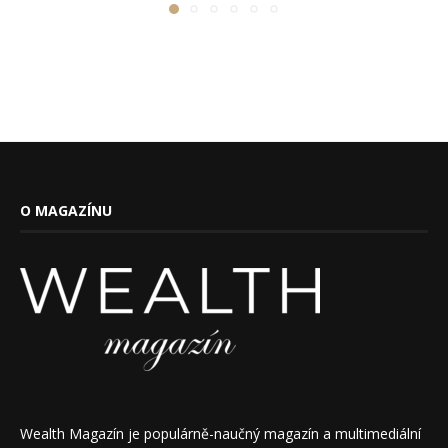
O MAGAZÍNU
Wealth Magazín je populárně-naučný magazín a multimediální