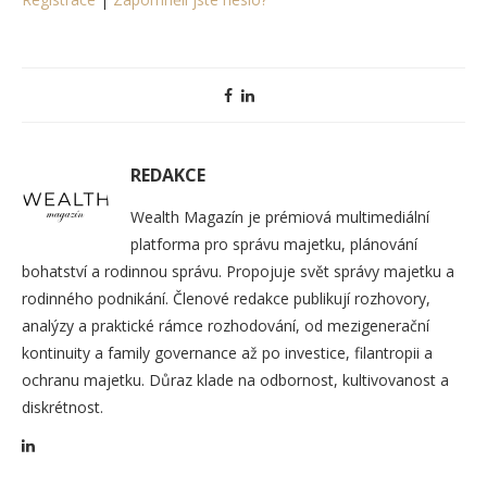
REDAKCE
Wealth Magazín je prémiová multimediální
platforma pro správu majetku, plánování
bohatství a rodinnou správu. Propojuje svět správy majetku a
rodinného podnikání. Členové redakce publikují rozhovory,
analýzy a praktické rámce rozhodování, od mezigenerační
kontinuity a family governance až po investice, filantropii a
ochranu majetku. Důraz klade na odbornost, kultivovanost a
diskrétnost.