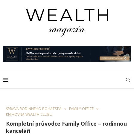
SPRÁVA RODINNÉHO BOHATSTVÍ
FAMILY OFFICE
KNIHOVNA WEALTH CLUBU
Kompletní průvodce Family Office – rodinnou
kanceláří