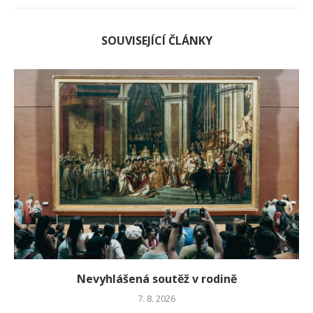
SOUVISEJÍCÍ ČLÁNKY
Nevyhlášená soutěž v rodině
7. 8. 2026