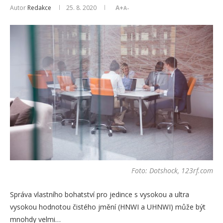
Autor
Redakce
25. 8. 2020
A+
A-
Foto: Dotshock, 123rf.com
Správa vlastního bohatství pro jedince s vysokou a ultra
vysokou hodnotou čistého jmění (HNWI a UHNWI) může být
mnohdy velmi…