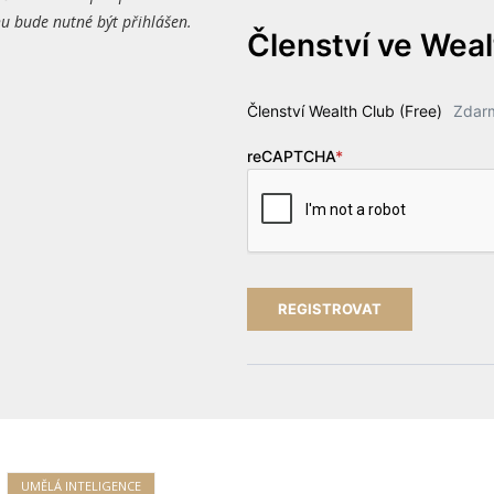
 bude nutné být přihlášen.
Členství ve Wea
Členství Wealth Club (Free)
Zdar
reCAPTCHA
*
UMĚLÁ INTELIGENCE