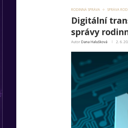
RODINNÁ SPRÁVA
SPRÁVA ROD
Digitální tra
správy rodin
Autor
Dana Halušková
2. 6. 2