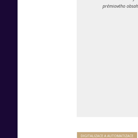
prémiového obsahu
DIGITALIZACE A AUTOMATIZACE