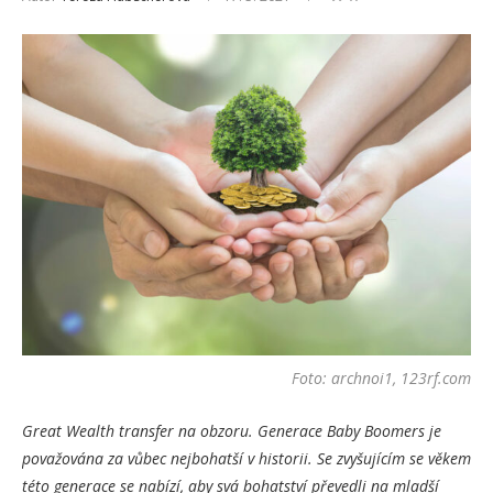
Foto: archnoi1, 123rf.com
Great Wealth transfer na obzoru. Generace Baby Boomers je
považována za vůbec nejbohatší v historii. Se zvyšujícím se věkem
této generace se nabízí, aby svá bohatství převedli na mladší