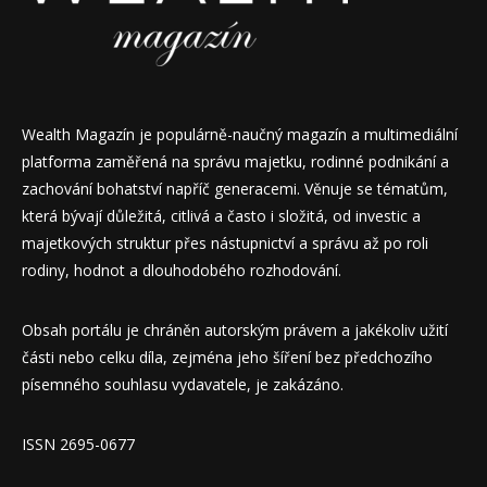
Wealth Magazín je populárně-naučný magazín a multimediální
platforma zaměřená na správu majetku, rodinné podnikání a
zachování bohatství napříč generacemi. Věnuje se tématům,
která bývají důležitá, citlivá a často i složitá, od investic a
majetkových struktur přes nástupnictví a správu až po roli
rodiny, hodnot a dlouhodobého rozhodování.
Obsah portálu je chráněn autorským právem a jakékoliv užití
části nebo celku díla, zejména jeho šíření bez předchozího
písemného souhlasu vydavatele, je zakázáno.
ISSN 2695-0677