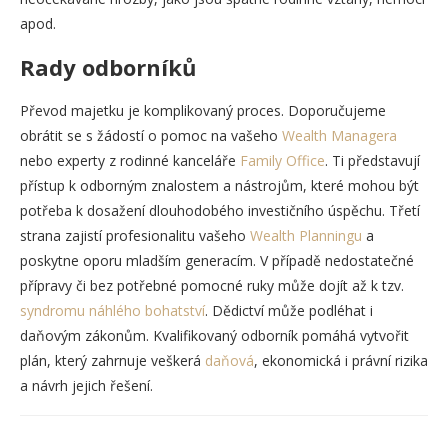
apod.
Rady odborníků
Převod majetku je komplikovaný proces. Doporučujeme
obrátit se s žádostí o pomoc na vašeho
Wealth Managera
nebo experty z rodinné kanceláře
Family Office
. Ti představují
přístup k odborným znalostem a nástrojům, které mohou být
potřeba k dosažení dlouhodobého investičního úspěchu. Třetí
strana zajistí profesionalitu vašeho
Wealth Planningu
a
poskytne oporu mladším generacím. V případě nedostatečné
přípravy či bez potřebné pomocné ruky může dojít až k tzv.
syndromu náhlého bohatství
. Dědictví může podléhat i
daňovým zákonům. Kvalifikovaný odborník pomáhá vytvořit
plán, který zahrnuje veškerá
daňová
, ekonomická i právní rizika
a návrh jejich řešení.