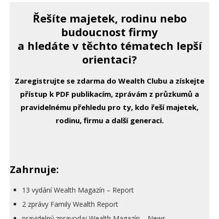
Řešíte majetek, rodinu nebo
budoucnost firmy
a hledáte v těchto tématech lepší
orientaci?
Zaregistrujte se zdarma do Wealth Clubu a získejte
přístup k PDF publikacím, zprávám z průzkumů a
pravidelnému přehledu pro ty, kdo řeší majetek,
rodinu, firmu a další generaci.
Zahrnuje:
13 vydání Wealth Magazín – Report
2 zprávy Family Wealth Report
pravidelný zpravodaj Wealth Magazín – News