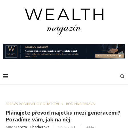
SPRÁVA RODINNÉHO BOHATSTVÍ
RODINNÁ SPRÁVA
Plánujete převod majetku mezi generacemi?
Poradíme vám, jak na něj.
Autor
Tereza Hübscherova
17. 5. 2021
A+
A-