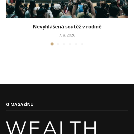
Nevyhlášená soutěž v rodině
7. 8. 2026
O MAGAZÍNU