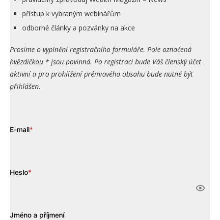
přístup k vybraným webinářům
odborné články a pozvánky na akce
Prosíme o vyplnění registračního formuláře. Pole označená
hvězdičkou * jsou povinná. Po registraci bude Váš členský účet
aktivní a pro prohlížení prémiového obsahu bude nutné být
přihlášen.
E-mail
*
Heslo
*
Jméno a příjmení