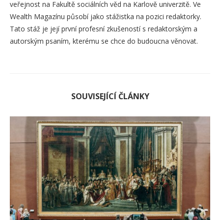
veřejnost na Fakultě sociálních věd na Karlově univerzitě. Ve
Wealth Magazínu působí jako stážistka na pozici redaktorky.
Tato stáž je její první profesní zkušeností s redaktorským a
autorským psaním, kterému se chce do budoucna věnovat.
SOUVISEJÍCÍ ČLÁNKY