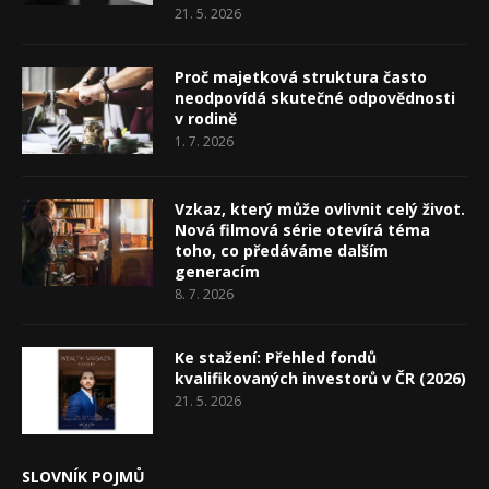
21. 5. 2026
Proč majetková struktura často
neodpovídá skutečné odpovědnosti
v rodině
1. 7. 2026
Vzkaz, který může ovlivnit celý život.
Nová filmová série otevírá téma
toho, co předáváme dalším
generacím
8. 7. 2026
Ke stažení: Přehled fondů
kvalifikovaných investorů v ČR (2026)
21. 5. 2026
SLOVNÍK POJMŮ