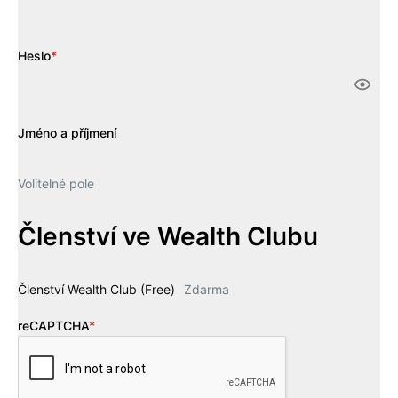
Heslo
*
Jméno a příjmení
Volitelné pole
Členství ve Wealth Clubu
Členství Wealth Club (Free)
Zdarma
reCAPTCHA
*