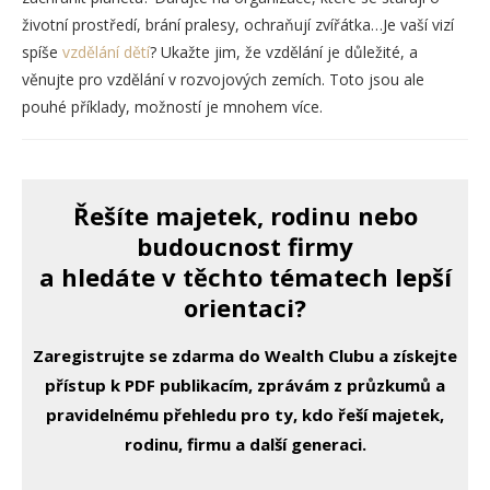
životní prostředí, brání pralesy, ochraňují zvířátka…Je vaší vizí
spíše
vzdělání dětí
? Ukažte jim, že vzdělání je důležité, a
věnujte pro vzdělání v rozvojových zemích. Toto jsou ale
pouhé příklady, možností je mnohem více.
Řešíte majetek, rodinu nebo
budoucnost firmy
a hledáte v těchto tématech lepší
orientaci?
Zaregistrujte se zdarma do Wealth Clubu a získejte
přístup k PDF publikacím, zprávám z průzkumů a
pravidelnému přehledu pro ty, kdo řeší majetek,
rodinu, firmu a další generaci.