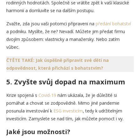
rodinných hodnotách. Společně se vrátíte zpět k vaší klasické
harmonii a domluvíte se na dalším postupu.
Zvažte, zda jsou vaši potomci připraveni na
předání bohatství
a podniku. Myslíte, že ne? Nevadí. Můžete jim předat firmu
dvojím způsobem: vlastnicky a manažersky. Nebo zatím
vůbec.
ČTĚTE TAKÉ: Jak úspěšně připravit své děti na
odpovědnost, která přichází s bohatstvím?
5. Zvyšte svůj dopad na maximum
Krize spojená s
Covid-19
nám ukázala, že je důležité si
pomáhat a chovat se zodpovědně. Mimo jiné pandemie
posunula investování k
ESG investicím
, tedy k udržitelným
investicím. Zamyslete se nad tím, jak můžete pomoct i vy.
Jaké jsou možnosti?