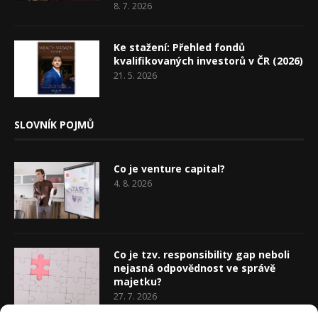
8. 7. 2026
Ke stažení: Přehled fondů
kvalifikovaných investorů v ČR (2026)
21. 5. 2026
SLOVNÍK POJMŮ
Co je venture capital?
4. 8. 2026
Co je tzv. responsibility gap neboli
nejasná odpovědnost ve správě
majetku?
27. 7. 2026