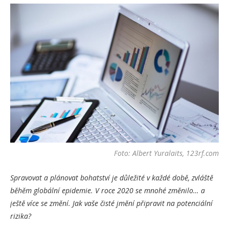
Foto: Albert Yuralaits, 123rf.com
Spravovat a plánovat bohatství je důležité v každé době, zvláště
běhěm globální epidemie. V roce 2020 se mnohé změnilo… a
ještě více se změní. Jak vaše čisté jmění připravit na potenciální
rizika?