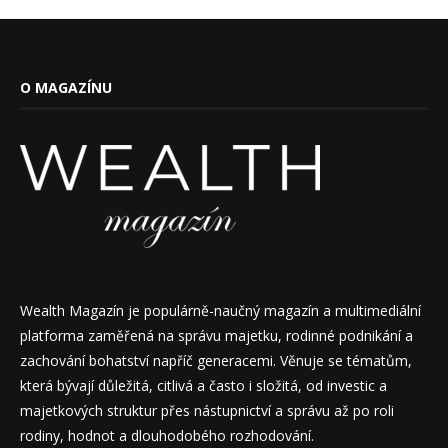
O MAGAZÍNU
Wealth Magazín je populárně-naučný magazín a multimediální
platforma zaměřená na správu majetku, rodinné podnikání a
zachování bohatství napříč generacemi. Věnuje se tématům,
která bývají důležitá, citlivá a často i složitá, od investic a
majetkových struktur přes nástupnictví a správu až po roli
rodiny, hodnot a dlouhodobého rozhodování.