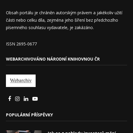
Obsah portálu je chráněn autorským právem a jakékoliv užití
části nebo celku díla, zejména jeho šíření bez předchozího
písemného souhlasu vydavatele, je zakázáno.
ISSN 2695-0677
WEBARCHIVOVÁNO NÁRODNÍ KNIHOVNOU ČR
POPULÁRNÍ PŘÍSPĚVKY