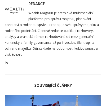
REDAKCE
Wealth Magazín je prémiová multimediální
platforma pro správu majetku, plánování
bohatství a rodinnou správu. Propojuje svět správy majetku a
rodinného podnikání. Členové redakce publikují rozhovory,
analýzy a praktické rámce rozhodování, od mezigenerační
kontinuity a family governance až po investice, filantropii a
ochranu majetku. Důraz klade na odbornost, kultivovanost a
diskrétnost.
SOUVISEJÍCÍ ČLÁNKY