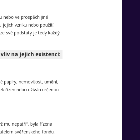
lu nebo ve prospěch jiné
 jejich vzniku nebo použití.
 ze své podstaty je tedy každý
liv na jejich existenci:
é papíry, nemovitost, umění,
tek řízen nebo užíván určenou
ž mu nepatří“, byla řízena
atelem svěřenského fondu.