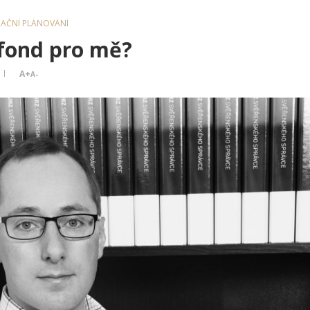
RAČNÍ PLÁNOVÁNÍ
 fond pro mě?
A+
A-