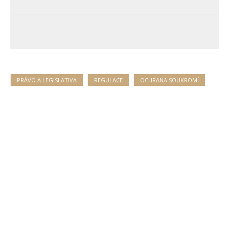
PRÁVO A LEGISLATIVA
REGULACE
OCHRANA SOUKROMÍ