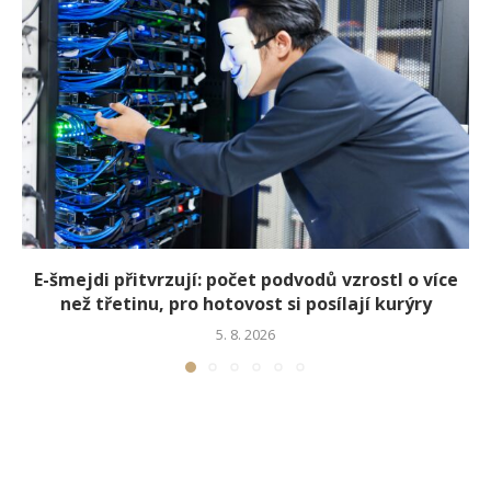
E-šmejdi přitvrzují: počet podvodů vzrostl o více
než třetinu, pro hotovost si posílají kurýry
5. 8. 2026