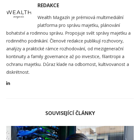
REDAKCE
Wealth Magazín je prémiová multimediální
platforma pro správu majetku, plánování
bohatství a rodinnou správu. Propojuje svět správy majetku a
rodinného podnikání. Členové redakce publikují rozhovory,
analýzy a praktické rámce rozhodování, od mezigenerační
kontinuity a family governance až po investice, filantropii a
ochranu majetku. Důraz klade na odbornost, kultivovanost a
diskrétnost.
SOUVISEJÍCÍ ČLÁNKY