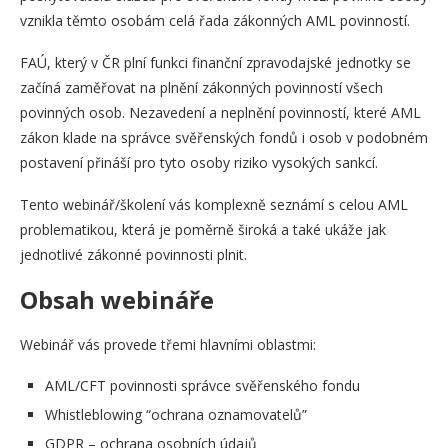
vznikla těmto osobám celá řada zákonných AML povinností.
FAÚ, který v ČR plní funkci finanční zpravodajské jednotky se
začíná zaměřovat na plnění zákonných povinností všech
povinných osob. Nezavedení a neplnění povinností, které AML
zákon klade na správce svěřenských fondů i osob v podobném
postavení přináší pro tyto osoby riziko vysokých sankcí.
Tento webinář/školení vás komplexně seznámí s celou AML
problematikou, která je poměrně široká a také ukáže jak
jednotlivé zákonné povinnosti plnit.
Obsah webináře
Webinář vás provede třemi hlavními oblastmi:
AML/CFT povinnosti správce svěřenského fondu
Whistleblowing “ochrana oznamovatelů”
GDPR – ochrana osobních údajů