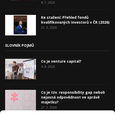
8. 7. 2026
Ke stažení: Přehled fondů
kvalifikovaných investorů v ČR (2026)
21. 5. 2026
SLOVNÍK POJMŮ
Co je venture capital?
4. 8. 2026
Co je tzv. responsibility gap neboli
nejasná odpovědnost ve správě
majetku?
27. 7. 2026