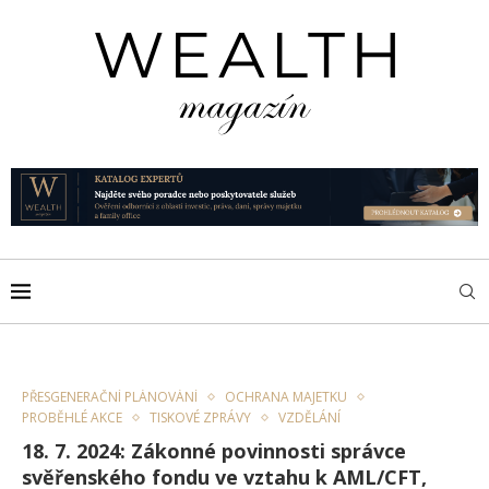
PŘESGENERAČNÍ PLÁNOVÁNÍ
OCHRANA MAJETKU
PROBĚHLÉ AKCE
TISKOVÉ ZPRÁVY
VZDĚLÁNÍ
18. 7. 2024: Zákonné povinnosti správce
svěřenského fondu ve vztahu k AML/CFT,