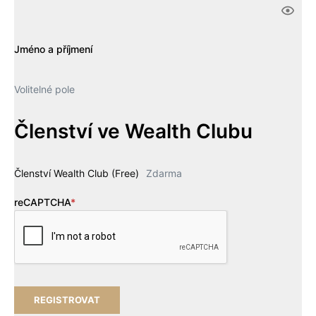
Jméno a příjmení
Volitelné pole
Členství ve Wealth Clubu
Členství Wealth Club (Free)
Zdarma
reCAPTCHA
*