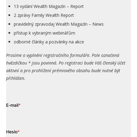
13 vydání Wealth Magazín – Report
2 zprávy Family Wealth Report
pravidelný zpravodaj Wealth Magazín – News
přístup k vybraným webinářům
odborné články a pozvánky na akce
Prosíme o vyplnění registračního formuláře. Pole označená
hvězdičkou * jsou povinná. Po registraci bude Váš členský účet
aktivní a pro prohlížení prémiového obsahu bude nutné být
přihlášen.
E-mail
*
Heslo
*