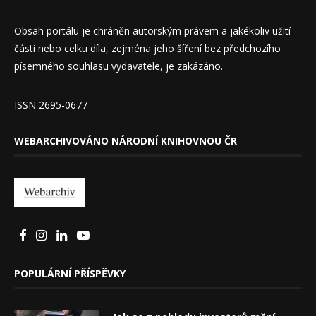
Obsah portálu je chráněn autorským právem a jakékoliv užití
části nebo celku díla, zejména jeho šíření bez předchozího
písemného souhlasu vydavatele, je zakázáno.
ISSN 2695-0677
WEBARCHIVOVÁNO NÁRODNÍ KNIHOVNOU ČR
POPULÁRNÍ PŘÍSPĚVKY