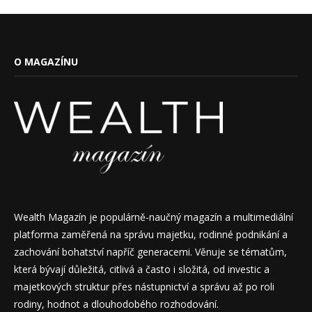
O MAGAZÍNU
Wealth Magazín je populárně-naučný magazín a multimediální
platforma zaměřená na správu majetku, rodinné podnikání a
zachování bohatství napříč generacemi. Věnuje se tématům,
která bývají důležitá, citlivá a často i složitá, od investic a
majetkových struktur přes nástupnictví a správu až po roli
rodiny, hodnot a dlouhodobého rozhodování.