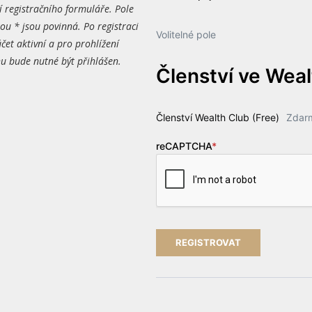
í registračního formuláře. Pole
ou * jsou povinná. Po registraci
Volitelné pole
čet aktivní a pro prohlížení
 bude nutné být přihlášen.
Členství ve Wea
Členství Wealth Club (Free)
Zdar
reCAPTCHA
*