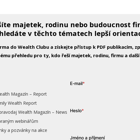
íte majetek, rodinu nebo budoucnost f
hledáte v těchto tématech lepší orienta
arma do Wealth Clubu a získejte přístup k PDF publikacím, 
ému přehledu pro ty, kdo řeší majetek, rodinu, firmu a další
E-mail
*
ealth Magazín – Report
mily Wealth Report
Heslo
*
zpravodaj Wealth Magazín – News
vybraným webinářům
nky a pozvánky na akce
Jméno a příjmení