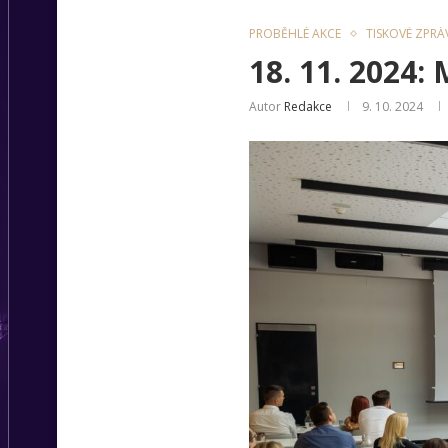
PROBĚHLÉ AKCE
TISKOVÉ ZPRÁ
18. 11. 2024:
Autor
Redakce
9. 10. 2024