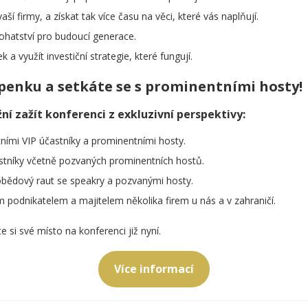
vaší firmy, a získat tak více času na věci, které vás naplňují.
ohatství pro budoucí generace.
a využít investiční strategie, které fungují.
upenku a setkáte se s prominentními hosty!
 zažít konferenci z exkluzivní perspektivy:
tními VIP účastníky a prominentními hosty.
stníky včetně pozvaných prominentních hostů.
obědový raut se speakry a pozvanými hosty.
podnikatelem a majitelem několika firem u nás a v zahraničí.
 si své místo na konferenci již nyní.
Více informací