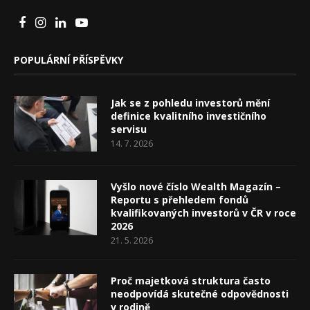
POPULÁRNÍ PŘÍSPĚVKY
Jak se z pohledu investorů mění
definice kvalitního investičního
servisu
14. 7. 2026
Vyšlo nové číslo Wealth Magazín –
Reportu s přehledem fondů
kvalifikovaných investorů v ČR v roce
2026
21. 5. 2026
Proč majetková struktura často
neodpovídá skutečné odpovědnosti
v rodině