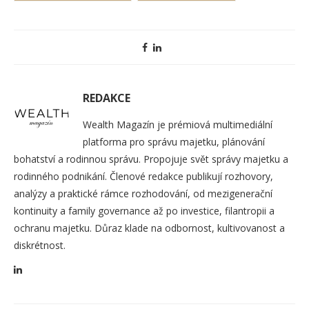
REDAKCE
Wealth Magazín je prémiová multimediální
platforma pro správu majetku, plánování
bohatství a rodinnou správu. Propojuje svět správy majetku a
rodinného podnikání. Členové redakce publikují rozhovory,
analýzy a praktické rámce rozhodování, od mezigenerační
kontinuity a family governance až po investice, filantropii a
ochranu majetku. Důraz klade na odbornost, kultivovanost a
diskrétnost.