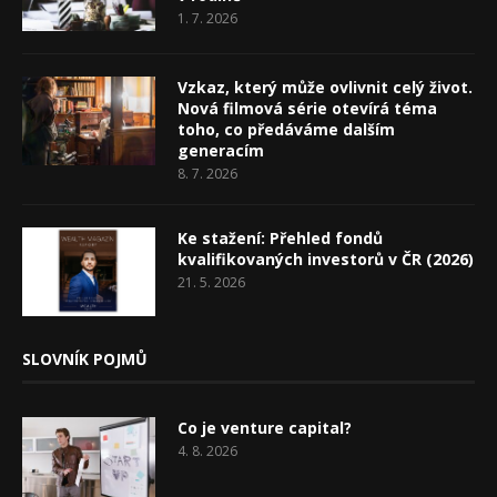
1. 7. 2026
Vzkaz, který může ovlivnit celý život.
Nová filmová série otevírá téma
toho, co předáváme dalším
generacím
8. 7. 2026
Ke stažení: Přehled fondů
kvalifikovaných investorů v ČR (2026)
21. 5. 2026
SLOVNÍK POJMŮ
Co je venture capital?
4. 8. 2026