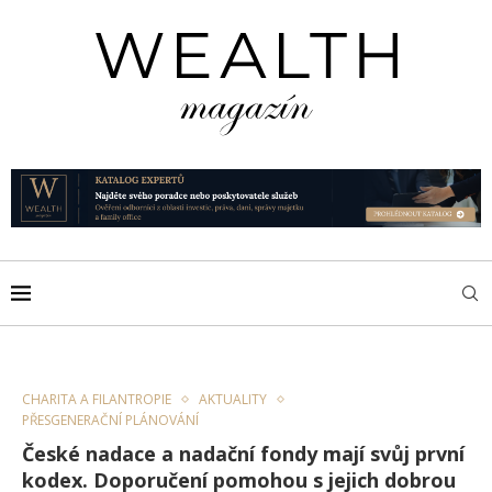
CHARITA A FILANTROPIE
AKTUALITY
PŘESGENERAČNÍ PLÁNOVÁNÍ
České nadace a nadační fondy mají svůj první
kodex. Doporučení pomohou s jejich dobrou