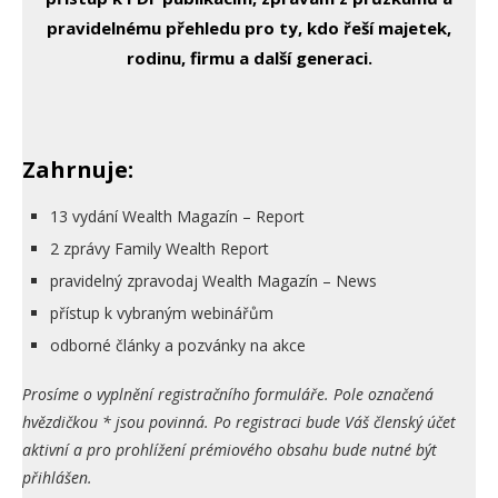
pravidelnému přehledu pro ty, kdo řeší majetek,
rodinu, firmu a další generaci.
Zahrnuje:
13 vydání Wealth Magazín – Report
2 zprávy Family Wealth Report
pravidelný zpravodaj Wealth Magazín – News
přístup k vybraným webinářům
odborné články a pozvánky na akce
Prosíme o vyplnění registračního formuláře. Pole označená
hvězdičkou * jsou povinná. Po registraci bude Váš členský účet
aktivní a pro prohlížení prémiového obsahu bude nutné být
přihlášen.