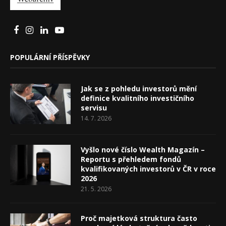
POPULÁRNÍ PŘÍSPĚVKY
Jak se z pohledu investorů mění
definice kvalitního investičního
servisu
14. 7. 2026
Vyšlo nové číslo Wealth Magazín –
Reportu s přehledem fondů
kvalifikovaných investorů v ČR v roce
2026
21. 5. 2026
Proč majetková struktura často