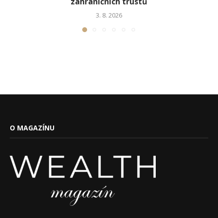
zahraničních trustů
3. 8. 2026
O MAGAZÍNU