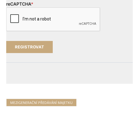
reCAPTCHA
*
MEZIGENERAČNÍ PŘEDÁVÁNÍ MAJETKU