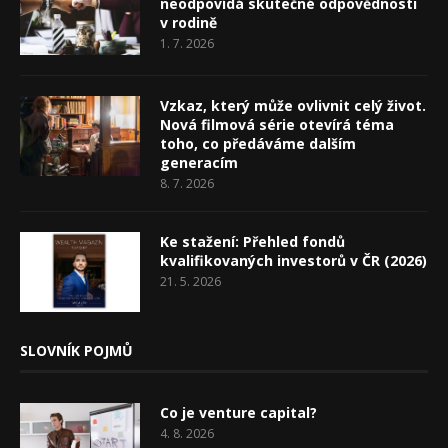
neodpovídá skutečné odpovědnosti
v rodině
1. 7. 2026
Vzkaz, který může ovlivnit celý život.
Nová filmová série otevírá téma
toho, co předáváme dalším
generacím
8. 7. 2026
Ke stažení: Přehled fondů
kvalifikovaných investorů v ČR (2026)
21. 5. 2026
SLOVNÍK POJMŮ
Co je venture capital?
4. 8. 2026