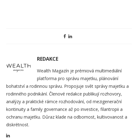
REDAKCE
Wealth Magazín je prémiová multimediální
platforma pro správu majetku, plánování
bohatství a rodinnou správu. Propojuje svět správy majetku a
rodinného podnikání. Členové redakce publikují rozhovory,
analýzy a praktické rámce rozhodování, od mezigenerační
kontinuity a family governance až po investice, filantropii a
ochranu majetku. Důraz klade na odbornost, kultivovanost a
diskrétnost.