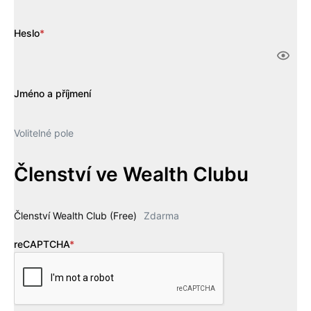
Heslo
*
Jméno a příjmení
Volitelné pole
Členství ve Wealth Clubu
Členství Wealth Club (Free)
Zdarma
reCAPTCHA
*