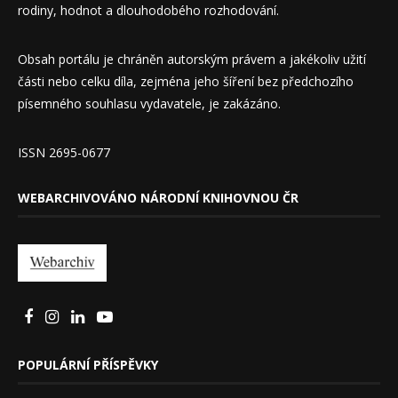
rodiny, hodnot a dlouhodobého rozhodování.
Obsah portálu je chráněn autorským právem a jakékoliv užití
části nebo celku díla, zejména jeho šíření bez předchozího
písemného souhlasu vydavatele, je zakázáno.
ISSN 2695-0677
WEBARCHIVOVÁNO NÁRODNÍ KNIHOVNOU ČR
POPULÁRNÍ PŘÍSPĚVKY