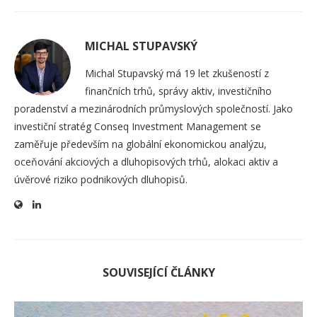
MICHAL STUPAVSKÝ
Michal Stupavský má 19 let zkušeností z
finančních trhů, správy aktiv, investičního
poradenství a mezinárodních průmyslových společností. Jako
investiční stratég Conseq Investment Management se
zaměřuje především na globální ekonomickou analýzu,
oceňování akciových a dluhopisových trhů, alokaci aktiv a
úvěrové riziko podnikových dluhopisů.
SOUVISEJÍCÍ ČLÁNKY