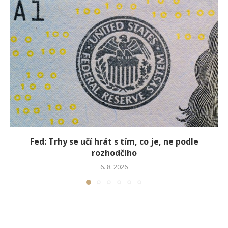
Fed: Trhy se učí hrát s tím, co je, ne podle
rozhodčího
6. 8. 2026