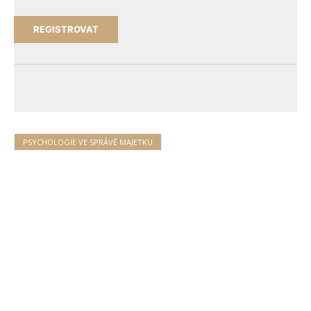
PSYCHOLOGIE VE SPRÁVĚ MAJETKU