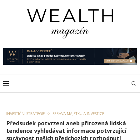
INVESTIČNÍ STRATEGIE
SPRÁVA MAJETKU A INVESTICE
Předsudek potvrzení aneb přirozená lidská
tendence vyhledávat informace potvrzující
správnost našich předchozích rozhodnutí