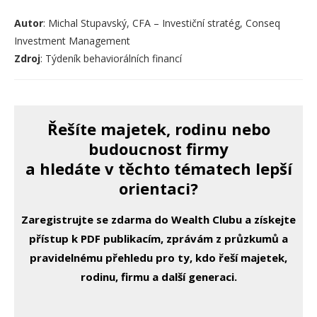
Autor
: Michal Stupavský, CFA – Investiční stratég, Conseq
Investment Management
Zdroj
: Týdeník behaviorálních financí
Řešíte majetek, rodinu nebo
budoucnost firmy
a hledáte v těchto tématech lepší
orientaci?
Zaregistrujte se zdarma do Wealth Clubu a získejte
přístup k PDF publikacím, zprávám z průzkumů a
pravidelnému přehledu pro ty, kdo řeší majetek,
rodinu, firmu a další generaci.