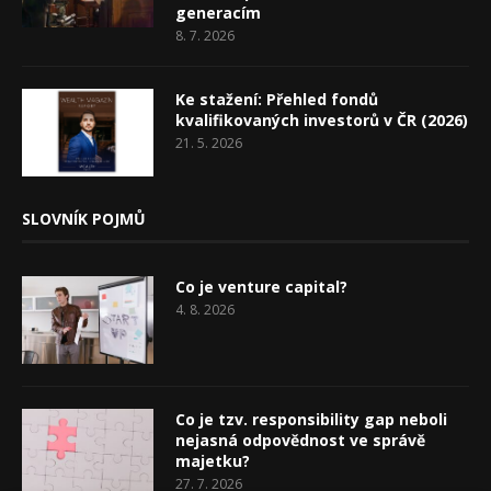
generacím
8. 7. 2026
Ke stažení: Přehled fondů
kvalifikovaných investorů v ČR (2026)
21. 5. 2026
SLOVNÍK POJMŮ
Co je venture capital?
4. 8. 2026
Co je tzv. responsibility gap neboli
nejasná odpovědnost ve správě
majetku?
27. 7. 2026