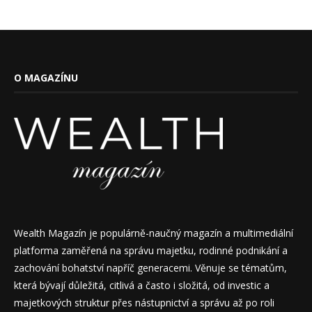
O MAGAZÍNU
Wealth Magazín je populárně-naučný magazín a multimediální
platforma zaměřená na správu majetku, rodinné podnikání a
zachování bohatství napříč generacemi. Věnuje se tématům,
která bývají důležitá, citlivá a často i složitá, od investic a
majetkových struktur přes nástupnictví a správu až po roli