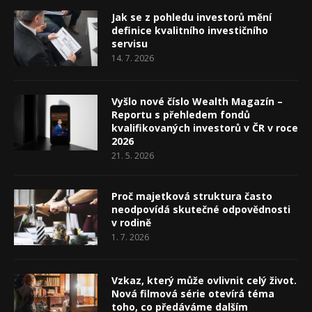
Jak se z pohledu investorů mění
definice kvalitního investičního
servisu
14. 7. 2026
Vyšlo nové číslo Wealth Magazín –
Reportu s přehledem fondů
kvalifikovaných investorů v ČR v roce
2026
21. 5. 2026
Proč majetková struktura často
neodpovídá skutečné odpovědnosti
v rodině
1. 7. 2026
Vzkaz, který může ovlivnit celý život.
Nová filmová série otevírá téma
toho, co předáváme dalším