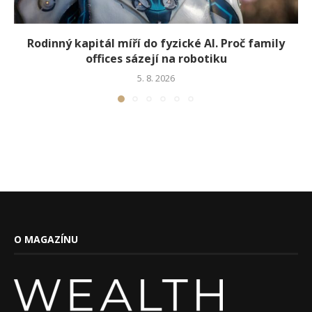
Rodinný kapitál míří do fyzické AI. Proč family
offices sázejí na robotiku
5. 8. 2026
O MAGAZÍNU