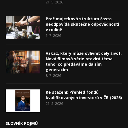
21. 5. 2026
Proč majetková struktura často
neodpovídá skutečné odpovědnosti
v rodině
1. 7. 2026
Vzkaz, který může ovlivnit celý život.
Nová filmová série otevírá téma
toho, co předáváme dalším
generacím
8. 7. 2026
Ke stažení: Přehled fondů
kvalifikovaných investorů v ČR (2026)
21. 5. 2026
SLOVNÍK POJMŮ