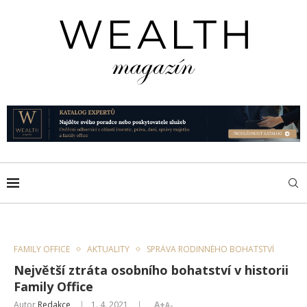
FAMILY OFFICE
AKTUALITY
SPRÁVA RODINNÉHO BOHATSTVÍ
Největší ztráta osobního bohatství v historii
Family Office
Autor
Redakce
1. 4. 2021
A+
A-