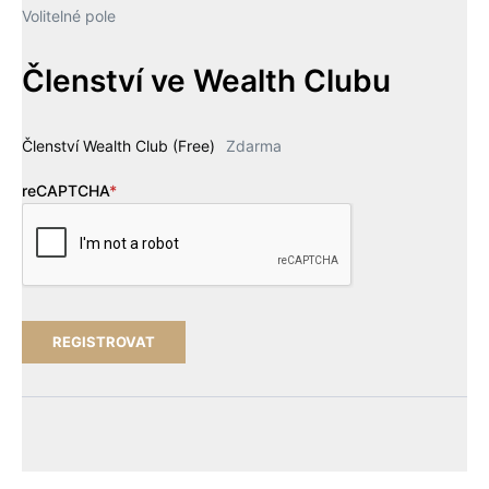
Volitelné pole
Členství ve Wealth Clubu
Členství Wealth Club (Free)
Zdarma
reCAPTCHA
*