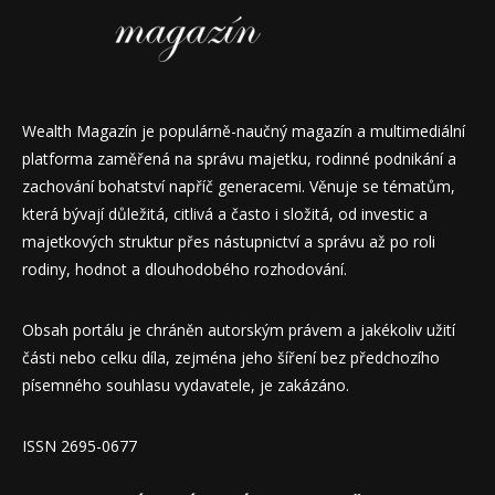
Wealth Magazín je populárně-naučný magazín a multimediální
platforma zaměřená na správu majetku, rodinné podnikání a
zachování bohatství napříč generacemi. Věnuje se tématům,
která bývají důležitá, citlivá a často i složitá, od investic a
majetkových struktur přes nástupnictví a správu až po roli
rodiny, hodnot a dlouhodobého rozhodování.
Obsah portálu je chráněn autorským právem a jakékoliv užití
části nebo celku díla, zejména jeho šíření bez předchozího
písemného souhlasu vydavatele, je zakázáno.
ISSN 2695-0677