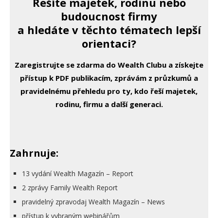
Řešíte majetek, rodinu nebo
budoucnost firmy
a hledáte v těchto tématech lepší
orientaci?
Zaregistrujte se zdarma do Wealth Clubu a získejte
přístup k PDF publikacím, zprávám z průzkumů a
pravidelnému přehledu pro ty, kdo řeší majetek,
rodinu, firmu a další generaci.
Zahrnuje:
13 vydání Wealth Magazín – Report
2 zprávy Family Wealth Report
pravidelný zpravodaj Wealth Magazín – News
přístup k vybraným webinářům