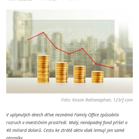
Foto: Koson Rattanaphan, 123rf.com
V uplynulých dnech dříve neznámá Family Office způsobila
rozruch v investičním prostředí. Malý, nenápadný fond přišel o
40 miliard dolarů. Cestu ke ztrátě aktiv však lemují jen samé
otazníky.