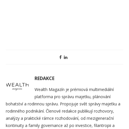
REDAKCE
Wealth Magazín je prémiová multimediální
platforma pro správu majetku, plánování
bohatství a rodinnou správu. Propojuje svět správy majetku a
rodinného podnikání. Členové redakce publikují rozhovory,
analýzy a praktické rámce rozhodování, od mezigenerační
kontinuity a family governance až po investice, filantropii a