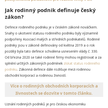
Jak rodinný podnik definuje český
zákon
?
Definice rodinného podniku je v českém zákoně nováčkem.
Snahy o ukotvení statusu rodinného podniku byly významně
podpořeny Asociací malých a středních podnikatelů. Rodinné
podniky jsou v zákoně definovány od května 2019 a o rok
později byla tato definice schválena usnesením vlády č. 330.
Od března 2020 se také rodinné firmy mohou registrovat a za
splnění určitých zákonných podmínek
získat status rodinného
podniku
. Zákonná definice dále rozlišuje mezi rodinnou
obchodní korporací a rodinnou živností.
Více o rodinných obchodních korporacích a
živnostech se dozvíte v tomto článku.
Uznání rodinných podniků je pro českou ekonomiku