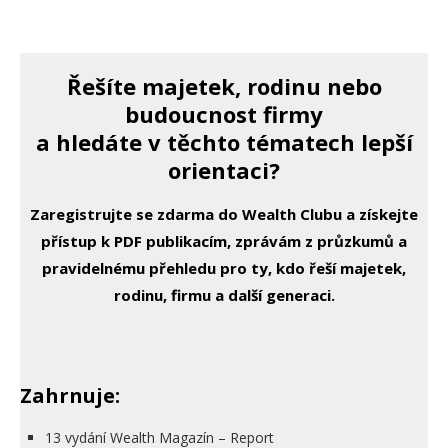
Řešíte majetek, rodinu nebo
budoucnost firmy
a hledáte v těchto tématech lepší
orientaci?
Zaregistrujte se zdarma do Wealth Clubu a získejte
přístup k PDF publikacím, zprávám z průzkumů a
pravidelnému přehledu pro ty, kdo řeší majetek,
rodinu, firmu a další generaci.
Zahrnuje:
13 vydání Wealth Magazín – Report