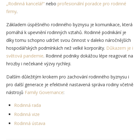
„Rodinná kancelář“
nebo
profesionální poradce pro rodinné
firmy
.
Základem úspěšného rodinného byznysu je komunikace, která
pomáhá k upevnění rodinných vztahů. Rodinné podnikání je
díky tomu schopno udržet svou činnost v daleko náročnějších
hospodářských podmínkách než velké korporáty.
Důkazem je i
světová pandemie
. Rodinné podniky dokážou lépe reagovat na
hrozby i nečekané výzvy rychleji.
Dalším důležitým krokem pro zachování rodinného byznysu i
pro další generace je efektivně nastavená správa rodiny včetně
nástrojů
Family Governance
:
Rodinná rada
Rodinná vize
Rodinná ústava