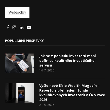
POPULÁRNÍ PŘÍSPĚVKY
Jak se z pohledu investorů mění
definice kvalitního investičního
servisu
14. 7. 2026
Vyšlo nové číslo Wealth Magazín –
Reportu s přehledem fondů
kvalifikovaných investorů v ČR v roce
2026
21. 5. 2026