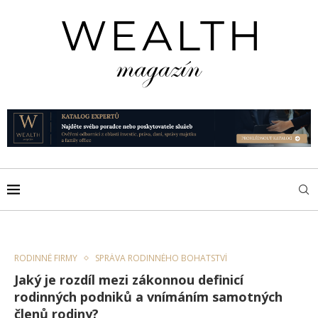
RODINNÉ FIRMY
SPRÁVA RODINNÉHO BOHATSTVÍ
Jaký je rozdíl mezi zákonnou definicí
rodinných podniků a vnímáním samotných
členů rodiny?