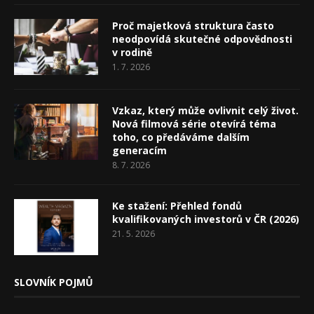
Proč majetková struktura často
neodpovídá skutečné odpovědnosti
v rodině
1. 7. 2026
Vzkaz, který může ovlivnit celý život.
Nová filmová série otevírá téma
toho, co předáváme dalším
generacím
8. 7. 2026
Ke stažení: Přehled fondů
kvalifikovaných investorů v ČR (2026)
21. 5. 2026
SLOVNÍK POJMŮ