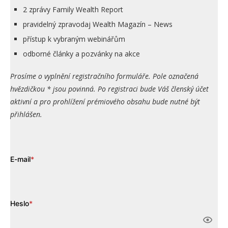
2 zprávy Family Wealth Report
pravidelný zpravodaj Wealth Magazín – News
přístup k vybraným webinářům
odborné články a pozvánky na akce
Prosíme o vyplnění registračního formuláře. Pole označená
hvězdičkou * jsou povinná. Po registraci bude Váš členský účet
aktivní a pro prohlížení prémiového obsahu bude nutné být
přihlášen.
E-mail
*
Heslo
*