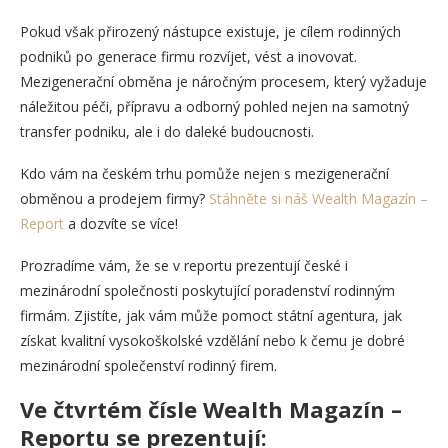
Pokud však přirozený nástupce existuje, je cílem rodinných
podniků po generace firmu rozvíjet, vést a inovovat.
Mezigenerační obměna je náročným procesem, který vyžaduje
náležitou péči, přípravu a odborný pohled nejen na samotný
transfer podniku, ale i do daleké budoucnosti.
Kdo vám na českém trhu pomůže nejen s mezigenerační
obměnou a prodejem firmy?
Stáhněte si náš Wealth Magazín –
Report
a dozvíte se více!
Prozradíme vám, že se v reportu prezentují české i
mezinárodní společnosti poskytující poradenství rodinným
firmám. Zjistíte, jak vám může pomoct státní agentura, jak
získat kvalitní vysokoškolské vzdělání nebo k čemu je dobré
mezinárodní společenství rodinný firem.
Ve čtvrtém čísle Wealth Magazín –
Reportu se prezentují: