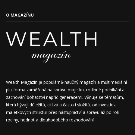
O MAGAZÍNU
Wealth Magazín je populárně-naučný magazín a multimediální
platforma zaměřená na správu majetku, rodinné podnikání a
zachování bohatství napříč generacemi. Věnuje se tématům,
která bývají důležitá, citlivá a často i složitá, od investic a
majetkových struktur přes nástupnictví a správu až po roli
rodiny, hodnot a dlouhodobého rozhodování.