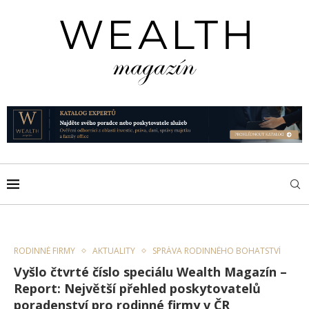
RODINNÉ FIRMY
AKTUALITY
SPRÁVA RODINNÉHO BOHATSTVÍ
Vyšlo čtvrté číslo speciálu Wealth Magazín –
Report: Největší přehled poskytovatelů
poradenství pro rodinné firmy v ČR