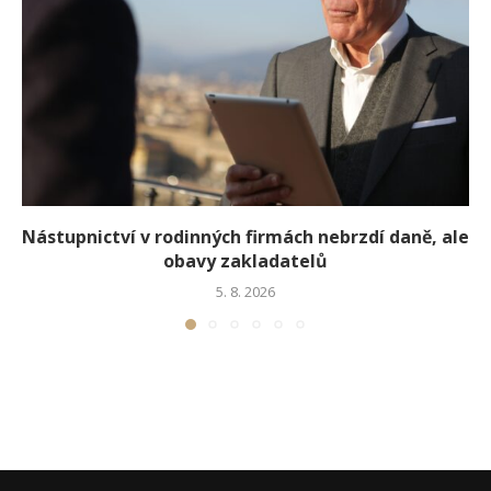
Nástupnictví v rodinných firmách nebrzdí daně, ale
obavy zakladatelů
5. 8. 2026