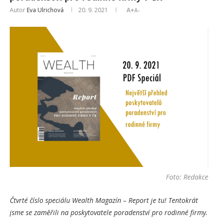
Autor
Eva Ulrichová
20. 9. 2021
A+
A-
Foto: Redakce
Čtvrté číslo speciálu Wealth Magazín – Report je tu! Tentokrát
jsme se zaměřili na poskytovatele poradenství pro rodinné firmy.