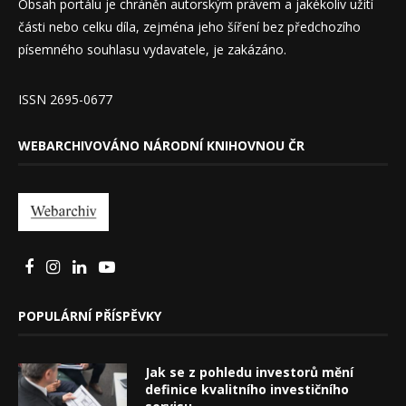
Obsah portálu je chráněn autorským právem a jakékoliv užití
části nebo celku díla, zejména jeho šíření bez předchozího
písemného souhlasu vydavatele, je zakázáno.
ISSN 2695-0677
WEBARCHIVOVÁNO NÁRODNÍ KNIHOVNOU ČR
POPULÁRNÍ PŘÍSPĚVKY
Jak se z pohledu investorů mění
definice kvalitního investičního