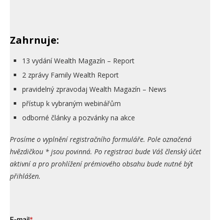
Zahrnuje:
13 vydání Wealth Magazín – Report
2 zprávy Family Wealth Report
pravidelný zpravodaj Wealth Magazín – News
přístup k vybraným webinářům
odborné články a pozvánky na akce
Prosíme o vyplnění registračního formuláře. Pole označená
hvězdičkou * jsou povinná. Po registraci bude Váš členský účet
aktivní a pro prohlížení prémiového obsahu bude nutné být
přihlášen.
E-mail
*