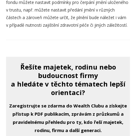
fondu můžete nastavit podmínky pro čerpání jmění uloženého
v trustu, např. můžete nastavit předání jmění v různých
částech a zároveň můžete určit, že plnění bude náležet i vám
v případě nutnosti zajištění zdravotní péče či jiných záležitostí.
Řešíte majetek, rodinu nebo
budoucnost firmy
a hledáte v těchto tématech lepší
orientaci?
Zaregistrujte se zdarma do Wealth Clubu a získejte
přístup k PDF publikacím, zprávám z průzkumů a
pravidelnému přehledu pro ty, kdo řeší majetek,
rodinu, firmu a další generaci.