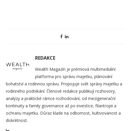
REDAKCE
Wealth Magazín je prémiová multimediální
platforma pro správu majetku, plánování
bohatství a rodinnou správu. Propojuje svět správy majetku a
rodinného podnikání. Členové redakce publikují rozhovory,
analýzy a praktické rámce rozhodování, od mezigenerační
kontinuity a family governance až po investice, filantropii a
ochranu majetku. Důraz klade na odbornost, kultivovanost a
diskrétnost.