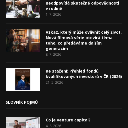
neodpovídá skutečné odpovědnosti
v rodině
1. 7. 2026
Vzkaz, který může ovlivnit celý život.
Nová filmová série otevírá téma
toho, co předáváme dalším
generacím
8. 7. 2026
Ke stažení: Přehled fondů
kvalifikovaných investorů v ČR (2026)
21. 5. 2026
SLOVNÍK POJMŮ
Co je venture capital?
4. 8. 2026