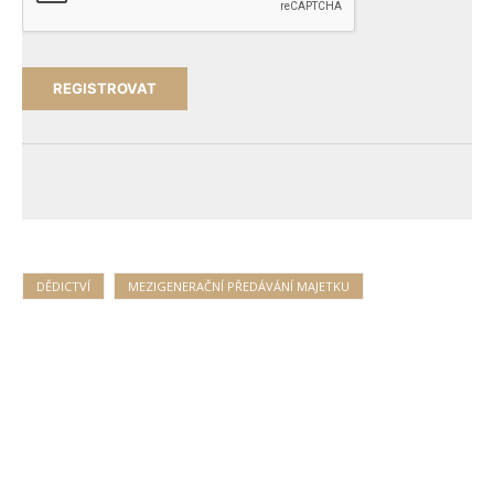
DĚDICTVÍ
MEZIGENERAČNÍ PŘEDÁVÁNÍ MAJETKU