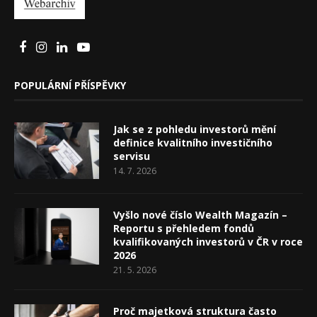
POPULÁRNÍ PŘÍSPĚVKY
Jak se z pohledu investorů mění
definice kvalitního investičního
servisu
14. 7. 2026
Vyšlo nové číslo Wealth Magazín –
Reportu s přehledem fondů
kvalifikovaných investorů v ČR v roce
2026
21. 5. 2026
Proč majetková struktura často