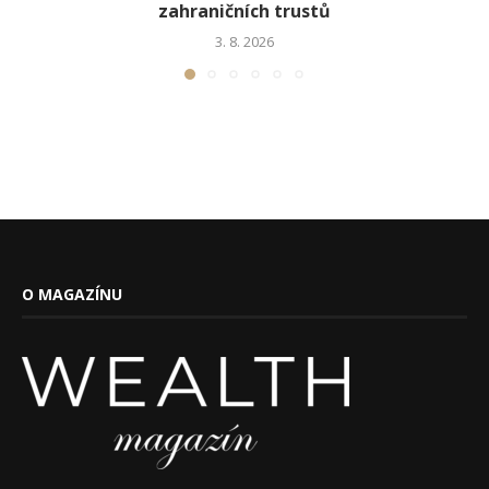
zahraničních trustů
3. 8. 2026
O MAGAZÍNU