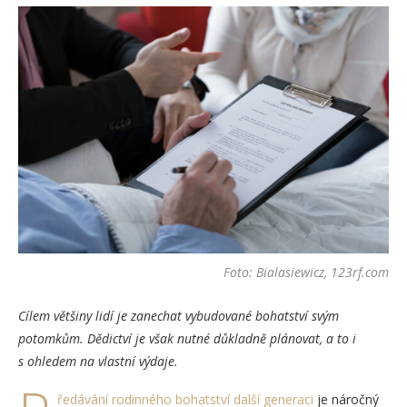
Foto: Bialasiewicz, 123rf.com
Cílem většiny lidí je zanechat vybudované bohatství svým
potomkům. Dědictví je však nutné důkladně plánovat, a to i
s ohledem na vlastní výdaje.
ředávání rodinného bohatství další generaci
je náročný