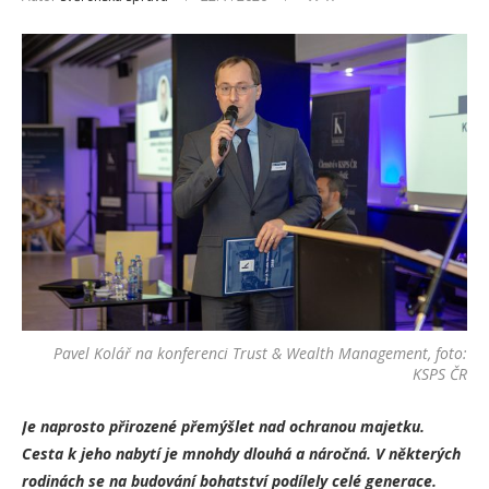
Pavel Kolář na konferenci Trust & Wealth Management, foto:
KSPS ČR
Je naprosto přirozené přemýšlet nad ochranou majetku.
Cesta k jeho nabytí je mnohdy dlouhá a náročná. V některých
rodinách se na budování bohatství podílely celé generace.