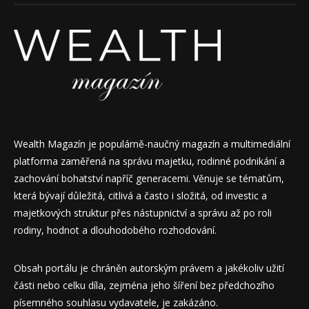
Wealth Magazín je populárně-naučný magazín a multimediální
platforma zaměřená na správu majetku, rodinné podnikání a
zachování bohatství napříč generacemi. Věnuje se tématům,
která bývají důležitá, citlivá a často i složitá, od investic a
majetkových struktur přes nástupnictví a správu až po roli
rodiny, hodnot a dlouhodobého rozhodování.
Obsah portálu je chráněn autorským právem a jakékoliv užití
části nebo celku díla, zejména jeho šíření bez předchozího
písemného souhlasu vydavatele, je zakázáno.