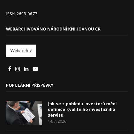
ISSN 2695-0677
WEBARCHIVOVÁNO NÁRODNÍ KNIHOVNOU ČR
POPULÁRNÍ PŘÍSPĚVKY
Jak se z pohledu investorů mění
definice kvalitního investičního
servisu
14. 7. 2026