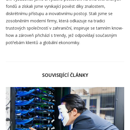
fondů a získali jsme vynikající pověst díky znalostem,
diskrétnímu přístupu a inovativnímu postoji. Stali jsme se
zosobněním moderní firmy, která odkazuje na tradici
trustových společností v zahraniční, inspiruje se tamním know-
how a zároveň přichází s trendy, jež odpovídají současným
potřebám klientů a globální ekonomiky.
SOUVISEJÍCÍ ČLÁNKY