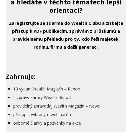
a hledáte v těchto tématech lepší
orientaci?
Zaregistrujte se zdarma do Wealth Clubu a získejte
přístup k PDF publikacím, zprávám z průzkumů a
pravidelnému přehledu pro ty, kdo řeší majetek,
rodinu, firmu a další generaci.
Zahrnuje:
13 vydání Wealth Magazín – Report
2 zprávy Family Wealth Report
pravidelný zpravodaj Wealth Magazín – News
přístup k vybraným webinářům
odborné články a pozvánky na akce