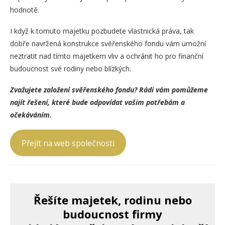
hodnotě.
I když k tomuto majetku pozbudete vlastnická práva, tak
dobře navržená konstrukce svěřenského fondu vám umožní
neztratit nad tímto majetkem vliv a ochránit ho pro finanční
budoucnost své rodiny nebo blízkých.
Zvažujete založení svěřenského fondu? Rádi vám pomůžeme
najít řešení, které bude odpovídat vašim potřebám a
očekáváním.
Přejít na web společnosti
Řešíte majetek, rodinu nebo
budoucnost firmy