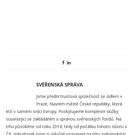
SVĚŘENSKÁ SPRÁVA
Jsme přední trustová společnost se sídlem v
Praze, hlavním městě České republiky, která
leží v samém srdci Evropy. Poskytujeme komplexní služby
související se zakládáním a správou svěřenských fondů. Na
trhu působíme od roku 2014, tedy od počátku tohoto oboru v
ČR. Vybudovali jsme si výlučné postavení na trhu svěřenských