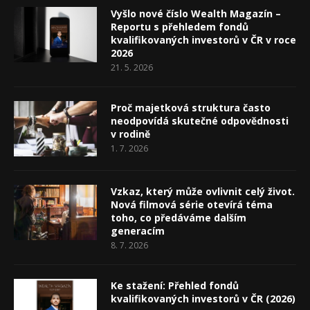
Vyšlo nové číslo Wealth Magazín –
Reportu s přehledem fondů
kvalifikovaných investorů v ČR v roce
2026
21. 5. 2026
Proč majetková struktura často
neodpovídá skutečné odpovědnosti
v rodině
1. 7. 2026
Vzkaz, který může ovlivnit celý život.
Nová filmová série otevírá téma
toho, co předáváme dalším
generacím
8. 7. 2026
Ke stažení: Přehled fondů
kvalifikovaných investorů v ČR (2026)