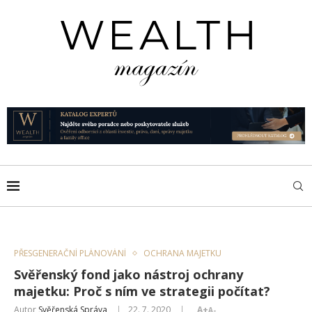
PŘESGENERAČNÍ PLÁNOVÁNÍ
OCHRANA MAJETKU
Svěřenský fond jako nástroj ochrany
majetku: Proč s ním ve strategii počítat?
Autor
Svěřenská Správa
22. 7. 2020
A+
A-