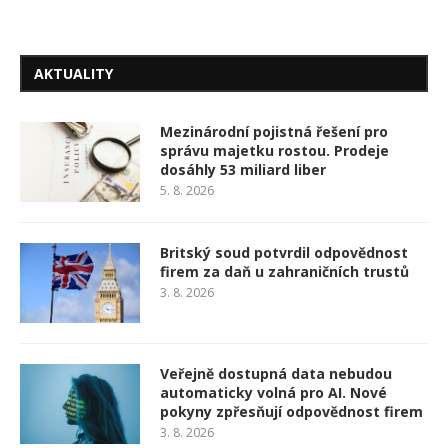
AKTUALITY
Mezinárodní pojistná řešení pro
správu majetku rostou. Prodeje
dosáhly 53 miliard liber
5. 8. 2026
Britský soud potvrdil odpovědnost
firem za daň u zahraničních trustů
3. 8. 2026
Veřejně dostupná data nebudou
automaticky volná pro AI. Nové
pokyny zpřesňují odpovědnost firem
3. 8. 2026