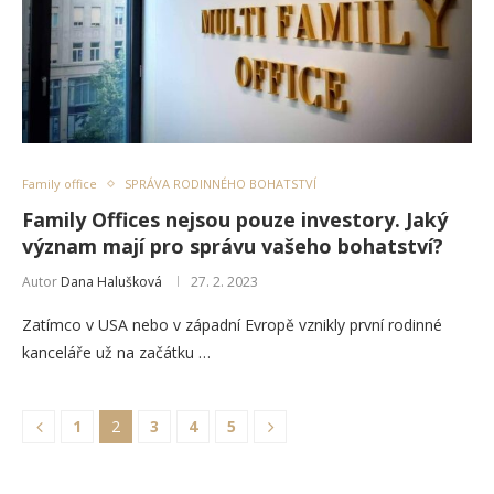
Family office
SPRÁVA RODINNÉHO BOHATSTVÍ
Family Offices nejsou pouze investory. Jaký
význam mají pro správu vašeho bohatství?
Autor
Dana Halušková
27. 2. 2023
Zatímco v USA nebo v západní Evropě vznikly první rodinné
kanceláře už na začátku …
1
2
3
4
5