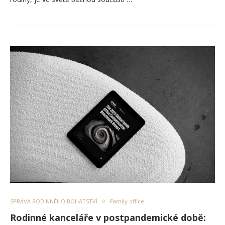
SPRÁVA RODINNÉHO BOHATSTVÍ
Family office
Rodinné kanceláře v postpandemické době: