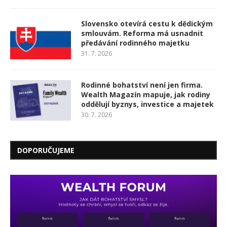
Slovensko otevírá cestu k dědickým
smlouvám. Reforma má usnadnit
předávání rodinného majetku
31. 7. 2026
Rodinné bohatství není jen firma.
Wealth Magazín mapuje, jak rodiny
oddělují byznys, investice a majetek
30. 7. 2026
DOPORUČUJEME