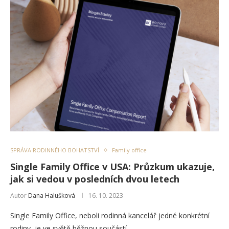
SPRÁVA RODINNÉHO BOHATSTVÍ
Family office
Single Family Office v USA: Průzkum ukazuje,
jak si vedou v posledních dvou letech
Autor
Dana Halušková
16. 10. 2023
Single Family Office, neboli rodinná kancelář jedné konkrétní
rodiny, je ve světě běžnou součástí …