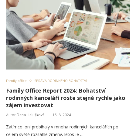
Family office
SPRÁVA RODINNÉHO BOHATSTVÍ
Family Office Report 2024: Bohatství
rodinných kanceláří roste stejně rychle jako
zájem investovat
Autor
Dana Halušková
15. 8. 2024
Zatímco loni probíhaly v mnoha rodinných kancelářích po
celém světě rozsáhlé změny, letos je …