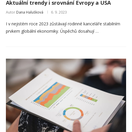
Aktuální trendy i srovnání Evropy a USA
Autor
Dana Halušková
6. 9. 2023
I v nejistém roce 2023 zůstávají rodinné kanceláře stabilním
prvkem globální ekonomiky. Úspěchů dosahují …