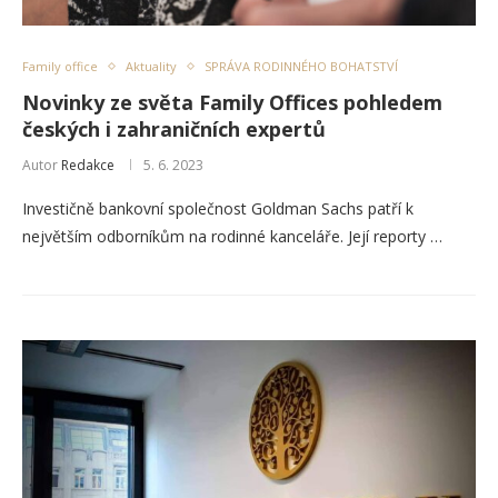
Family office
Aktuality
SPRÁVA RODINNÉHO BOHATSTVÍ
Novinky ze světa Family Offices pohledem
českých i zahraničních expertů
Autor
Redakce
5. 6. 2023
Investičně bankovní společnost Goldman Sachs patří k
největším odborníkům na rodinné kanceláře. Její reporty …