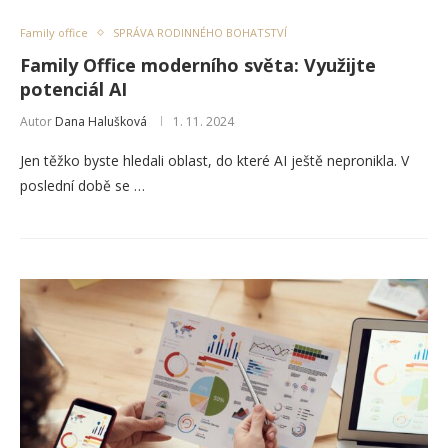
Family office
SPRÁVA RODINNÉHO BOHATSTVÍ
Family Office moderního světa: Využijte
potenciál AI
Autor
Dana Halušková
1. 11. 2024
Jen těžko byste hledali oblast, do které AI ještě nepronikla. V
poslední době se …