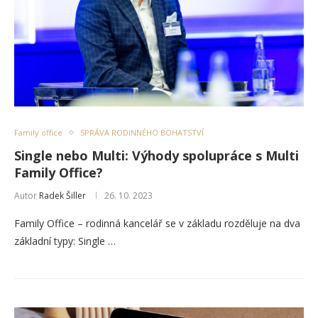
Family office
SPRÁVA RODINNÉHO BOHATSTVÍ
Single nebo Multi: Výhody spolupráce s Multi
Family Office?
Autor
Radek Šiller
26. 10. 2023
Family Office – rodinná kancelář se v základu rozděluje na dva
základní typy: Single …