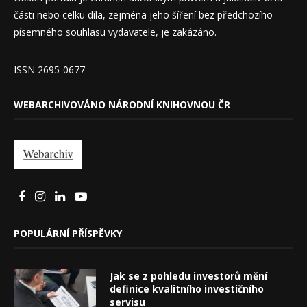
části nebo celku díla, zejména jeho šíření bez předchozího
písemného souhlasu vydavatele, je zakázáno.
ISSN 2695-0677
WEBARCHIVOVÁNO NÁRODNÍ KNIHOVNOU ČR
POPULÁRNÍ PŘÍSPĚVKY
Jak se z pohledu investorů mění
definice kvalitního investičního
servisu