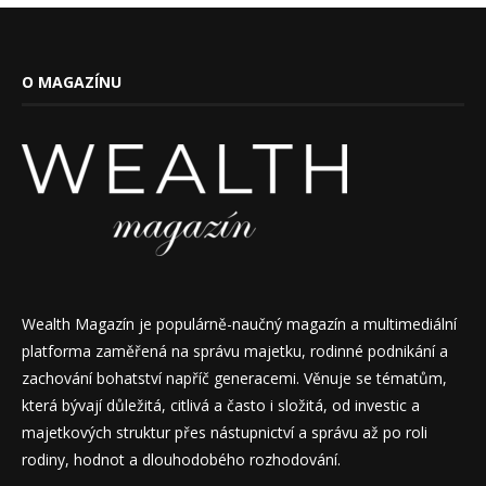
O MAGAZÍNU
Wealth Magazín je populárně-naučný magazín a multimediální
platforma zaměřená na správu majetku, rodinné podnikání a
zachování bohatství napříč generacemi. Věnuje se tématům,
která bývají důležitá, citlivá a často i složitá, od investic a
majetkových struktur přes nástupnictví a správu až po roli
rodiny, hodnot a dlouhodobého rozhodování.