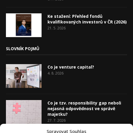
Ke stažení: Přehled fondů
kvalifikovaných investorů v ČR (2026)
21. 5. 2026
SLOVNÍK POJMŮ
Co je venture capital?
4. 8. 2026
Co je tzv. responsibility gap neboli
nejasná odpovědnost ve správě
majetku?
27. 7. 2026
Spravovat Souhlas