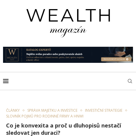
ČLÁNKY
SPRÁVA MAJETKU A INVESTICE
INVESTIČNÍ STRATEGIE
SLOVNÍK POJMŮ PRO RODINNÉ FIRMY A HNWI
Co je konvexita a proč u dluhopisů nestačí
sledovat jen duraci?