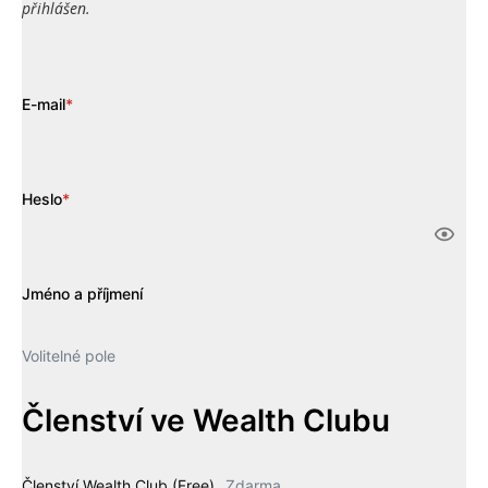
přihlášen.
E-mail
*
Heslo
*
Jméno a příjmení
Volitelné pole
Členství ve Wealth Clubu
Členství Wealth Club (Free)
Zdarma