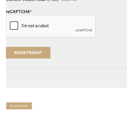
reCAPTCHA
*
DLUHOPISY