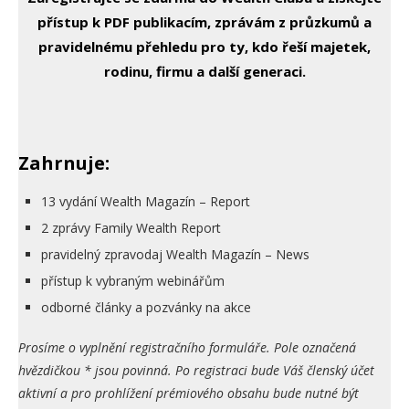
přístup k PDF publikacím, zprávám z průzkumů a
pravidelnému přehledu pro ty, kdo řeší majetek,
rodinu, firmu a další generaci.
Zahrnuje:
13 vydání Wealth Magazín – Report
2 zprávy Family Wealth Report
pravidelný zpravodaj Wealth Magazín – News
přístup k vybraným webinářům
odborné články a pozvánky na akce
Prosíme o vyplnění registračního formuláře. Pole označená
hvězdičkou * jsou povinná. Po registraci bude Váš členský účet
aktivní a pro prohlížení prémiového obsahu bude nutné být