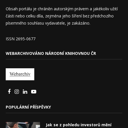
Obsah portálu je chráněn autorským právem a jakékoliv užití
části nebo celku díla, zejména jeho šíření bez předchozího
písemného souhlasu vydavatele, je zakázáno.
ISSN 2695-0677
WEBARCHIVOVÁNO NÁRODNÍ KNIHOVNOU ČR
POPULÁRNÍ PŘÍSPĚVKY
Jak se z pohledu investorů mění