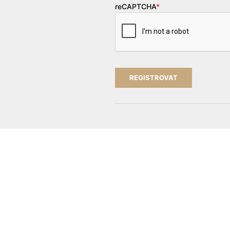
reCAPTCHA
*