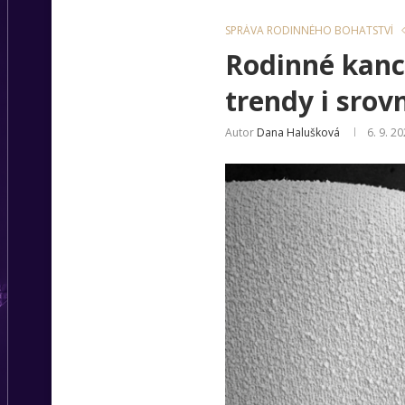
SPRÁVA RODINNÉHO BOHATSTVÍ
Rodinné kanc
trendy i srov
Autor
Dana Halušková
6. 9. 2