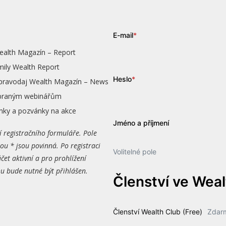
E-mail
*
ealth Magazín – Report
mily Wealth Report
Heslo
*
zpravodaj Wealth Magazín – News
vybraným webinářům
nky a pozvánky na akce
Jméno a příjmení
í registračního formuláře. Pole
ou * jsou povinná. Po registraci
Volitelné pole
čet aktivní a pro prohlížení
 bude nutné být přihlášen.
Členství ve Wea
Členství Wealth Club (Free)
Zdar