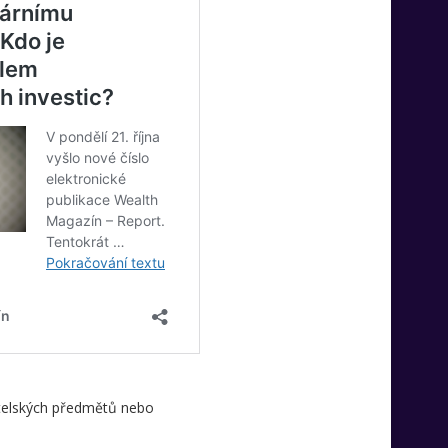
ěratelských předmětů nebo