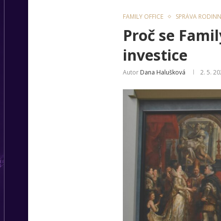
FAMILY OFFICE
SPRÁVA RODIN
Proč se Family
investice
Autor
Dana Halušková
2. 5. 2