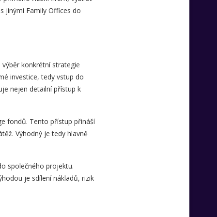
s jinými Family Offices do
 výběr konkrétní strategie
mé investice, tedy vstup do
je nejen detailní přístup k
ge fondů. Tento přístup přináší
zátěž. Výhodný je tedy hlavně
 do společného projektu.
hodou je sdílení nákladů, rizik