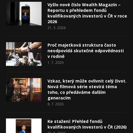
Vyšlo nové číslo Wealth Magazín –
Reportu s přehledem fondů
kvalifikovaných investorů v ČR v roce
2026
21. 5. 2026
Proč majetková struktura často
neodpovídá skutečné odpovědnosti
v rodině
1. 7. 2026
Vzkaz, který může ovlivnit celý život.
Nová filmová série otevírá téma
toho, co předáváme dalším
generacím
8. 7. 2026
Ke stažení: Přehled fondů
kvalifikovaných investorů v ČR (2026)