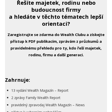
Řešíte majetek, rodinu nebo
budoucnost firmy
a hledáte v těchto tématech lepší
orientaci?
Zaregistrujte se zdarma do Wealth Clubu a získejte
přístup k PDF publikacím, zprávám z průzkumů a
pravidelnému přehledu pro ty, kdo řeší majetek,
rodinu, firmu a další generaci.
Zahrnuje:
13 vydání Wealth Magazín – Report
2 zprávy Family Wealth Report
pravidelný zpravodaj Wealth Magazín – News