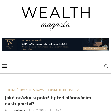
RODINNÉ FIRMY
SPRÁVA RODINNÉHO BOHATSTVÍ
Jaké otázky si položit před plánováním
nástupnictví?
Autor
Redakce
7. 2. 2023
A+
A-