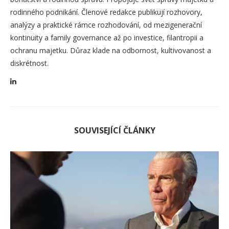
rodinného podnikání. Členové redakce publikují rozhovory,
analýzy a praktické rámce rozhodování, od mezigenerační
kontinuity a family governance až po investice, filantropii a
ochranu majetku. Důraz klade na odbornost, kultivovanost a
diskrétnost.
SOUVISEJÍCÍ ČLÁNKY