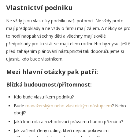
Vlastnictví podniku
Ne vždy jsou vlastníky podniku vaši potomci. Ne vždy proto
mají předpoklady a ne vždy o firmu mají zájem. A někdy se pro
to hodí naopak všechny děti a všechny mají skvělé
předpoklady pro to stát se majitelem rodinného byznysu. Ještě
před zahájením plánování nástupnictví tak doporučujeme si
ujasnit, kdo bude vlastníkem.
Mezi hlavní otázky pak patří:
Blízká budoucnost/přítomnost:
Kdo bude vlastníkem podniku?
Bude
manažerským nebo vlastnickým nástupcem
? Nebo
obojí?
Jaká kontrola a rozhodovací práva mu budou přiznána?
Jak začlenit členy rodiny, kteří nejsou pokrevními