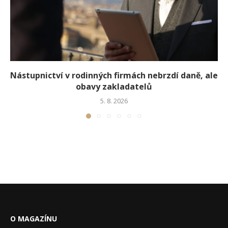
Nástupnictví v rodinných firmách nebrzdí daně, ale
obavy zakladatelů
5. 8. 2026
O MAGAZÍNU