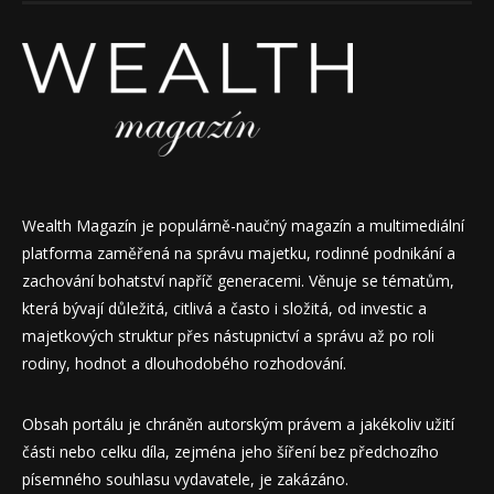
Wealth Magazín je populárně-naučný magazín a multimediální
platforma zaměřená na správu majetku, rodinné podnikání a
zachování bohatství napříč generacemi. Věnuje se tématům,
která bývají důležitá, citlivá a často i složitá, od investic a
majetkových struktur přes nástupnictví a správu až po roli
rodiny, hodnot a dlouhodobého rozhodování.
Obsah portálu je chráněn autorským právem a jakékoliv užití
části nebo celku díla, zejména jeho šíření bez předchozího
písemného souhlasu vydavatele, je zakázáno.