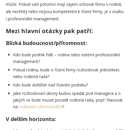
může. Pokud vaši potomci mají zájem uchovat firmu v rodině,
ale nechtějí nebo nejsou kompetentní k řízení firmy, je v úvahu
i profesionální management.
Mezi hlavní otázky pak patří:
Blízká budoucnost/přítomnost:
Kdo bude podnik řídit – rodina nebo externí profesionální
management?
Pokud rodina, bude o řízení firmy rozhodovat jednotlivec
nebo rodinná rada?
Kdo bude dohlížet nad řízením podniku?
Jaké rozhodovací úkony budou spadat pod managera a o
jakých se bude muset poradit rodinná rada, popř. hlasovat
na
rodinném shromáždění
?
V delším horizontu: