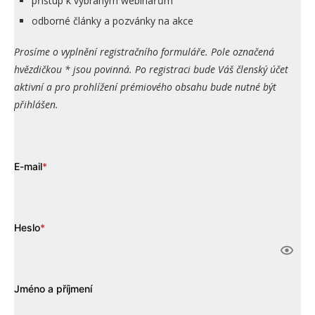
přístup k vybraným webinářům
odborné články a pozvánky na akce
Prosíme o vyplnění registračního formuláře. Pole označená
hvězdičkou * jsou povinná. Po registraci bude Váš členský účet
aktivní a pro prohlížení prémiového obsahu bude nutné být
přihlášen.
E-mail
*
Heslo
*
Jméno a příjmení