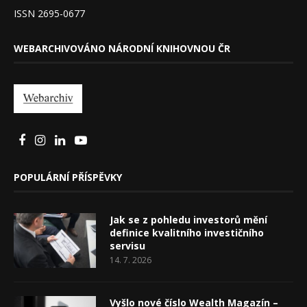
ISSN 2695-0677
WEBARCHIVOVÁNO NÁRODNÍ KNIHOVNOU ČR
POPULÁRNÍ PŘÍSPĚVKY
Jak se z pohledu investorů mění
definice kvalitního investičního
servisu
14. 7. 2026
Vyšlo nové číslo Wealth Magazín –