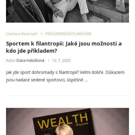
Charita a filantropie
PŘESGENERAČNÍ PLÁNOVÁNÍ
Sportem k filantropii: Jaké jsou možnosti a
kdo jde příkladem?
Autor
Dana Halušková
12. 7. 2023
Jak jde sport dohromady s filantropií? Velmi dobře. Důkazem
jsou nadace vedené sportovci, úspěšné …