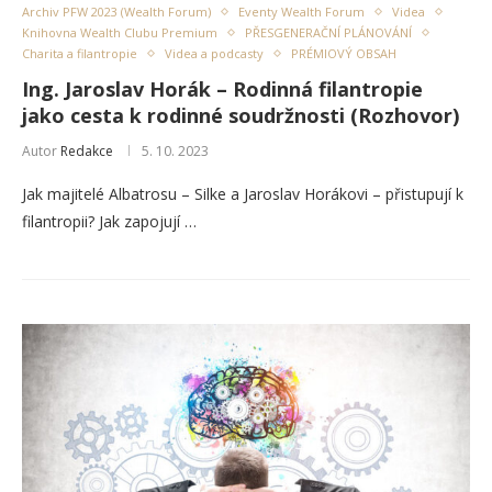
Archiv PFW 2023 (Wealth Forum)
Eventy Wealth Forum
Videa
Knihovna Wealth Clubu Premium
PŘESGENERAČNÍ PLÁNOVÁNÍ
Charita a filantropie
Videa a podcasty
PRÉMIOVÝ OBSAH
Ing. Jaroslav Horák – Rodinná filantropie
jako cesta k rodinné soudržnosti (Rozhovor)
Autor
Redakce
5. 10. 2023
Jak majitelé Albatrosu – Silke a Jaroslav Horákovi – přistupují k
filantropii? Jak zapojují …