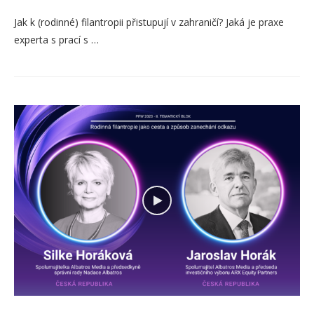
Jak k (rodinné) filantropii přistupují v zahraničí? Jaká je praxe
experta s prací s …