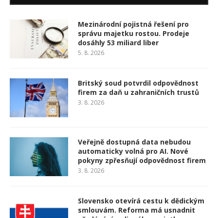
Mezinárodní pojistná řešení pro
správu majetku rostou. Prodeje
dosáhly 53 miliard liber
5. 8. 2026
Britský soud potvrdil odpovědnost
firem za daň u zahraničních trustů
3. 8. 2026
Veřejně dostupná data nebudou
automaticky volná pro AI. Nové
pokyny zpřesňují odpovědnost firem
3. 8. 2026
Slovensko otevírá cestu k dědickým
smlouvám. Reforma má usnadnit