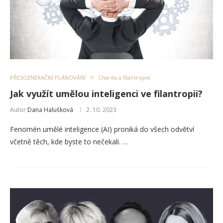
PŘESGENERAČNÍ PLÁNOVÁNÍ
Charita a filantropie
Jak využít umělou inteligenci ve filantropii?
Autor
Dana Halušková
2. 10. 2023
Fenomén umělé inteligence (AI) proniká do všech odvětví
včetně těch, kde byste to nečekali. …