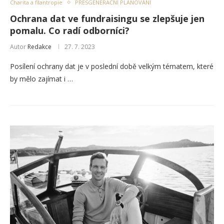
Charita a filantropie
PŘESGENERAČNÍ PLÁNOVÁNÍ
Ochrana dat ve fundraisingu se zlepšuje jen
pomalu. Co radí odborníci?
Autor
Redakce
27. 7. 2023
Posílení ochrany dat je v poslední době velkým tématem, které
by mělo zajímat i …