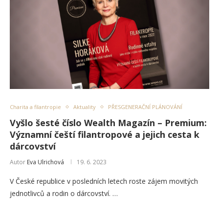
Charita a filantropie
Aktuality
PŘESGENERAČNÍ PLÁNOVÁNÍ
Vyšlo šesté číslo Wealth Magazín – Premium:
Významní čeští filantropové a jejich cesta k
dárcovství
Autor
Eva Ulrichová
19. 6. 2023
V České republice v posledních letech roste zájem movitých
jednotlivců a rodin o dárcovství. …