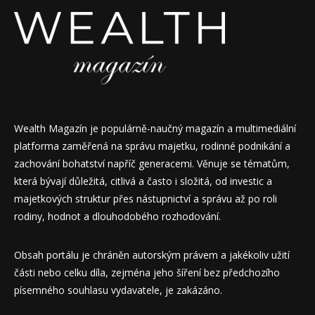
Wealth Magazín je populárně-naučný magazín a multimediální
platforma zaměřená na správu majetku, rodinné podnikání a
zachování bohatství napříč generacemi. Věnuje se tématům,
která bývají důležitá, citlivá a často i složitá, od investic a
majetkových struktur přes nástupnictví a správu až po roli
rodiny, hodnot a dlouhodobého rozhodování.
Obsah portálu je chráněn autorským právem a jakékoliv užití
části nebo celku díla, zejména jeho šíření bez předchozího
písemného souhlasu vydavatele, je zakázáno.