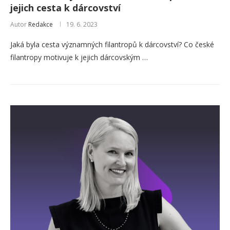
jejich cesta k dárcovství
Autor
Redakce
19. 6. 2023
Jaká byla cesta významných filantropů k dárcovství? Co české
filantropy motivuje k jejich dárcovským …