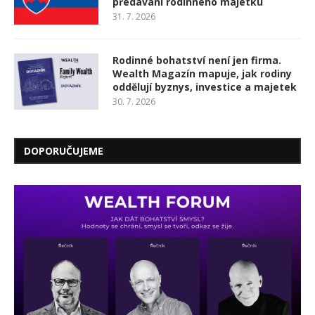
předávání rodinného majetku
31. 7. 2026
Rodinné bohatství není jen firma.
Wealth Magazín mapuje, jak rodiny
oddělují byznys, investice a majetek
30. 7. 2026
DOPORUČUJEME