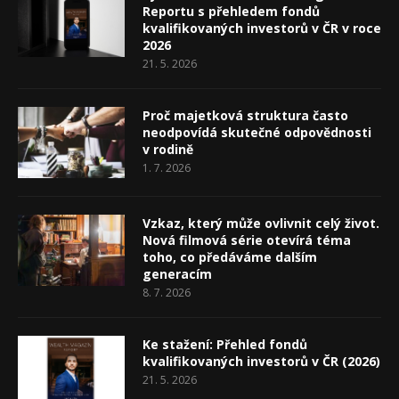
Reportu s přehledem fondů
kvalifikovaných investorů v ČR v roce
2026
21. 5. 2026
Proč majetková struktura často
neodpovídá skutečné odpovědnosti
v rodině
1. 7. 2026
Vzkaz, který může ovlivnit celý život.
Nová filmová série otevírá téma
toho, co předáváme dalším
generacím
8. 7. 2026
Ke stažení: Přehled fondů
kvalifikovaných investorů v ČR (2026)
21. 5. 2026