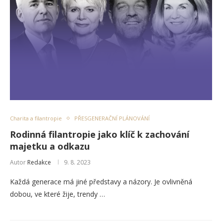
Charita a filantropie
PŘESGENERAČNÍ PLÁNOVÁNÍ
Rodinná filantropie jako klíč k zachování
majetku a odkazu
Autor
Redakce
9. 8. 2023
Každá generace má jiné představy a názory. Je ovlivněná
dobou, ve které žije, trendy …