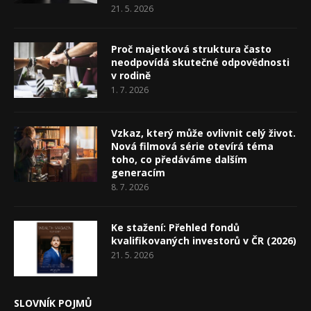
21. 5. 2026
Proč majetková struktura často
neodpovídá skutečné odpovědnosti
v rodině
1. 7. 2026
Vzkaz, který může ovlivnit celý život.
Nová filmová série otevírá téma
toho, co předáváme dalším
generacím
8. 7. 2026
Ke stažení: Přehled fondů
kvalifikovaných investorů v ČR (2026)
21. 5. 2026
SLOVNÍK POJMŮ