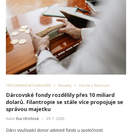
PŘESGENERAČNÍ PLÁNOVÁNÍ
Aktuality
Charita a filantropie
Dárcovské fondy rozdělily přes 10 miliard
dolarů. Filantropie se stále více propojuje se
správou majetku
Autor
Eva Ulrichová
29. 7. 2026
Dárci využívající donor-advised funds u společnosti