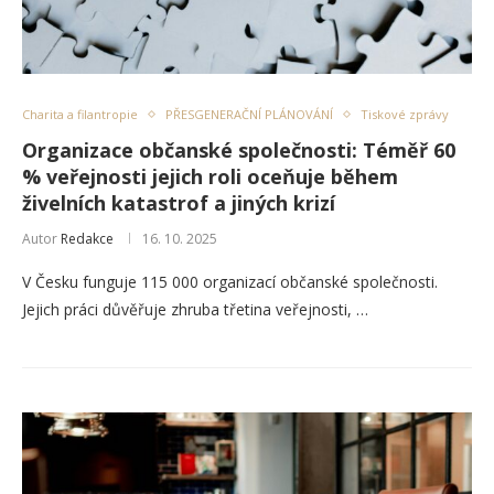
Charita a filantropie
PŘESGENERAČNÍ PLÁNOVÁNÍ
Tiskové zprávy
Organizace občanské společnosti: Téměř 60
% veřejnosti jejich roli oceňuje během
živelních katastrof a jiných krizí
Autor
Redakce
16. 10. 2025
V Česku funguje 115 000 organizací občanské společnosti.
Jejich práci důvěřuje zhruba třetina veřejnosti, …