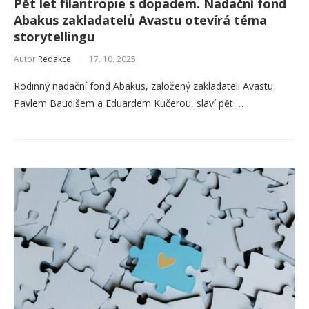
Pět let filantropie s dopadem. Nadační fond
Abakus zakladatelů Avastu otevírá téma
storytellingu
Autor
Redakce
17. 10. 2025
Rodinný nadační fond Abakus, založený zakladateli Avastu
Pavlem Baudišem a Eduardem Kučerou, slaví pět …