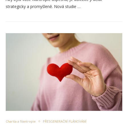
strategicky a promyšleně. Nová studie …
Charita a filantropie
PŘESGENERAČNÍ PLÁNOVÁNÍ