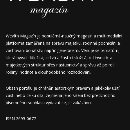
Wealth Magazín je populárně-naučný magazín a multimediální
platforma zaměřená na správu majetku, rodinné podnikání a
zachování bohatství napříč generacemi. Věnuje se tématům,
která bývají důležitá, citlivá a často i složitá, od investic a
majetkových struktur přes nástupnictví a správu až po roli
rodiny, hodnot a dlouhodobého rozhodování.
Obsah portálu je chráněn autorským právem a jakékoliv užití
části nebo celku díla, zejména jeho šíření bez předchozího
písemného souhlasu vydavatele, je zakázáno.
ISSN 2695-0677