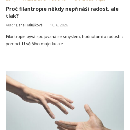
Proč filantropie někdy nepřináší radost, ale
tlak?
Autor
Dana Halušková
10. 6. 2026
Filantropie bývá spojovaná se smyslem, hodnotami a radostí z
pomoci. U většího majetku ale …