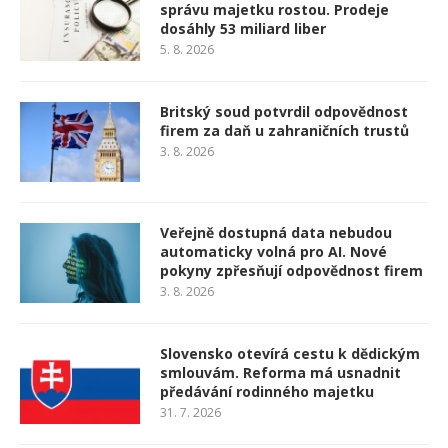
správu majetku rostou. Prodeje
dosáhly 53 miliard liber
5. 8. 2026
Britský soud potvrdil odpovědnost
firem za daň u zahraničních trustů
3. 8. 2026
Veřejně dostupná data nebudou
automaticky volná pro AI. Nové
pokyny zpřesňují odpovědnost firem
3. 8. 2026
Slovensko otevírá cestu k dědickým
smlouvám. Reforma má usnadnit
předávání rodinného majetku
31. 7. 2026