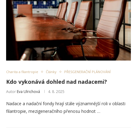
Charita a filantropie
Články
PŘESGENERAČNÍ PLÁNOVÁNÍ
Kdo vykonává dohled nad nadacemi?
Autor
Eva Ulrichová
4. 8. 2025
Nadace a nadační fondy hrají stále významnější roli v oblasti
filantropie, mezigeneračního přenosu hodnot …