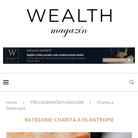
Home
PŘESGENERAČNÍ PLÁNOVÁNÍ
Charita a
filantropie
KATEGORIE:
CHARITA A FILANTROPIE