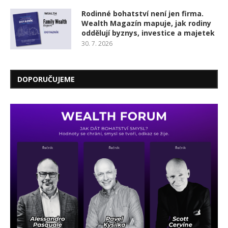
Rodinné bohatství není jen firma.
Wealth Magazín mapuje, jak rodiny
oddělují byznys, investice a majetek
30. 7. 2026
DOPORUČUJEME