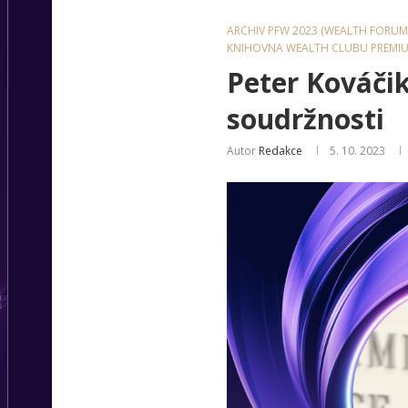
ARCHIV PFW 2023 (WEALTH FORUM
KNIHOVNA WEALTH CLUBU PREMI
Peter Kováčik
soudržnosti
Autor
Redakce
5. 10. 2023