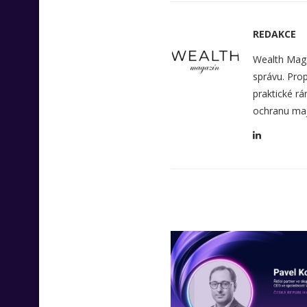
REDAKCE
Wealth Maga
správu. Prop
praktické rá
ochranu maj