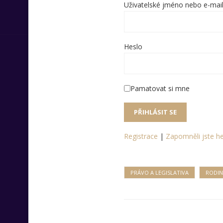
Uživatelské jméno nebo e-mai
Heslo
Pamatovat si mne
Registrace
|
Zapomněli jste he
PRÁVO A LEGISLATIVA
RODIN