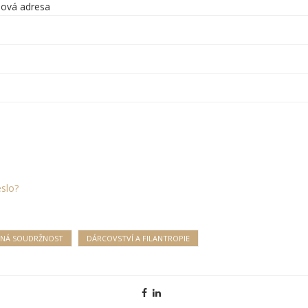
lová adresa
slo?
NÁ SOUDRŽNOST
DÁRCOVSTVÍ A FILANTROPIE