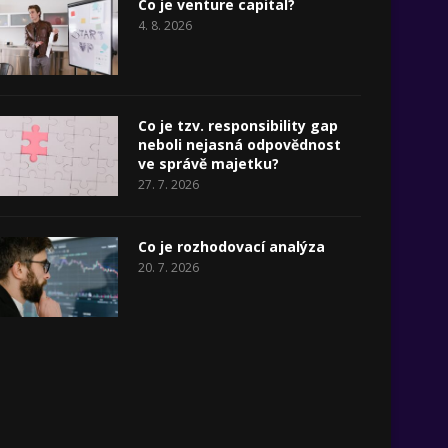
Co je venture capital?
4. 8. 2026
Co je tzv. responsibility gap
neboli nejasná odpovědnost
ve správě majetku?
27. 7. 2026
Co je rozhodovací analýza
20. 7. 2026