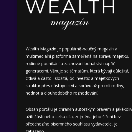
Wealth Magazín je populárně-naučný magazín a
multimediální platforma zaměřená na správu majetku,
rodinné podnikání a zachování bohatství napříč
generacemi. Věnuje se tématům, která bývají důležitá,
citlivá a často i složitá, od investic a majetkových
struktur přes nástupnictví a správu až po roli rodiny,
hodnot a dlouhodobého rozhodování.
Obsah portálu je chráněn autorským právem a jakékoli
užití části nebo celku díla, zejména jeho šíření bez
předchozího písemného souhlasu vydavatele, je
zakázáno.