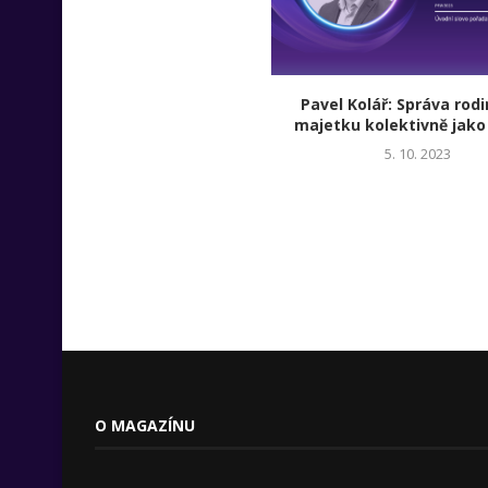
Pavel Kolář: Správa rod
majetku kolektivně jako
5. 10. 2023
O MAGAZÍNU