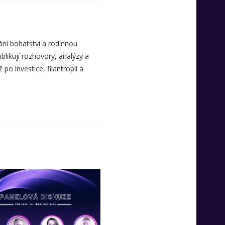
ní bohatství a rodinnou
likují rozhovory, analýzy a
o investice, filantropii a