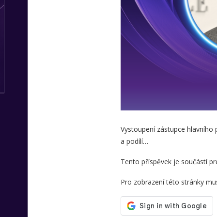
Vystoupení zástupce hlavního pa
a podílí…
Tento příspěvek je součástí 
Pro zobrazení této stránky musí