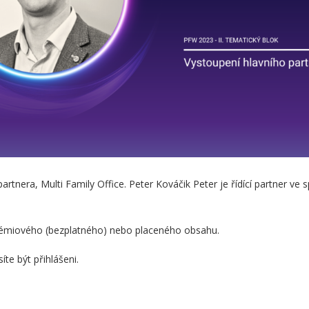
rtnera, Multi Family Office. Peter Kováčik Peter je řídící partner ve s
prémiového (bezplatného) nebo placeného obsahu.
te být přihlášeni.