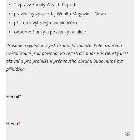
2 zprávy Family Wealth Report
pravidelný zpravodaj Wealth Magazín – News
přístup k vybraným webinářům
odborné články a pozvánky na akce
Prosíme o vyplnění registračního formuláře. Pole označená
hvězdičkou * jsou povinná. Po registraci bude Váš členský účet
aktivní a pro prohlížení prémiového obsahu bude nutné být
přihlášen.
E-mail
*
Heslo
*