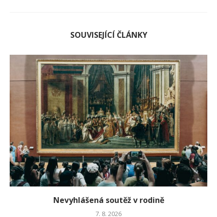
SOUVISEJÍCÍ ČLÁNKY
Nevyhlášená soutěž v rodině
7. 8. 2026