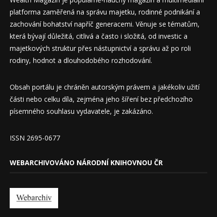
platforma zaměřená na správu majetku, rodinné podnikání a
zachování bohatství napříč generacemi. Věnuje se tématům,
která bývají důležitá, citlivá a často i složitá, od investic a
majetkových struktur přes nástupnictví a správu až po roli
rodiny, hodnot a dlouhodobého rozhodování.
Obsah portálu je chráněn autorským právem a jakékoliv užití
části nebo celku díla, zejména jeho šíření bez předchozího
písemného souhlasu vydavatele, je zakázáno.
ISSN 2695-0677
WEBARCHIVOVÁNO NÁRODNÍ KNIHOVNOU ČR