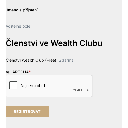
Jméno a příjmení
Volitelné pole
Členství ve Wealth Clubu
Členství Wealth Club (Free)
Zdarma
reCAPTCHA
*