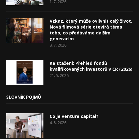
1. 7. 2026
Vzkaz, který může ovlivnit celý život.
Nová filmová série otevírá téma
toho, co předáváme dalším
generacím
8. 7. 2026
Ke stažení: Přehled fondů
kvalifikovaných investorů v ČR (2026)
21. 5. 2026
SLOVNÍK POJMŮ
Co je venture capital?
4. 8. 2026