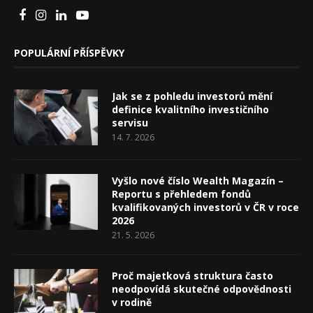
POPULÁRNÍ PŘÍSPĚVKY
Jak se z pohledu investorů mění
definice kvalitního investičního
servisu
14. 7. 2026
Vyšlo nové číslo Wealth Magazín –
Reportu s přehledem fondů
kvalifikovaných investorů v ČR v roce
2026
21. 5. 2026
Proč majetková struktura často
neodpovídá skutečné odpovědnosti
v rodině