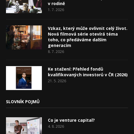
v rodině
1. 7. 2026
Vzkaz, který může ovlivnit celý život.
Nová filmová série otevírá téma
toho, co předáváme dalším
generacím
8. 7. 2026
Ke stažení: Přehled fondů
kvalifikovaných investorů v ČR (2026)
21. 5. 2026
SLOVNÍK POJMŮ
Co je venture capital?
4. 8. 2026