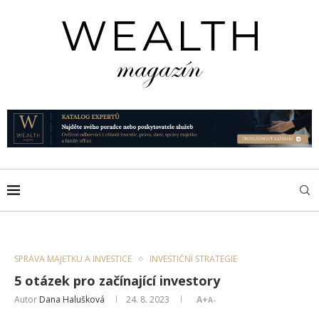
SPRÁVA MAJETKU A INVESTICE
INVESTIČNÍ STRATEGIE
5 otázek pro začínající investory
Autor
Dana Halušková
24. 8. 2023
A+
A-