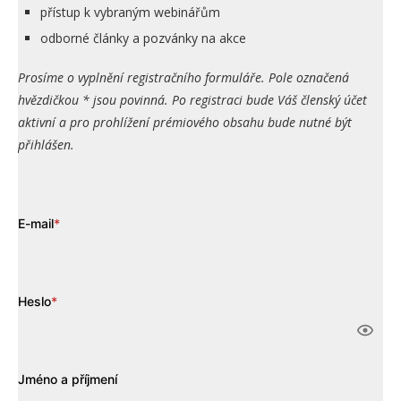
přístup k vybraným webinářům
odborné články a pozvánky na akce
Prosíme o vyplnění registračního formuláře. Pole označená
hvězdičkou * jsou povinná. Po registraci bude Váš členský účet
aktivní a pro prohlížení prémiového obsahu bude nutné být
přihlášen.
E-mail
*
Heslo
*
Jméno a příjmení