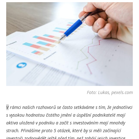
Foto: Lukas, pexels.com
V
rámci našich rozhovorů se často setkáváme s tím, že jednotlivci
s vysokou hodnotou čistého jmění a úspěšní podnikatelé mají
aktiva uložená v podniku a začít s investováním mají mnohdy
strach. Přinášíme proto 5 otázek, které by si měli začínající
investoři zodpovědět ještě před tím, než zahájí jejich investice.