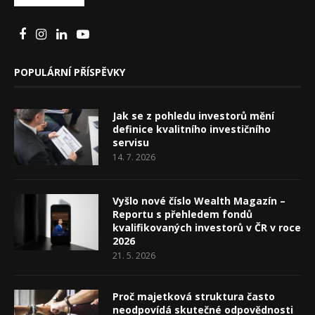
POPULÁRNÍ PŘÍSPĚVKY
Jak se z pohledu investorů mění
definice kvalitního investičního
servisu
14. 7. 2026
Vyšlo nové číslo Wealth Magazín –
Reportu s přehledem fondů
kvalifikovaných investorů v ČR v roce
2026
21. 5. 2026
Proč majetková struktura často
neodpovídá skutečné odpovědnosti