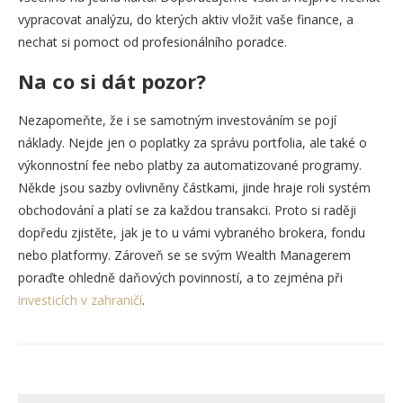
vypracovat analýzu, do kterých aktiv vložit vaše finance, a
nechat si pomoct od profesionálního poradce.
Na co si dát pozor?
Nezapomeňte, že i se samotným investováním se pojí
náklady. Nejde jen o poplatky za správu portfolia, ale také o
výkonnostní fee nebo platby za automatizované programy.
Někde jsou sazby ovlivněny částkami, jinde hraje roli systém
obchodování a platí se za každou transakci. Proto si raději
dopředu zjistěte, jak je to u vámi vybraného brokera, fondu
nebo platformy. Zároveň se se svým Wealth Managerem
poraďte ohledně daňových povinností, a to zejména při
investicích v zahraničí
.