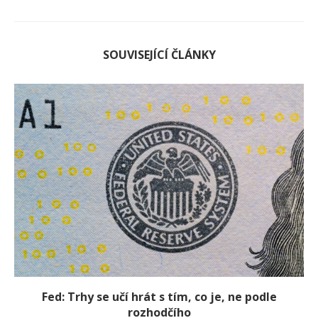
SOUVISEJÍCÍ ČLÁNKY
Fed: Trhy se učí hrát s tím, co je, ne podle
rozhodčího