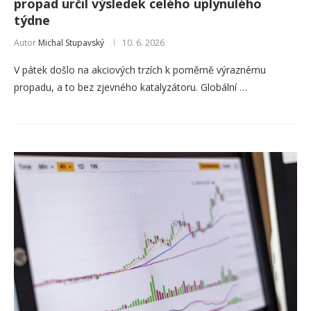
propad určil výsledek celého uplynulého
týdne
Autor
Michal Stupavský
10. 6. 2026
V pátek došlo na akciových trzích k poměrně výraznému
propadu, a to bez zjevného katalyzátoru. Globální …