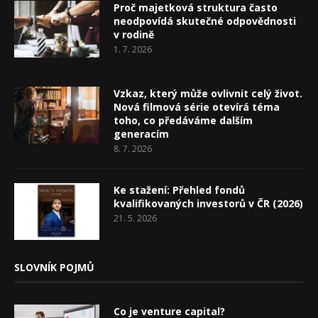
Proč majetková struktura často
neodpovídá skutečné odpovědnosti
v rodině
1. 7. 2026
Vzkaz, který může ovlivnit celý život.
Nová filmová série otevírá téma
toho, co předáváme dalším
generacím
8. 7. 2026
Ke stažení: Přehled fondů
kvalifikovaných investorů v ČR (2026)
21. 5. 2026
SLOVNÍK POJMŮ
Co je venture capital?