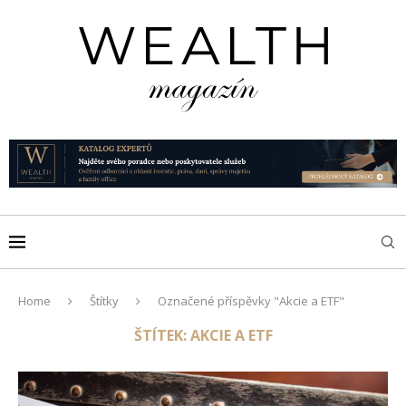
Home
Štítky
Označené příspěvky "Akcie a ETF"
ŠTÍTEK:
AKCIE A ETF