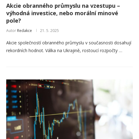
Akcie obranného průmyslu na vzestupu –
výhodná investice, nebo morální minové
pole?
Autor
Redakce
21. 5. 2025
Akcie společností obranného průmyslu v současnosti dosahují
rekordních hodnot. Válka na Ukrajině, rostoucí rozpočty …