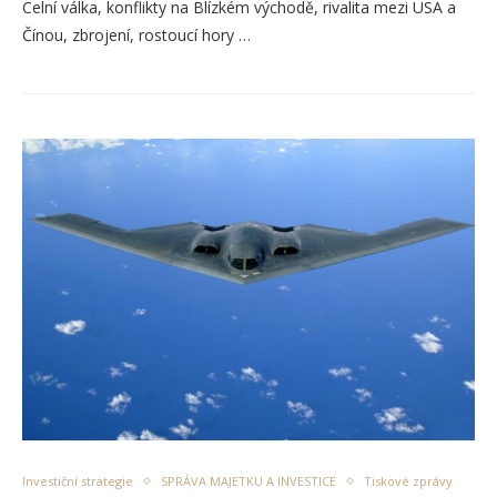
Celní válka, konflikty na Blízkém východě, rivalita mezi USA a
Čínou, zbrojení, rostoucí hory …
Investiční strategie
SPRÁVA MAJETKU A INVESTICE
Tiskové zprávy