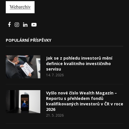
POPULÁRNÍ PŘÍSPĚVKY
Jak se z pohledu investorů mění
definice kvalitního investičního
servisu
14. 7. 2026
Vyšlo nové číslo Wealth Magazín –
Reportu s přehledem fondů
kvalifikovaných investorů v ČR v roce
2026
21. 5. 2026