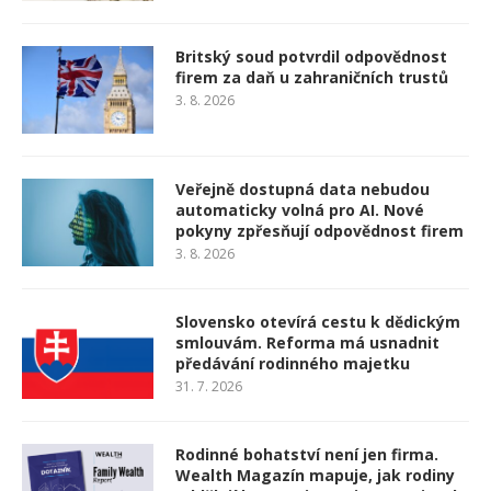
Britský soud potvrdil odpovědnost
firem za daň u zahraničních trustů
3. 8. 2026
Veřejně dostupná data nebudou
automaticky volná pro AI. Nové
pokyny zpřesňují odpovědnost firem
3. 8. 2026
Slovensko otevírá cestu k dědickým
smlouvám. Reforma má usnadnit
předávání rodinného majetku
31. 7. 2026
Rodinné bohatství není jen firma.
Wealth Magazín mapuje, jak rodiny