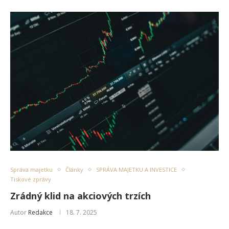
Správa majetku
Články
SPRÁVA MAJETKU A INVESTICE
Tiskové zprávy
Zrádný klid na akciových trzích
Autor
Redakce
18. 7. 2025