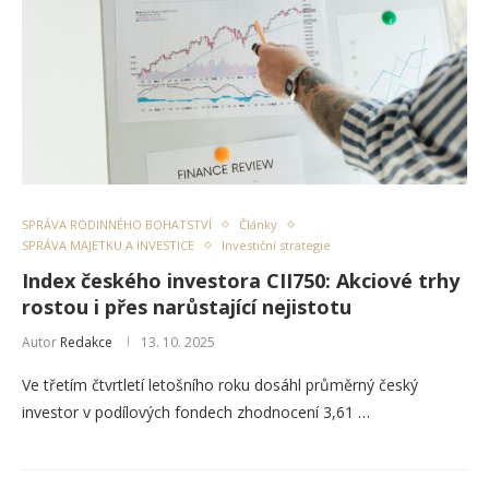
SPRÁVA RODINNÉHO BOHATSTVÍ
Články
SPRÁVA MAJETKU A INVESTICE
Investiční strategie
Index českého investora CII750: Akciové trhy
rostou i přes narůstající nejistotu
Autor
Redakce
13. 10. 2025
Ve třetím čtvrtletí letošního roku dosáhl průměrný český
investor v podílových fondech zhodnocení 3,61 …