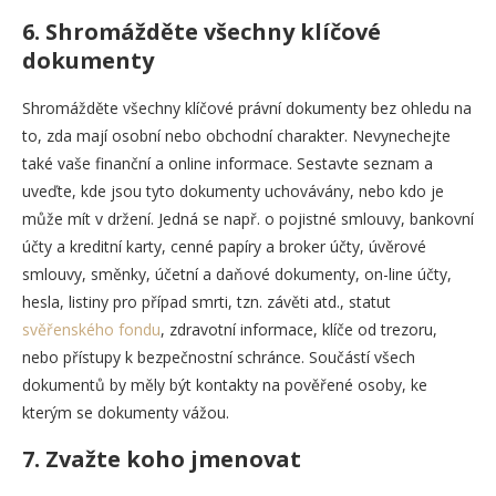
6.
Shromážděte všechny klíčové
dokumenty
Shromážděte všechny klíčové právní dokumenty bez ohledu na
to, zda mají osobní nebo obchodní charakter. Nevynechejte
také vaše finanční a online informace. Sestavte seznam a
uveďte, kde jsou tyto dokumenty uchovávány, nebo kdo je
může mít v držení. Jedná se např. o pojistné smlouvy, bankovní
účty a kreditní karty, cenné papíry a broker účty, úvěrové
smlouvy, směnky, účetní a daňové dokumenty, on-line účty,
hesla, listiny pro případ smrti, tzn. závěti atd., statut
svěřenského fondu
, zdravotní informace, klíče od trezoru,
nebo přístupy k bezpečnostní schránce. Součástí všech
dokumentů by měly být kontakty na pověřené osoby, ke
kterým se dokumenty vážou.
7.
Zvažte koho jmenovat