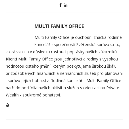
MULTI FAMILY OFFICE
Multi Family Office je obchodní značka rodinné
kanceláře společnosti Svěřenská správa s.r.o.,
která vznikla v důsledku rostoucí poptávky našich zákazníků.
Klienti Multi Family Office jsou jednotlivci a rodiny s vysokou
hodnotou čistého jmění, kterým poskytujeme širokou škálu
přizpůsobených finančních a nefinančních služeb pro plánování
i správu jejich bohatství.​ Rodinná kancelář - Multi Family Office
patří do portfolia našich aktivit a služeb s orientací na Private
Wealth - soukromé bohatství.