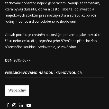
zachování bohatství napříč generacemi. Věnuje se tématům,
která bývají důležitá, citlivá a často i složitá, od investic a
majetkových struktur přes nástupnictví a správu až po roli
rodiny, hodnot a dlouhodobého rozhodování.
Obsah portálu je chráněn autorským právem a jakékoliv užití
části nebo celku díla, zejména jeho šíření bez předchozího
písemného souhlasu vydavatele, je zakázáno.
ISSN 2695-0677
WEBARCHIVOVÁNO NÁRODNÍ KNIHOVNOU ČR