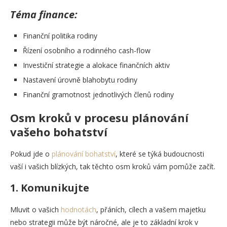
Téma finance:
Finanční politika rodiny
Řízení osobního a rodinného cash-flow
Investiční strategie a alokace finančních aktiv
Nastavení úrovně blahobytu rodiny
Finanční gramotnost jednotlivých členů rodiny
Osm kroků v procesu plánování
vašeho bohatství
Pokud jde o
plánování bohatství
, které se týká budoucnosti
vaší i vašich blízkých, tak těchto osm kroků vám pomůže začít.
1.
Komunikujte
Mluvit o vašich
hodnotách
, přáních, cílech a vašem majetku
nebo strategii může být náročné, ale je to základní krok v