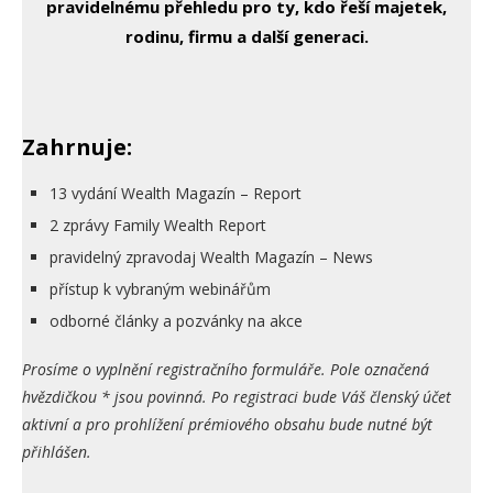
pravidelnému přehledu pro ty, kdo řeší majetek,
rodinu, firmu a další generaci.
Zahrnuje:
13 vydání Wealth Magazín – Report
2 zprávy Family Wealth Report
pravidelný zpravodaj Wealth Magazín – News
přístup k vybraným webinářům
odborné články a pozvánky na akce
Prosíme o vyplnění registračního formuláře. Pole označená
hvězdičkou * jsou povinná. Po registraci bude Váš členský účet
aktivní a pro prohlížení prémiového obsahu bude nutné být
přihlášen.