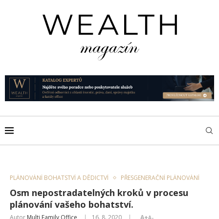
PLÁNOVÁNÍ BOHATSTVÍ A DĚDICTVÍ
PŘESGENERAČNÍ PLÁNOVÁNÍ
Osm nepostradatelných kroků v procesu
plánování vašeho bohatství.
Autor
Multi Family Office
16. 8. 2020
A+
A-