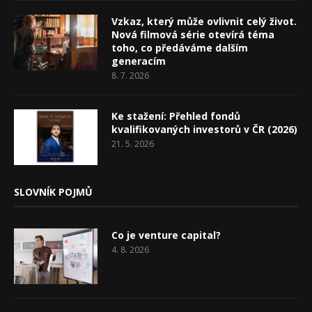
Vzkaz, který může ovlivnit celý život.
Nová filmová série otevírá téma
toho, co předáváme dalším
generacím
8. 7. 2026
Ke stažení: Přehled fondů
kvalifikovaných investorů v ČR (2026)
21. 5. 2026
SLOVNÍK POJMŮ
Co je venture capital?
4. 8. 2026