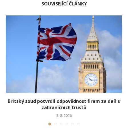
SOUVISEJÍCÍ ČLÁNKY
Britský soud potvrdil odpovědnost firem za daň u
zahraničních trustů
3. 8. 2026