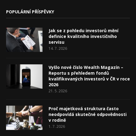
POPULÁRNÍ PŘÍSPĚVKY
Jak se z pohledu investorů mění
definice kvalitního investičního
servisu
14. 7. 2026
Vyšlo nové číslo Wealth Magazín –
Reportu s přehledem fondů
kvalifikovaných investorů v ČR v roce
2026
21. 5. 2026
Proč majetková struktura často
neodpovídá skutečné odpovědnosti
v rodině
1. 7. 2026