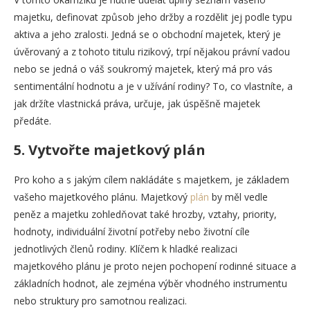
majetku, definovat způsob jeho držby a rozdělit jej podle typu
aktiva a jeho zralosti. Jedná se o obchodní majetek, který je
úvěrovaný a z tohoto titulu rizikový, trpí nějakou právní vadou
nebo se jedná o váš soukromý majetek, který má pro vás
sentimentální hodnotu a je v užívání rodiny? To, co vlastníte, a
jak držíte vlastnická práva, určuje, jak úspěšně majetek
předáte.
5.
Vytvořte majetkový plán
Pro koho a s jakým cílem nakládáte s majetkem, je základem
vašeho majetkového plánu. Majetkový
plán
by měl vedle
peněz a majetku zohledňovat také hrozby, vztahy, priority,
hodnoty, individuální životní potřeby nebo životní cíle
jednotlivých členů rodiny. Klíčem k hladké realizaci
majetkového plánu je proto nejen pochopení rodinné situace a
základních hodnot, ale zejména výběr vhodného instrumentu
nebo struktury pro samotnou realizaci.