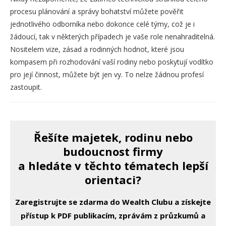
procesu plánování a správy bohatství můžete pověřit
jednotlivého odborníka nebo dokonce celé týmy, což je i
žádoucí, tak v některých případech je vaše role nenahraditelná.
Nositelem vize, zásad a rodinných hodnot, které jsou
kompasem při rozhodování vaší rodiny nebo poskytují vodítko
pro její činnost, můžete být jen vy. To nelze žádnou profesí
zastoupit.
Řešíte majetek, rodinu nebo
budoucnost firmy
a hledáte v těchto tématech lepší
orientaci?
Zaregistrujte se zdarma do Wealth Clubu a získejte
přístup k PDF publikacím, zprávám z průzkumů a