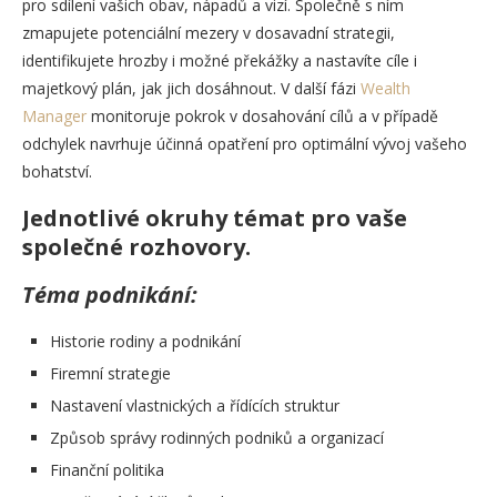
pro sdílení vašich obav, nápadů a vizí. Společně s ním
zmapujete potenciální mezery v dosavadní strategii,
identifikujete hrozby i možné překážky a nastavíte cíle i
majetkový plán, jak jich dosáhnout. V další fázi
Wealth
Manager
monitoruje pokrok v dosahování cílů a v případě
odchylek navrhuje účinná opatření pro optimální vývoj vašeho
bohatství.
Jednotlivé okruhy témat pro vaše
společné rozhovory.
Téma podnikání:
Historie rodiny a podnikání
Firemní strategie
Nastavení vlastnických a řídících struktur
Způsob správy rodinných podniků a organizací
Finanční politika