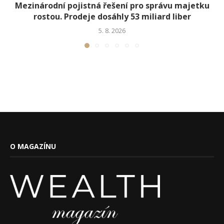
Mezinárodní pojistná řešení pro správu majetku
rostou. Prodeje dosáhly 53 miliard liber
5. 8. 2026
O MAGAZÍNU