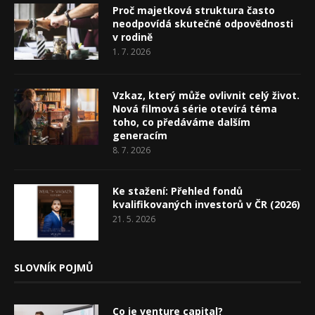
Proč majetková struktura často
neodpovídá skutečné odpovědnosti
v rodině
1. 7. 2026
Vzkaz, který může ovlivnit celý život.
Nová filmová série otevírá téma
toho, co předáváme dalším
generacím
8. 7. 2026
Ke stažení: Přehled fondů
kvalifikovaných investorů v ČR (2026)
21. 5. 2026
SLOVNÍK POJMŮ
Co je venture capital?