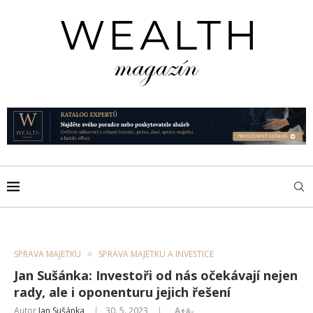
SPRÁVA MAJETKU
SPRÁVA MAJETKU A INVESTICE
Jan Sušánka: Investoři od nás očekávají nejen
rady, ale i oponenturu jejich řešení
Autor
Jan Sušánka
30. 5. 2023
A+
A-