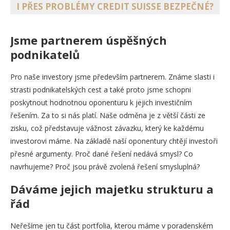
I PŘES PROBLÉMY CREDIT SUISSE BEZPEČNÉ?
Jsme partnerem úspěšných
podnikatelů
Pro naše investory jsme především partnerem. Známe slasti i
strasti podnikatelských cest a také proto jsme schopni
poskytnout hodnotnou oponenturu k jejich investičním
řešením. Za to si nás platí. Naše odměna je z větší části ze
zisku, což představuje vážnost závazku, který ke každému
investorovi máme. Na základě naší oponentury chtějí investoři
přesné argumenty. Proč dané řešení nedává smysl? Co
navrhujeme? Proč jsou právě zvolená řešení smysluplná?
Dáváme jejich majetku strukturu a
řád
Neřešíme jen tu část portfolia, kterou máme v poradenském