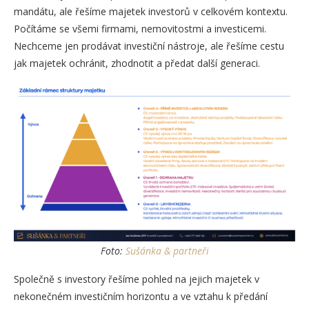
mandátu, ale řešíme majetek investorů v celkovém kontextu.
Počítáme se všemi firmami, nemovitostmi a investicemi.
Nechceme jen prodávat investiční nástroje, ale řešíme cestu
jak majetek ochránit, zhodnotit a předat další generaci.
Foto:
Sušánka & partneři
Společně s investory řešíme pohled na jejich majetek v
nekonečném investičním horizontu a ve vztahu k předání