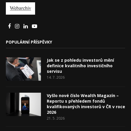
POPULÁRNÍ PŘÍSPĚVKY
Jak se z pohledu investorů mění
definice kvalitního investičního
servisu
14. 7. 2026
Vyšlo nové číslo Wealth Magazín –
Reportu s přehledem fondů
kvalifikovaných investorů v ČR v roce
2026
21. 5. 2026