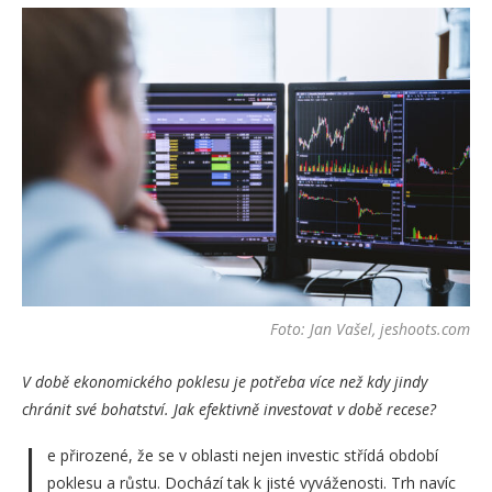
Foto: Jan Vašel, jeshoots.com
V době ekonomického poklesu je potřeba více než kdy jindy
chránit své bohatství. Jak efektivně investovat v době recese?
J
e přirozené, že se v oblasti nejen investic střídá období
poklesu a růstu. Dochází tak k jisté vyváženosti. Trh navíc