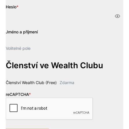
Heslo
*
Jméno a příjmení
Volitelné pole
Členství ve Wealth Clubu
Členství Wealth Club (Free)
Zdarma
reCAPTCHA
*