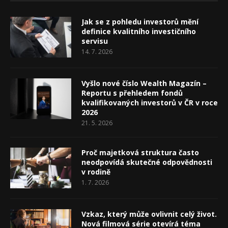
Jak se z pohledu investorů mění
definice kvalitního investičního
servisu
14. 7. 2026
Vyšlo nové číslo Wealth Magazín –
Reportu s přehledem fondů
kvalifikovaných investorů v ČR v roce
2026
21. 5. 2026
Proč majetková struktura často
neodpovídá skutečné odpovědnosti
v rodině
1. 7. 2026
Vzkaz, který může ovlivnit celý život.
Nová filmová série otevírá téma