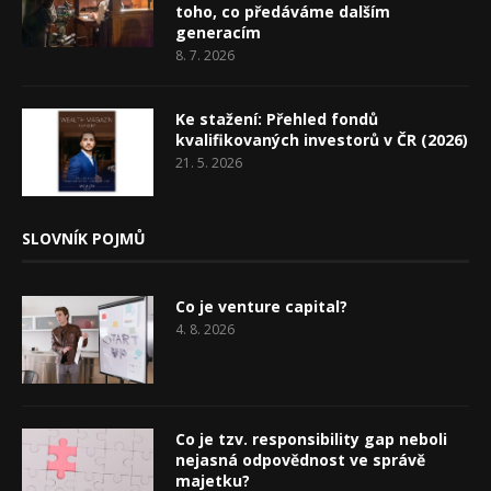
toho, co předáváme dalším
generacím
8. 7. 2026
Ke stažení: Přehled fondů
kvalifikovaných investorů v ČR (2026)
21. 5. 2026
SLOVNÍK POJMŮ
Co je venture capital?
4. 8. 2026
Co je tzv. responsibility gap neboli
nejasná odpovědnost ve správě
majetku?