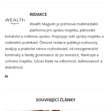
REDAKCE
Wealth Magazín je prémiová multimediální
platforma pro správu majetku, plánování
bohatství a rodinnou správu. Propojuje svět správy majetku a
rodinného podnikání. Členové redakce publikují rozhovory,
analýzy a praktické rámce rozhodování, od mezigenerační
kontinuity a family governance až po investice, filantropii a
ochranu majetku. Důraz klade na odbornost, kultivovanost a
diskrétnost.
SOUVISEJÍCÍ ČLÁNKY