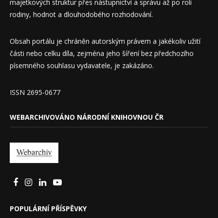
majetkových struktur přes nástupnictví a správu až po roli
rodiny, hodnot a dlouhodobého rozhodování.
Obsah portálu je chráněn autorským právem a jakékoliv užití
části nebo celku díla, zejména jeho šíření bez předchozího
písemného souhlasu vydavatele, je zakázáno.
ISSN 2695-0677
WEBARCHIVOVÁNO NÁRODNÍ KNIHOVNOU ČR
POPULÁRNÍ PŘÍSPĚVKY