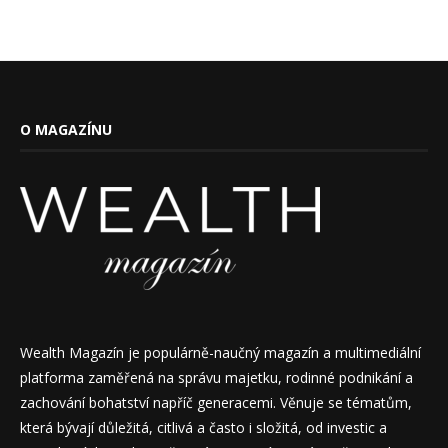
O MAGAZÍNU
Wealth Magazín je populárně-naučný magazín a multimediální
platforma zaměřená na správu majetku, rodinné podnikání a
zachování bohatství napříč generacemi. Věnuje se tématům,
která bývají důležitá, citlivá a často i složitá, od investic a