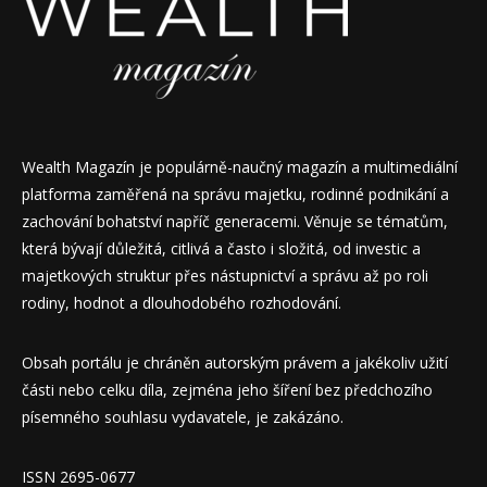
Wealth Magazín je populárně-naučný magazín a multimediální
platforma zaměřená na správu majetku, rodinné podnikání a
zachování bohatství napříč generacemi. Věnuje se tématům,
která bývají důležitá, citlivá a často i složitá, od investic a
majetkových struktur přes nástupnictví a správu až po roli
rodiny, hodnot a dlouhodobého rozhodování.
Obsah portálu je chráněn autorským právem a jakékoliv užití
části nebo celku díla, zejména jeho šíření bez předchozího
písemného souhlasu vydavatele, je zakázáno.
ISSN 2695-0677