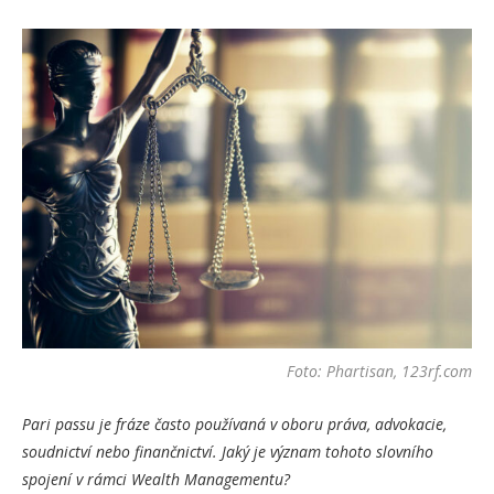
Foto: Phartisan, 123rf.com
Pari passu je fráze často používaná v oboru práva, advokacie,
soudnictví nebo finančnictví. Jaký je význam tohoto slovního
spojení v rámci Wealth Managementu?