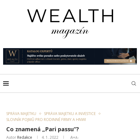
SPRÁVA MAJETKU
SPRÁVA MAJETKU A INVESTICE
SLOVNÍK POJMŮ PRO RODINNÉ FIRMY A HNWI
Co znamená „Pari passu“?
Autor
Redakce
4. 1. 2022
A+
A-