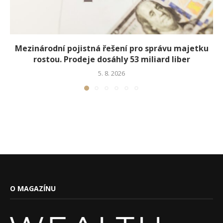
Mezinárodní pojistná řešení pro správu majetku
rostou. Prodeje dosáhly 53 miliard liber
5. 8. 2026
O MAGAZÍNU