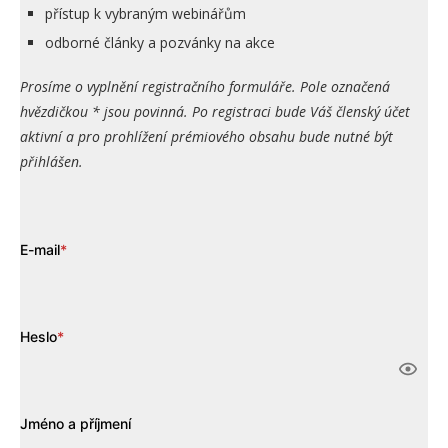
přístup k vybraným webinářům
odborné články a pozvánky na akce
Prosíme o vyplnění registračního formuláře. Pole označená
hvězdičkou * jsou povinná. Po registraci bude Váš členský účet
aktivní a pro prohlížení prémiového obsahu bude nutné být
přihlášen.
E-mail
*
Heslo
*
Jméno a příjmení