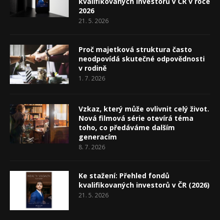
kvalifikovaných investorů v ČR v roce
2026
21. 5. 2026
Proč majetková struktura často
neodpovídá skutečné odpovědnosti
v rodině
1. 7. 2026
Vzkaz, který může ovlivnit celý život.
Nová filmová série otevírá téma
toho, co předáváme dalším
generacím
8. 7. 2026
Ke stažení: Přehled fondů
kvalifikovaných investorů v ČR (2026)
21. 5. 2026