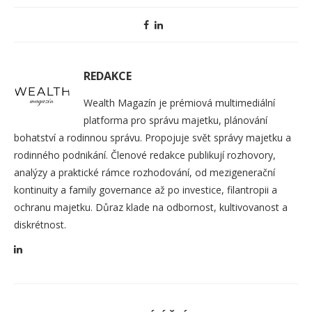
REDAKCE
Wealth Magazín je prémiová multimediální
platforma pro správu majetku, plánování
bohatství a rodinnou správu. Propojuje svět správy majetku a
rodinného podnikání. Členové redakce publikují rozhovory,
analýzy a praktické rámce rozhodování, od mezigenerační
kontinuity a family governance až po investice, filantropii a
ochranu majetku. Důraz klade na odbornost, kultivovanost a
diskrétnost.