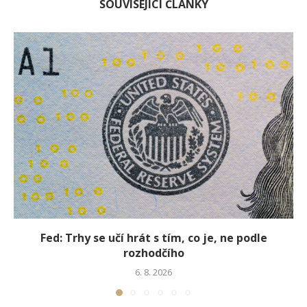
SOUVISEJÍCÍ ČLÁNKY
Fed: Trhy se učí hrát s tím, co je, ne podle
rozhodčího
6. 8. 2026