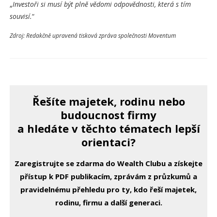
„
Investoři si musí být plně vědomi odpovědnosti, která s tím
souvisí.
“
Zdroj: Redakčně upravená tisková zpráva společnosti Moventum
Řešíte majetek, rodinu nebo
budoucnost firmy
a hledáte v těchto tématech lepší
orientaci?
Zaregistrujte se zdarma do Wealth Clubu a získejte
přístup k PDF publikacím, zprávám z průzkumů a
pravidelnému přehledu pro ty, kdo řeší majetek,
rodinu, firmu a další generaci.