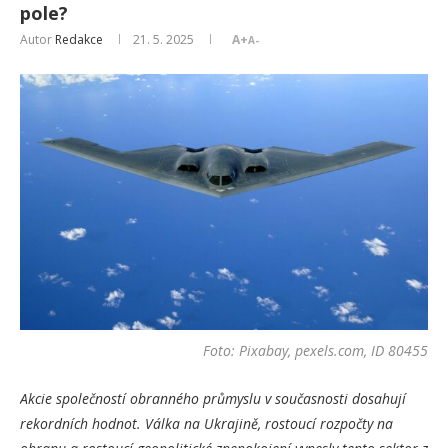
pole?
Autor
Redakce
21. 5. 2025
A+
A-
Foto: Pixabay, pexels.com, ID 80455
Akcie společností obranného průmyslu v současnosti dosahují
rekordních hodnot. Válka na Ukrajině, rostoucí rozpočty na