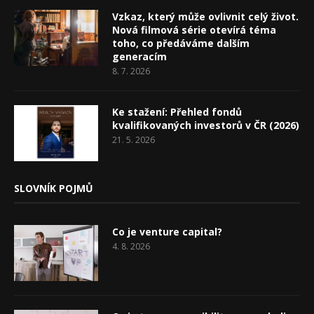
Vzkaz, který může ovlivnit celý život.
Nová filmová série otevírá téma
toho, co předáváme dalším
generacím
8. 7. 2026
Ke stažení: Přehled fondů
kvalifikovaných investorů v ČR (2026)
21. 5. 2026
SLOVNÍK POJMŮ
Co je venture capital?
4. 8. 2026