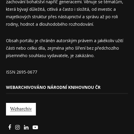
zachování bohatství napříč generacemi. Věnuje se tématům,
která bývají důležitá, citlivá a často i složitá, od investic a
majetkových struktur přes nástupnictví a správu až po roli
rodiny, hodnot a dlouhodobého rozhodování.
Obsah portálu je chráněn autorským právem a jakékoliv užití
části nebo celku díla, zejména jeho šíření bez předchozího
písemného souhlasu vydavatele, je zakázáno.
ISSN 2695-0677
WEBARCHIVOVÁNO NÁRODNÍ KNIHOVNOU ČR