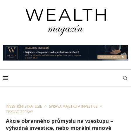
INVESTIČNÍ STRATEGIE
SPRÁVA MAJETKU A INVESTICE
TISKOVÉ ZPRÁVY
Akcie obranného průmyslu na vzestupu –
výhodná investice, nebo morální minové