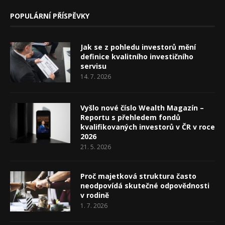
POPULÁRNÍ PŘÍSPĚVKY
Jak se z pohledu investorů mění
definice kvalitního investičního
servisu
14. 7. 2026
Vyšlo nové číslo Wealth Magazín –
Reportu s přehledem fondů
kvalifikovaných investorů v ČR v roce
2026
21. 5. 2026
Proč majetková struktura často
neodpovídá skutečné odpovědnosti
v rodině
1. 7. 2026