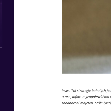
Investiční strategie bohatých je
trzích, inflaci a geopolitickém
zhodnocení majetku. Stále častěj