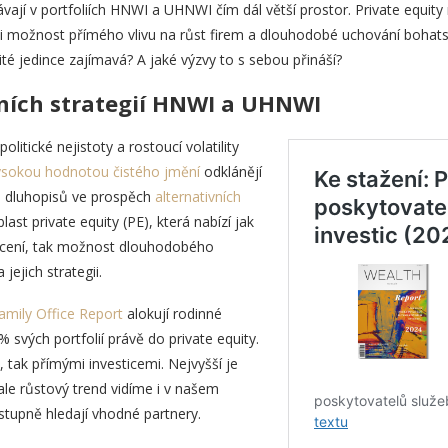
kávají v portfoliích HNWI a UHNWI čím dál větší prostor. Private equity 
 i možnost přímého vlivu na růst firem a dlouhodobé uchování bohatst
ité jedince zajímavá? A jaké výzvy to s sebou přináší?
ních strategií HNWI a UHNWI
olitické nejistoty a rostoucí volatility
 vysokou hodnotou čistého jmění
odklánějí
í a dluhopisů ve prospěch
alternativních
last private equity (PE), která nabízí jak
cení, tak možnost dlouhodobého
jejich strategii.
amily Office Report
alokují rodinné
 svých portfolií právě do private equity.
 tak přímými investicemi. Nejvyšší je
ale růstový trend vidíme i v našem
tupně hledají vhodné partnery.