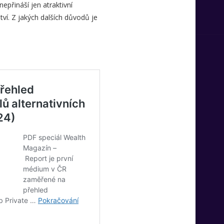
nepřináší jen atraktivní
ví. Z jakých dalších důvodů je