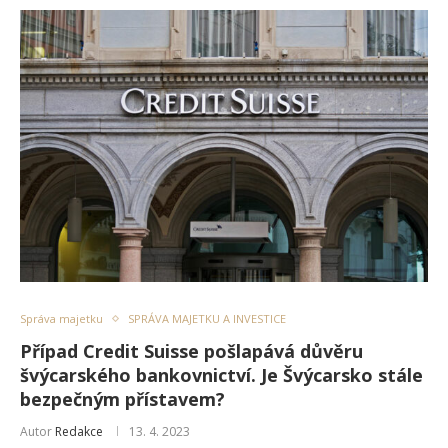
Správa majetku
SPRÁVA MAJETKU A INVESTICE
Případ Credit Suisse pošlapává důvěru
švýcarského bankovnictví. Je Švýcarsko stále
bezpečným přístavem?
Autor
Redakce
13. 4. 2023