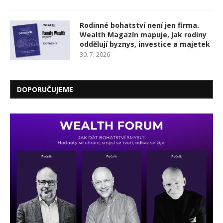
Rodinné bohatství není jen firma.
Wealth Magazín mapuje, jak rodiny
oddělují byznys, investice a majetek
30. 7. 2026
DOPORUČUJEME