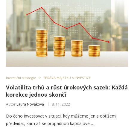
Investiční strategie
SPRÁVA MAJETKU A INVESTICE
Volatilita trhů a růst úrokových sazeb: Každá
korekce jednou skončí
Autor
Laura Nováková
8. 11. 2022
Do čeho investovat v situaci, kdy můžeme jen s obtížemi
předvídat, kam až se propadnou kapitálové …