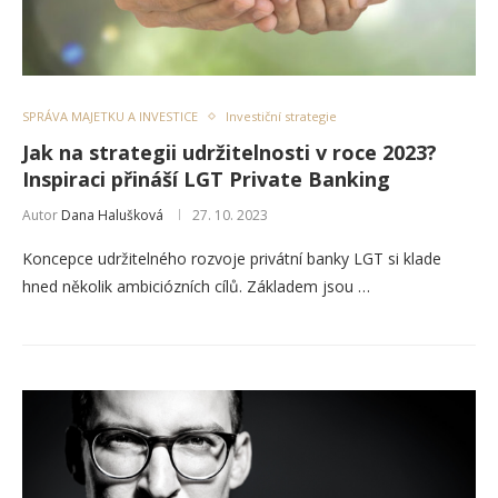
SPRÁVA MAJETKU A INVESTICE
Investiční strategie
Jak na strategii udržitelnosti v roce 2023?
Inspiraci přináší LGT Private Banking
Autor
Dana Halušková
27. 10. 2023
Koncepce udržitelného rozvoje privátní banky LGT si klade
hned několik ambiciózních cílů. Základem jsou …