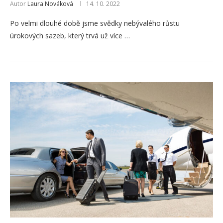
Autor
Laura Nováková
14. 10. 2022
Po velmi dlouhé době jsme svědky nebývalého růstu
úrokových sazeb, který trvá už více …