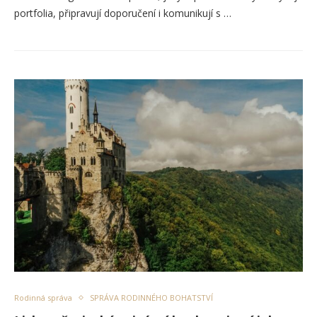
portfolia, připravují doporučení i komunikují s …
Rodinná správa
SPRÁVA RODINNÉHO BOHATSTVÍ