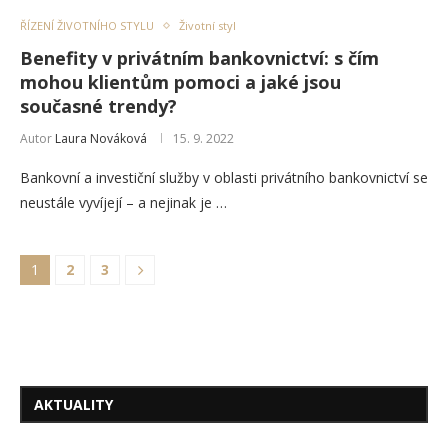
ŘÍZENÍ ŽIVOTNÍHO STYLU
Životní styl
Benefity v privátním bankovnictví: s čím
mohou klientům pomoci a jaké jsou
současné trendy?
Autor
Laura Nováková
15. 9. 2022
Bankovní a investiční služby v oblasti privátního bankovnictví se
neustále vyvíjejí – a nejinak je …
1
2
3
AKTUALITY