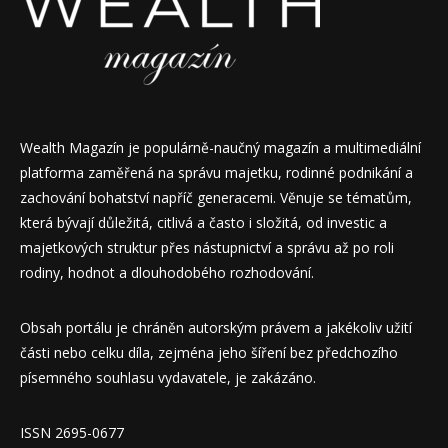
Wealth Magazín je populárně-naučný magazín a multimediální
platforma zaměřená na správu majetku, rodinné podnikání a
zachování bohatství napříč generacemi. Věnuje se tématům,
která bývají důležitá, citlivá a často i složitá, od investic a
majetkových struktur přes nástupnictví a správu až po roli
rodiny, hodnot a dlouhodobého rozhodování.
Obsah portálu je chráněn autorským právem a jakékoliv užití
části nebo celku díla, zejména jeho šíření bez předchozího
písemného souhlasu vydavatele, je zakázáno.
ISSN 2695-0677