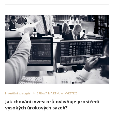
Investiční strategie
SPRÁVA MAJETKU A INVESTICE
Jak chování investorů ovlivňuje prostředí
vysokých úrokových sazeb?