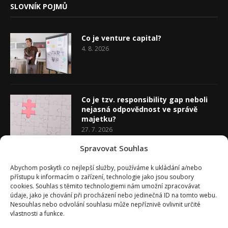
SLOVNÍK POJMŮ
Co je venture capital?
4. 8. 2026
Co je tzv. responsibility gap neboli
nejasná odpovědnost ve správě
majetku?
27. 7. 2026
Spravovat Souhlas
Co je rozhodovací analýza
Abychom poskytli co nejlepší služby, používáme k ukládání a/nebo
20. 7. 2026
přístupu k informacím o zařízení, technologie jako jsou soubory
cookies. Souhlas s těmito technologiemi nám umožní zpracovávat
údaje, jako je chování při procházení nebo jedinečná ID na tomto webu.
Nesouhlas nebo odvolání souhlasu může nepříznivě ovlivnit určité
vlastnosti a funkce.