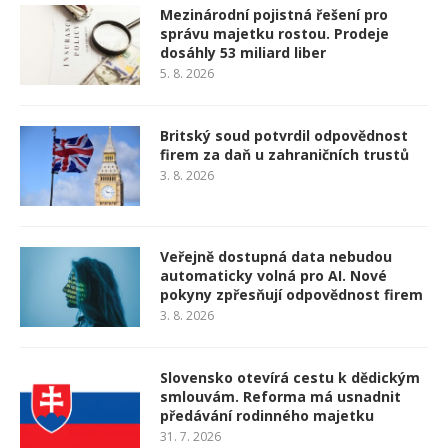
Mezinárodní pojistná řešení pro
správu majetku rostou. Prodeje
dosáhly 53 miliard liber
5. 8. 2026
Britský soud potvrdil odpovědnost
firem za daň u zahraničních trustů
3. 8. 2026
Veřejně dostupná data nebudou
automaticky volná pro AI. Nové
pokyny zpřesňují odpovědnost firem
3. 8. 2026
Slovensko otevírá cestu k dědickým
smlouvám. Reforma má usnadnit
předávání rodinného majetku
31. 7. 2026