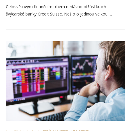
Celosvětovým finančním trhem nedávno otřásl krach
švýcarské banky Credit Suisse. Nešlo o jedinou velkou …