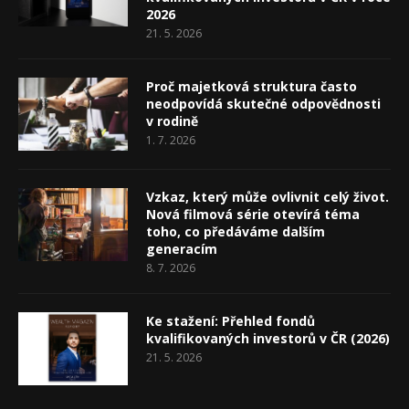
2026
21. 5. 2026
Proč majetková struktura často
neodpovídá skutečné odpovědnosti
v rodině
1. 7. 2026
Vzkaz, který může ovlivnit celý život.
Nová filmová série otevírá téma
toho, co předáváme dalším
generacím
8. 7. 2026
Ke stažení: Přehled fondů
kvalifikovaných investorů v ČR (2026)
21. 5. 2026