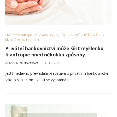
Charita a filantropie
Životní styl
PŘESGENERAČNÍ PLÁNOVÁNÍ
ŘÍZENÍ ŽIVOTNÍHO STYLU
Privátní bankovnictví může šířit myšlenku
filantropie hned několika způsoby
Autor
Laura Nováková
6. 12. 2022
Ještě nedávno převládala představa o privátním bankovnictví
jako o službě omezující se výhradně na …