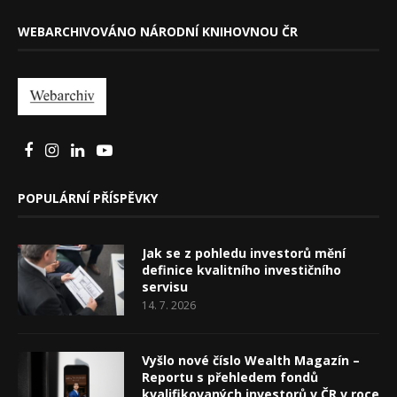
WEBARCHIVOVÁNO NÁRODNÍ KNIHOVNOU ČR
POPULÁRNÍ PŘÍSPĚVKY
Jak se z pohledu investorů mění
definice kvalitního investičního
servisu
14. 7. 2026
Vyšlo nové číslo Wealth Magazín –
Reportu s přehledem fondů
kvalifikovaných investorů v ČR v roce