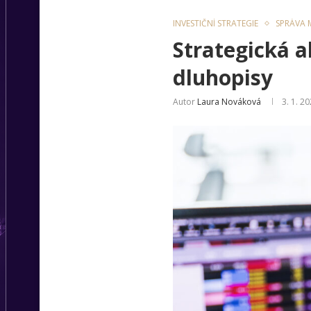
INVESTIČNÍ STRATEGIE
SPRÁVA M
Strategická 
dluhopisy
Autor
Laura Nováková
3. 1. 2