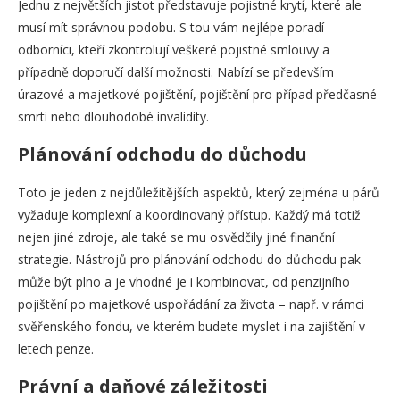
Jednu z největších jistot představuje pojistné krytí, které ale
musí mít správnou podobu. S tou vám nejlépe poradí
odborníci, kteří zkontrolují veškeré pojistné smlouvy a
případně doporučí další možnosti. Nabízí se především
úrazové a majetkové pojištění, pojištění pro případ předčasné
smrti nebo dlouhodobé invalidity.
Plánování odchodu do důchodu
Toto je jeden z nejdůležitějších aspektů, který zejména u párů
vyžaduje komplexní a koordinovaný přístup. Každý má totiž
nejen jiné zdroje, ale také se mu osvědčily jiné finanční
strategie. Nástrojů pro plánování odchodu do důchodu pak
může být plno a je vhodné je i kombinovat, od penzijního
pojištění po majetkové uspořádání za života – např. v rámci
svěřenského fondu, ve kterém budete myslet i na zajištění v
letech penze.
Právní a daňové záležitosti