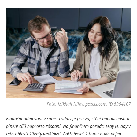
Foto: Mikhail Nilov, pexels.com, ID 6964107
Finanční plánování v rámci rodiny je pro zajištění budoucnosti a
plnění cílů naprosto zásadní. Na finančním poradci tedy je, aby v
této oblasti klienty vzdělával. Potřebovat k tomu bude nejen