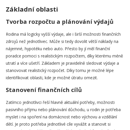
Základní oblasti
Tvorba rozpočtu a plánování výdajů
Rodina má logicky vyšší výdaje, ale i širší možnosti finančních
zdrojů než jednotlivec. Může si tedy dovolit větší náklady na
nájemné, hypotéku nebo auto. Přesto by jí měl finanční
poradce pomoci s realistickým rozpočtem, díky kterému méně
utratí a více ušetří. Základem je pravidelně sledovat výdaje a
stanovovat realistický rozpočet. Díky tomu je možné lépe
identifikovat oblasti, kde je možné útratu omezit.
Stanovení finančních cílů
Zatímco jednotlivci řeší hlavně aktuální potřeby, možnosti
pasivního příjmu nebo plánování důchodu, u rodin je potřeba
myslet i na spoření na domácnost nebo výchovu a vzdělání
dětí. Je proto potřeba jednotlivé cíle vyvážit a stanovit si