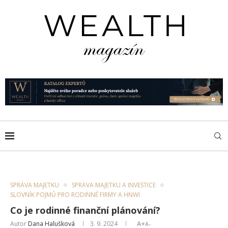
SPRÁVA MAJETKU
SPRÁVA MAJETKU A INVESTICE
SLOVNÍK POJMŮ PRO RODINNÉ FIRMY A HNWI
Co je rodinné finanční plánování?
Autor
Dana Halušková
3. 9. 2024
A+
A-