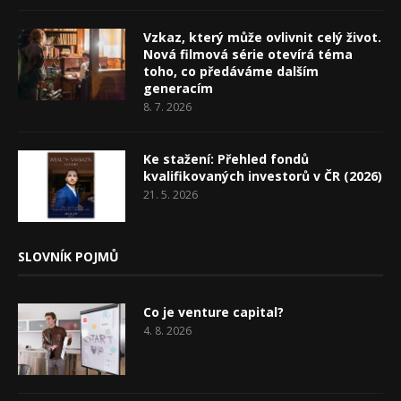
Vzkaz, který může ovlivnit celý život.
Nová filmová série otevírá téma
toho, co předáváme dalším
generacím
8. 7. 2026
Ke stažení: Přehled fondů
kvalifikovaných investorů v ČR (2026)
21. 5. 2026
SLOVNÍK POJMŮ
Co je venture capital?
4. 8. 2026