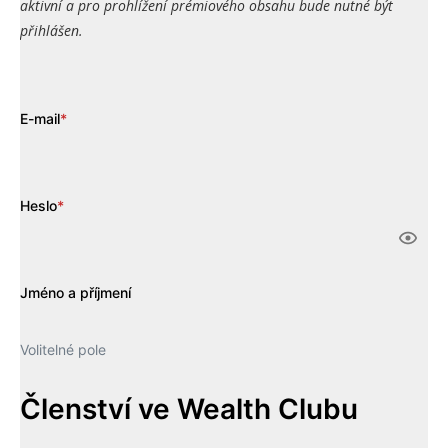
aktivní a pro prohlížení prémiového obsahu bude nutné být
přihlášen.
E-mail
*
Heslo
*
Jméno a příjmení
Volitelné pole
Členství ve Wealth Clubu