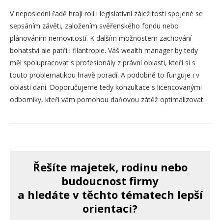
V neposlední řadě hrají roli i legislativní záležitosti spojené se
sepsáním závěti, založením svěřenského fondu nebo
plánováním nemovitostí. K dalším možnostem zachování
bohatství ale patří i filantropie. Váš wealth manager by tedy
měl spolupracovat s profesionály z právní oblasti, kteří si s
touto problematikou hravě poradí. A podobně to funguje i v
oblasti daní. Doporučujeme tedy konzultace s licencovanými
odborníky, kteří vám pomohou daňovou zátěž optimalizovat.
Řešíte majetek, rodinu nebo
budoucnost firmy
a hledáte v těchto tématech lepší
orientaci?