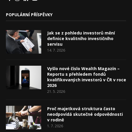
POPULÁRNÍ PŘÍSPĚVKY
Jak se z pohledu investorů mění
definice kvalitního investičního
servisu
14. 7. 2026
Vyšlo nové číslo Wealth Magazín –
Reportu s přehledem fondů
kvalifikovaných investorů v ČR v roce
2026
21. 5. 2026
Proč majetková struktura často
neodpovídá skutečné odpovědnosti
v rodině
1. 7. 2026