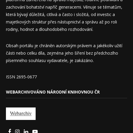
zachování bohatství napříč generacemi. Věnuje se tématům,
která bývají důležitá, citlivá a často i složitá, od investic a
majetkových struktur přes nástupnictví a správu až po roli
rodiny, hodnot a dlouhodobého rozhodování.
Obsah portálu je chráněn autorským právem a jakékoliv užití
části nebo celku díla, zejména jeho šíření bez předchozího
písemného souhlasu vydavatele, je zakázáno.
ISSN 2695-0677
WEBARCHIVOVÁNO NÁRODNÍ KNIHOVNOU ČR