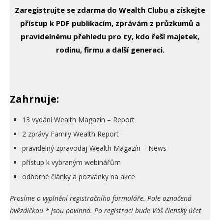
Zaregistrujte se zdarma do Wealth Clubu a získejte
přístup k PDF publikacím, zprávám z průzkumů a
pravidelnému přehledu pro ty, kdo řeší majetek,
rodinu, firmu a další generaci.
Zahrnuje:
13 vydání Wealth Magazín – Report
2 zprávy Family Wealth Report
pravidelný zpravodaj Wealth Magazín – News
přístup k vybraným webinářům
odborné články a pozvánky na akce
Prosíme o vyplnění registračního formuláře. Pole označená
hvězdičkou * jsou povinná. Po registraci bude Váš členský účet