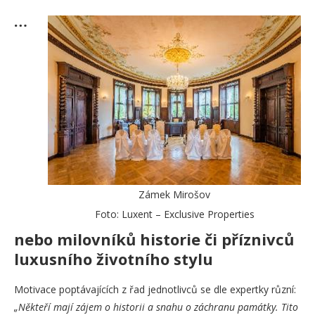
…
Zámek Mirošov
Foto: Luxent – Exclusive Properties
nebo milovníků historie či příznivců
luxusního životního stylu
Motivace poptávajících z řad jednotlivců se dle expertky různí:
„Někteří mají zájem o historii a snahu o záchranu památky. Tito