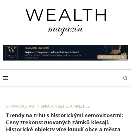
SPRÁVA MAJETKU
SPRÁVA MAJETKU A INVESTICE
Trendy na trhu s historickými nemovitostmi:
Ceny zrekonstruovaných zámků klesají.
Historické objekty více kupují obce a města