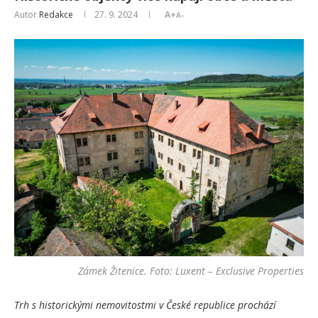
Autor
Redakce
27. 9. 2024
A+
A-
Zámek Žitenice. Foto: Luxent – Exclusive Properties
Trh s historickými nemovitostmi v České republice prochází