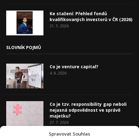
Ke stažení: Přehled fondů
kvalifikovaných investorů v ČR (2026)
21. 5. 2026
SLOVNÍK POJMŮ
Co je venture capital?
4. 8. 2026
Co je tzv. responsibility gap neboli
nejasná odpovědnost ve správě
majetku?
27. 7. 2026
Spravovat Souhlas