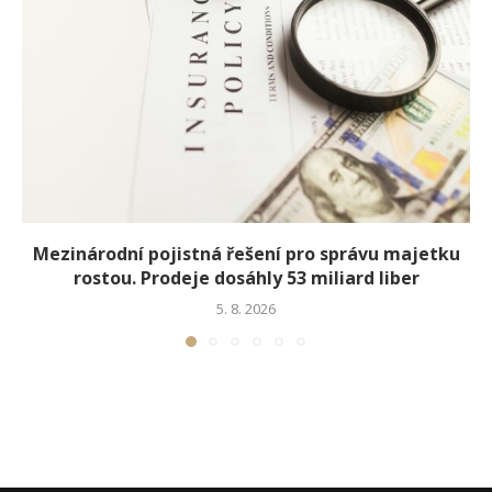
Mezinárodní pojistná řešení pro správu majetku
rostou. Prodeje dosáhly 53 miliard liber
5. 8. 2026