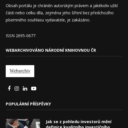
Obsah portálu je chráněn autorským právem a jakékoliv užití
části nebo celku díla, zejména jeho šíření bez předchozího
písemného souhlasu vydavatele, je zakázáno.
ISSN 2695-0677
WEBARCHIVOVÁNO NÁRODNÍ KNIHOVNOU ČR
POPULÁRNÍ PŘÍSPĚVKY
Jak se z pohledu investorů mění
definice kvalitního investičního