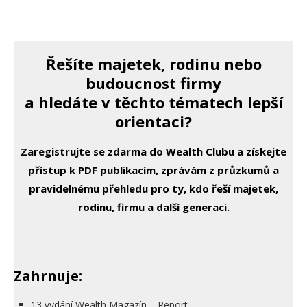
Řešíte majetek, rodinu nebo
budoucnost firmy
a hledáte v těchto tématech lepší
orientaci?
Zaregistrujte se zdarma do Wealth Clubu a získejte
přístup k PDF publikacím, zprávám z průzkumů a
pravidelnému přehledu pro ty, kdo řeší majetek,
rodinu, firmu a další generaci.
Zahrnuje:
13 vydání Wealth Magazín – Report