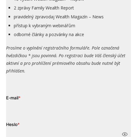
2 zprávy Family Wealth Report
pravidelný zpravodaj Wealth Magazín – News
přístup k vybraným webinářům
odborné články a pozvánky na akce
Prosíme o vyplnění registračního formuláře. Pole označená
hvězdičkou * jsou povinná. Po registraci bude Váš členský účet
aktivní a pro prohlížení prémiového obsahu bude nutné být
přihlášen.
E-mail
*
Heslo
*