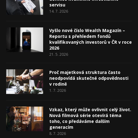
servisu
14. 7. 2026
Vyšlo nové číslo Wealth Magazín –
Reportu s přehledem fondů
kvalifikovaných investorů v ČR v roce
2026
21. 5. 2026
Proč majetková struktura často
neodpovídá skutečné odpovědnosti
v rodině
1. 7. 2026
Vzkaz, který může ovlivnit celý život.
Nová filmová série otevírá téma
toho, co předáváme dalším
generacím
8. 7. 2026