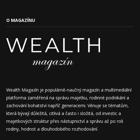
O MAGAZÍNU
Wealth Magazín je populárně-naučný magazín a multimediální
platforma zaměřená na správu majetku, rodinné podnikání a
zachování bohatství napříč generacemi. Věnuje se tématům,
která bývají důležitá, citlivá a často i složitá, od investic a
majetkových struktur přes nástupnictví a správu až po roli
rodiny, hodnot a dlouhodobého rozhodování.