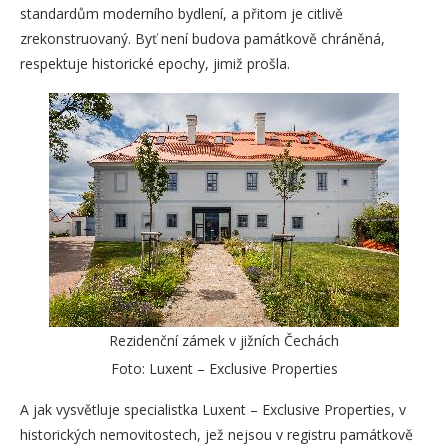
standardům moderního bydlení, a přitom je citlivě
zrekonstruovaný. Byť není budova památkově chráněná,
respektuje historické epochy, jimiž prošla.
Rezidenční zámek v jižních Čechách
Foto: Luxent – Exclusive Properties
A jak vysvětluje specialistka Luxent – Exclusive Properties, v
historických nemovitostech, jež nejsou v registru památkově