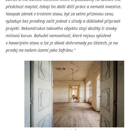
předchozí majitel,
čekají
ho další
dílčí
práce a nemalá investice.
Naopak zámek v tristním stavu, byť za velmi příznivou cenu,
vyžaduje bez prodlevy začít jednat s úřady a důkladně připravit
projekt. Rekonstrukce takového objektu stojí desítky či stovky
milionů korun. Bohužel nemovitostí, které nejsou vyloženě
v havarijním stavu a lze je dávat dohromady po částech, je na
prodej na našem území jako šafránu.“