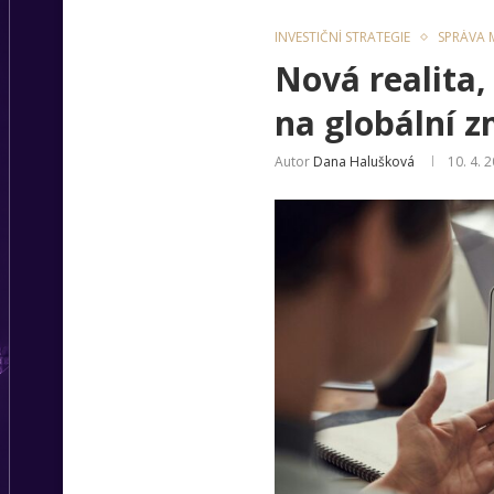
INVESTIČNÍ STRATEGIE
SPRÁVA M
Nová realita,
na globální 
Autor
Dana Halušková
10. 4. 