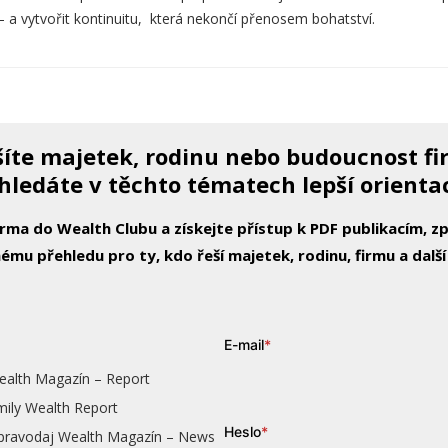
– a vytvořit kontinuitu, která nekončí přenosem bohatství.
íte majetek, rodinu nebo budoucnost f
hledáte v těchto tématech lepší orienta
arma do Wealth Clubu a získejte přístup k PDF publikacím, 
ému přehledu pro ty, kdo řeší majetek, rodinu, firmu a další
E-mail
*
ealth Magazín – Report
mily Wealth Report
Heslo
*
zpravodaj Wealth Magazín – News