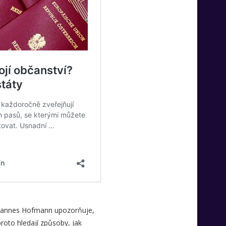
. Hannes Hofmann upozorňuje,
roto hledají způsoby, jak