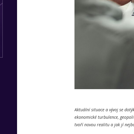
Aktuální situace a vývoj se dotý
ekonomické turbulence, geopolit
tvoří novou realitu a jak jí nejb