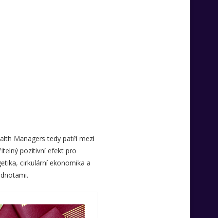
alth Managers tedy patří mezi
telný pozitivní efekt pro
getika, cirkulární ekonomika a
odnotami.