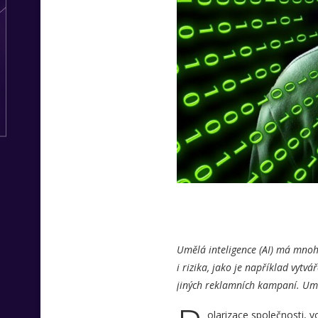
Umělá inteligence (AI) má mnoh
i rizika, jako je například vytv
jiných reklamních kampaní. Umě
olarizace společnosti, 