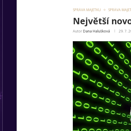
SPRÁVA MAJETKU
SPRÁVA MAJET
Největší novo
Autor
Dana Halušková
29. 7. 