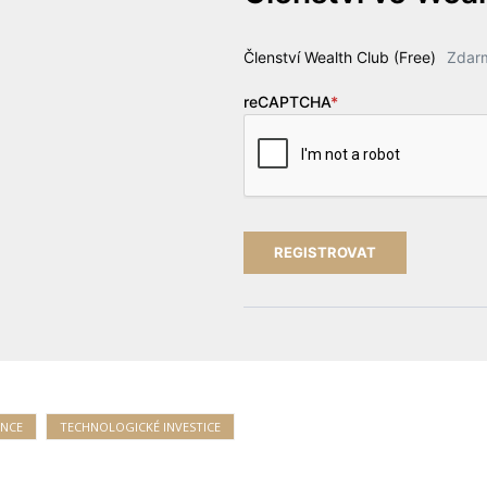
Členství Wealth Club (Free)
Zdar
reCAPTCHA
*
ENCE
TECHNOLOGICKÉ INVESTICE