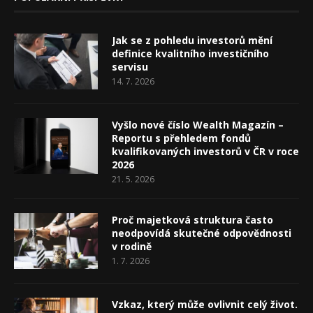
Jak se z pohledu investorů mění
definice kvalitního investičního
servisu
14. 7. 2026
Vyšlo nové číslo Wealth Magazín –
Reportu s přehledem fondů
kvalifikovaných investorů v ČR v roce
2026
21. 5. 2026
Proč majetková struktura často
neodpovídá skutečné odpovědnosti
v rodině
1. 7. 2026
Vzkaz, který může ovlivnit celý život.