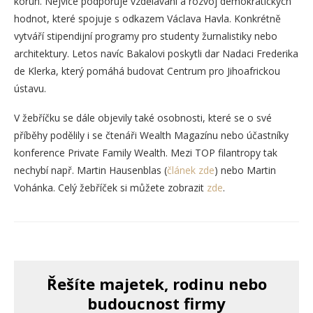
korun. Nejvíce podporuje vzdělávání a rozvoj demokratických
hodnot, které spojuje s odkazem Václava Havla. Konkrétně
vytváří stipendijní programy pro studenty žurnalistiky nebo
architektury. Letos navíc Bakalovi poskytli dar Nadaci Frederika
de Klerka, který pomáhá budovat Centrum pro Jihoafrickou
ústavu.
V žebříčku se dále objevily také osobnosti, které se o své
příběhy podělily i se čtenáři Wealth Magazínu nebo účastníky
konference Private Family Wealth. Mezi TOP filantropy tak
nechybí např. Martin Hausenblas (
článek zde
) nebo Martin
Vohánka. Celý žebříček si můžete zobrazit
zde
.
Řešíte majetek, rodinu nebo
budoucnost firmy