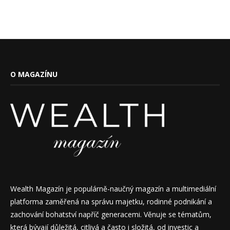
O MAGAZÍNU
Wealth Magazín je populárně-naučný magazín a multimediální
platforma zaměřená na správu majetku, rodinné podnikání a
zachování bohatství napříč generacemi. Věnuje se tématům,
která bývají důležitá, citlivá a často i složitá, od investic a