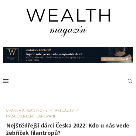
CHARITA A FILANTROPIE
AKTUALITY
PŘESGENERAČNÍ PLÁNOVÁNÍ
Nejštědřejší dárci Česka 2022: Kdo u nás vede
žebříček filantropů?