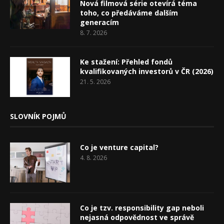
Nová filmová série otevírá téma
toho, co předáváme dalším
generacím
8. 7. 2026
Ke stažení: Přehled fondů
kvalifikovaných investorů v ČR (2026)
21. 5. 2026
SLOVNÍK POJMŮ
Co je venture capital?
4. 8. 2026
Co je tzv. responsibility gap neboli
nejasná odpovědnost ve správě