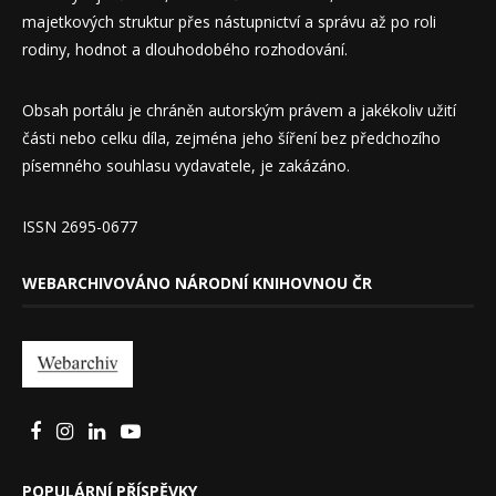
majetkových struktur přes nástupnictví a správu až po roli
rodiny, hodnot a dlouhodobého rozhodování.
Obsah portálu je chráněn autorským právem a jakékoliv užití
části nebo celku díla, zejména jeho šíření bez předchozího
písemného souhlasu vydavatele, je zakázáno.
ISSN 2695-0677
WEBARCHIVOVÁNO NÁRODNÍ KNIHOVNOU ČR
POPULÁRNÍ PŘÍSPĚVKY