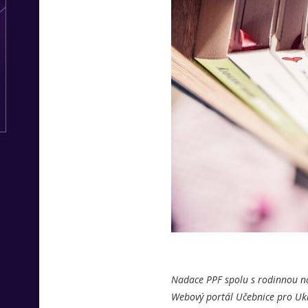
Nadace PPF spolu s rodinnou n
Webový portál Učebnice pro Ukra