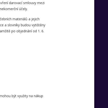
vření darovací smlouvy mezi
nekomerční účely.
čebních materiálů a jejich
ce a slovníky budou vytištěny
amžitě po objednání od 1. 6.
 mohou být využity na nákup