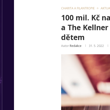
CHARITA A FILANTROPIE
AKTUA
100 mil. Kč n
a The Kellne
dětem
Autor
Redakce
31. 5. 2022