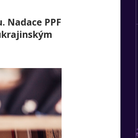
nu. Nadace PPF
ukrajinským