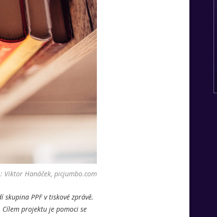
: Viktor Hanáček, picjumbo.com
í skupina PPF v tiskové zprávě.
. Cílem projektu je pomoci se